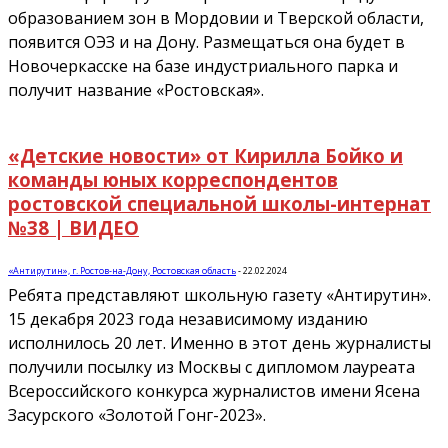
образованием зон в Мордовии и Тверской области,
появится ОЭЗ и на Дону. Размещаться она будет в
Новочеркасске на базе индустриального парка и
получит название «Ростовская».
«Детские новости» от Кирилла Бойко и
команды юных корреспондентов
ростовской специальной школы-интернат
№38 | ВИДЕО
«Антирутин», г. Ростов-на-Дону, Ростовская область
-
22.02.2024
Ребята представляют школьную газету «Антирутин».
15 декабря 2023 года независимому изданию
исполнилось 20 лет. Именно в этот день журналисты
получили посылку из Москвы с дипломом лауреата
Всероссийского конкурса журналистов имени Ясена
Засурского «Золотой Гонг-2023».