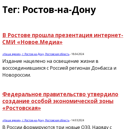
Тег: Ростов-на-Дону
В Ростове прошла презентация интернет-
СМИ «Новое.Медиа»
«Наше время», г. Ростов-на-Дону, Ростовская область
-
18.04.2024
Издание нацелено на освещение жизни в
воссоединившихся с Россией регионах Донбасса и
Новороссии.
Федеральное правительство утвердило
создание особой экономической зоны
«Ростовская»
«Наше время», г. Ростов-на-Дону, Ростовская область
-
14.03.2024
В России формируются три новые ОЭЗ. Наряду с