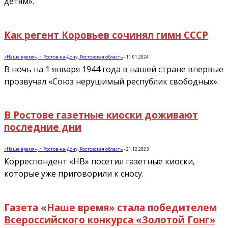
детям».
Как регент Коровьев сочинял гимн СССР
«Наше время», г. Ростов-на-Дону, Ростовская область
-
11.01.2024
В ночь на 1 января 1944 года в нашей стране впервые
прозвучал «Союз нерушимый республик свободных».
В Ростове газетные киоски доживают
последние дни
«Наше время», г. Ростов-на-Дону, Ростовская область
-
21.12.2023
Корреспондент «НВ» посетил газетные киоски,
которые уже приговорили к сносу.
Газета «Наше время» стала победителем
Всероссийского конкурса «Золотой Гонг»