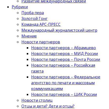
Развитие международных связей
Рубрики
Проба пера
Золотой Гонг
Команда АРС-ПРЕСС
Международный журналистский центр
Мнение
Новости партнеров
Новости партнеров – Абрамцево
Новости партнеров – МИД России
Новости партнеров – Почта России
Новости партнеров – Российская
газета
Новости партнеров – Федеральное
агентство по печати и массовым
коммуникациям
Новости партнеров – ЦИК России
Новости столиц
Отцы и дети? Дети и отцы?