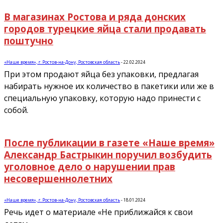
В магазинах Ростова и ряда донских
городов турецкие яйца стали продавать
поштучно
«Наше время», г. Ростов-на-Дону, Ростовская область
-
22.02.2024
При этом продают яйца без упаковки, предлагая
набирать нужное их количество в пакетики или же в
специальную упаковку, которую надо принести с
собой.
После публикации в газете «Наше время»
Александр Бастрыкин поручил возбудить
уголовное дело о нарушении прав
несовершеннолетних
«Наше время», г. Ростов-на-Дону, Ростовская область
-
18.01.2024
Речь идет о материале «Не приближайся к свои