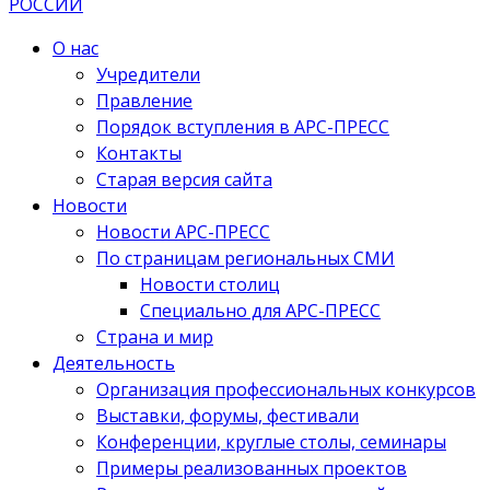
О нас
Учредители
Правление
Порядок вступления в АРС-ПРЕСС
Контакты
Старая версия сайта
Новости
Новости АРС-ПРЕСС
По страницам региональных СМИ
Новости столиц
Специально для АРС-ПРЕСС
Страна и мир
Деятельность
Организация профессиональных конкурсов
Выставки, форумы, фестивали
Конференции, круглые столы, семинары
Примеры реализованных проектов