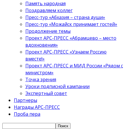
Память народная
Поздравляем коллег
Пресс-тур «Абхазия – страна души»
Пресс-тур «Можайск принимает гостей»
Продолжение темы
Проект АРС-ПРЕСС «Абрамцево – место
вдохновения»
Проект АРС-ПРЕСС «Узнаем Россию
вместе!»
Проект АРС-ПРЕСС и МИД России «Рядом с
министром»
Точка зрения
Уроки подписной кампании
Экспертный совет
Партнеры
Награды АРС-ПРЕСС
Проба пера