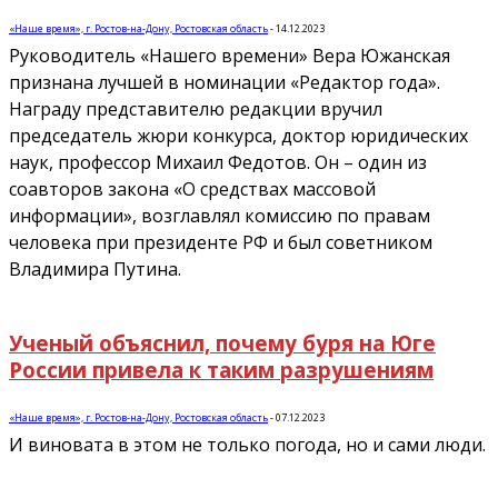
«Наше время», г. Ростов-на-Дону, Ростовская область
-
14.12.2023
Руководитель «Нашего времени» Вера Южанская
признана лучшей в номинации «Редактор года».
Награду представителю редакции вручил
председатель жюри конкурса, доктор юридических
наук, профессор Михаил Федотов. Он – один из
соавторов закона «О средствах массовой
информации», возглавлял комиссию по правам
человека при президенте РФ и был советником
Владимира Путина.
Ученый объяснил, почему буря на Юге
России привела к таким разрушениям
«Наше время», г. Ростов-на-Дону, Ростовская область
-
07.12.2023
И виновата в этом не только погода, но и сами люди.