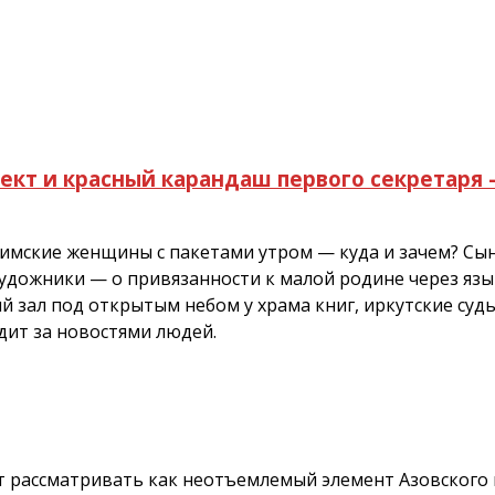
ект и красный карандаш первого секретаря 
фимские женщины с пакетами утром — куда и зачем? Сы
 художники — о привязанности к малой родине через язы
й зал под открытым небом у храма книг, иркутские суд
идит за новостями людей.
ует рассматривать как неотъемлемый элемент Азовского 