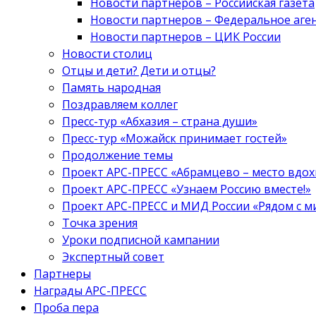
Новости партнеров – Российская газета
Новости партнеров – Федеральное аге
Новости партнеров – ЦИК России
Новости столиц
Отцы и дети? Дети и отцы?
Память народная
Поздравляем коллег
Пресс-тур «Абхазия – страна души»
Пресс-тур «Можайск принимает гостей»
Продолжение темы
Проект АРС-ПРЕСС «Абрамцево – место вдо
Проект АРС-ПРЕСС «Узнаем Россию вместе!»
Проект АРС-ПРЕСС и МИД России «Рядом с м
Точка зрения
Уроки подписной кампании
Экспертный совет
Партнеры
Награды АРС-ПРЕСС
Проба пера