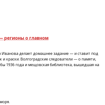
— регионы о главном
н Иванова делает домашнее задание — и ставит под
к и краски. Волгоградские следователи — о памяти,
ьбы 1936 года и мещовская библиотека, вышедшая на
моря.