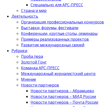
Специально для АРС-ПРЕСС
Страна и мир
Деятельность
Организация профессиональных конкурсов
Выставки, форумы, фестивали
Конференции, круглые столы, семинары
Примеры реализованных проектов
Развитие международных связей
Рубрики
Проба пера
Золотой Гонг
Команда АРС-ПРЕСС
Международный журналистский центр
Мнение
Новости партнеров
Новости партнеров – Абрамцево
Новости партнеров – МИД России
Новости партнеров – Почта России