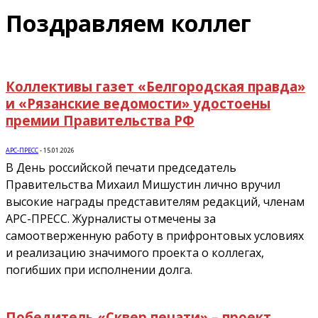
Поздравляем коллег
Коллективы газет «Белгородская правда»
и «Рязанские ведомости» удостоены
премии Правительства РФ
АРС-ПРЕСС
-
15.01.2026
В День российской печати председатель
Правительства Михаил Мишустин лично вручил
высокие награды представителям редакций, членам
АРС-ПРЕСС. Журналисты отмечены за
самоотверженную работу в прифронтовых условиях
и реализацию значимого проекта о коллегах,
погибших при исполнении долга.
Победитель «Сквер печати» – проект