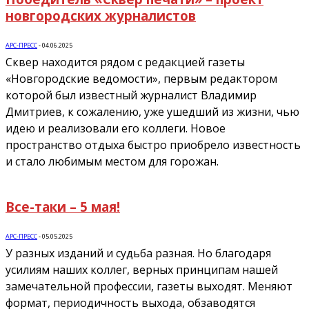
новгородских журналистов
АРС-ПРЕСС
-
04.06.2025
Сквер находится рядом с редакцией газеты
«Новгородские ведомости», первым редактором
которой был известный журналист Владимир
Дмитриев, к сожалению, уже ушедший из жизни, чью
идею и реализовали его коллеги. Новое
пространство отдыха быстро приобрело известность
и стало любимым местом для горожан.
Все-таки – 5 мая!
АРС-ПРЕСС
-
05.05.2025
У разных изданий и судьба разная. Но благодаря
усилиям наших коллег, верных принципам нашей
замечательной профессии, газеты выходят. Меняют
формат, периодичность выхода, обзаводятся