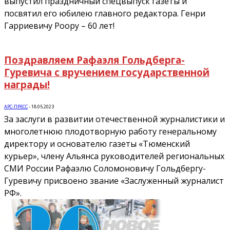
выпустил праздничный спецвыпуск газеты и
посвятил его юбилею главного редактора. Генри
Гарриевичу Роору – 60 лет!
Поздравляем Рафаэля Гольдберга-
Гуревича с вручением государственной
награды!
АРС-ПРЕСС
-
18.05.2023
За заслуги в развитии отечественной журналистики и
многолетнюю плодотворную работу генеральному
директору и основателю газеты «Тюменский
курьер», члену Альянса руководителей региональных
СМИ России Рафаэлю Соломоновичу Гольдбергу-
Гуревичу присвоено звание «Заслуженный журналист
РФ».