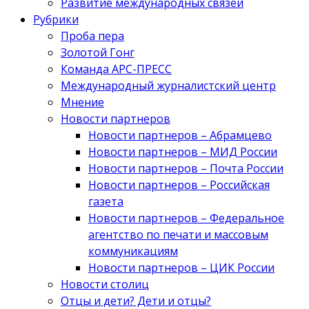
Развитие международных связей
Рубрики
Проба пера
Золотой Гонг
Команда АРС-ПРЕСС
Международный журналистский центр
Мнение
Новости партнеров
Новости партнеров – Абрамцево
Новости партнеров – МИД России
Новости партнеров – Почта России
Новости партнеров – Российская
газета
Новости партнеров – Федеральное
агентство по печати и массовым
коммуникациям
Новости партнеров – ЦИК России
Новости столиц
Отцы и дети? Дети и отцы?