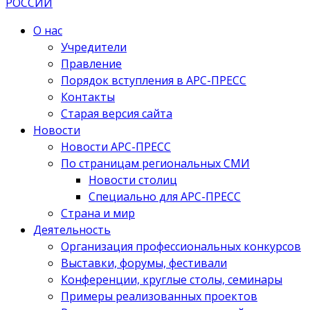
О нас
Учредители
Правление
Порядок вступления в АРС-ПРЕСС
Контакты
Старая версия сайта
Новости
Новости АРС-ПРЕСС
По страницам региональных СМИ
Новости столиц
Специально для АРС-ПРЕСС
Страна и мир
Деятельность
Организация профессиональных конкурсов
Выставки, форумы, фестивали
Конференции, круглые столы, семинары
Примеры реализованных проектов