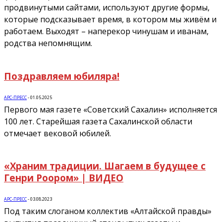
продвинутыми сайтами, используют другие формы,
которые подсказывает время, в котором мы живём и
работаем. Выходят – наперекор чинушам и иванам,
родства непомнящим.
Поздравляем юбиляра!
АРС-ПРЕСС
-
01.05.2025
Первого мая газете «Советский Сахалин» исполняется
100 лет. Старейшая газета Сахалинской области
отмечает вековой юбилей.
«Храним традиции. Шагаем в будущее с
Генри Роором» | ВИДЕО
АРС-ПРЕСС
-
03.08.2023
Под таким слоганом коллектив «Алтайской правды»