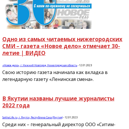
Одно из самых читаемых нижегородских
СМИ – газета «Новое дело» отмечает 30-
летие | ВИДЕО
«Новое дело», г. Нижний Новгород, Нижегородская область
-
12.01.2023
Свою историю газета начинала как вкладка в
легендарную газету «Ленинская смена».
В Якутии названы лучшие журналисты
2022 года
SakhaLife.ru, г. Якутск, Республика Саха (Якутия)
-
12.01.2023
Среди них – генеральный директор ООО «Ситим-