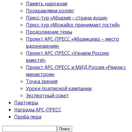
Память народная
Поздравляем коллег
Пресс-тур «Абхазия – страна души»
Пресс-тур «Можайск принимает гостей»
Продолжение темы
Проект АРС-ПРЕСС «Абрамцево – место
вдохновения»
Проект АРС-ПРЕСС «Узнаем Россию
вместе!»
Проект АРС-ПРЕСС и МИД России «Рядом с
министром»
Точка зрения
Уроки подписной кампании
Экспертный совет
Партнеры
Награды АРС-ПРЕСС
Проба пера