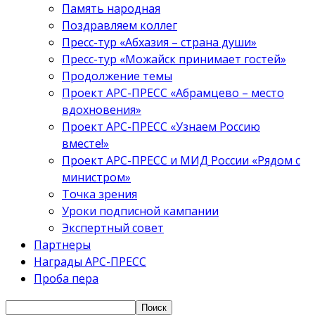
Память народная
Поздравляем коллег
Пресс-тур «Абхазия – страна души»
Пресс-тур «Можайск принимает гостей»
Продолжение темы
Проект АРС-ПРЕСС «Абрамцево – место
вдохновения»
Проект АРС-ПРЕСС «Узнаем Россию
вместе!»
Проект АРС-ПРЕСС и МИД России «Рядом с
министром»
Точка зрения
Уроки подписной кампании
Экспертный совет
Партнеры
Награды АРС-ПРЕСС
Проба пера