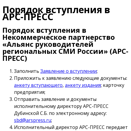
Порядок вступления в
АРС-ПРЕСС
Порядок вступления в
Некоммерческое партнерство
«Альянс руководителей
региональных СМИ России» (АРС-
ПРЕСС)
Заполнить
Заявление о вступлении
;
Приложить к заявлению следующие документы:
анкету вступающего
,
анкету издания
; карточку
предприятия;
Отправить заявление и документы
исполнительному директору АРС-ПРЕСС
Дубинской С.Б. по электронному адресу:
sbd@arspress.ru
;
Исполнительный директор АРС-ПРЕСС передает