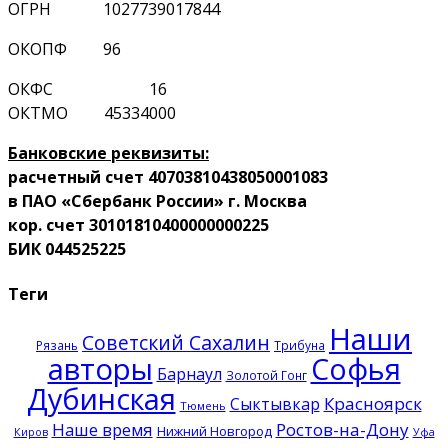
ОГРН 1027739017844
ОКОПФ 96
ОКФС 16
ОКТМО 45334000
Банковские реквизиты:
расчетный счет 40703810438050001083
в ПАО «Сбербанк России» г. Москва
кор. счет 30101810400000000225
БИК 044525225
Теги
Наши
Советский Сахалин
Рязань
Трибуна
авторы
Софья
Барнаул
Золотой Гонг
Дубинская
Красноярск
Сыктывкар
Тюмень
Наше время
Ростов-на-Дону
Нижний Новгород
Киров
Уфа