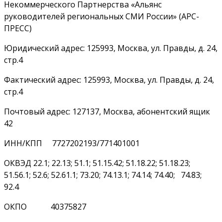
Некоммерческого Партнерства «Альянс
руководителей региональных СМИ России» (АРС-
ПРЕСС)
Юридический адрес: 125993, Москва, ул. Правды, д. 24,
стр.4
Фактический адрес: 125993, Москва, ул. Правды, д. 24,
стр.4
Почтовый адрес: 127137, Москва, абонентский ящик
42
ИНН/КПП 7727202193/771401001
ОКВЭД 22.1; 22.13; 51.1; 51.15.42; 51.18.22; 51.18.23;
51.56.1; 52.6; 52.61.1; 73.20; 74.13.1; 74.14; 74.40; 74.83;
92.4
ОКПО 40375827