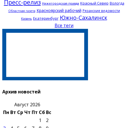
Пресс-релиз
Красный Север
Вологда
Нижегородская правда
Красноярский рабочий
Рязанские ведомости
Областная газета
Южно-Сахалинск
Екатеринбург
Казань
Все теги
Архив новостей
Август 2026
Пн
Вт
Ср
Чт
Пт
Сб
Вс
1
2