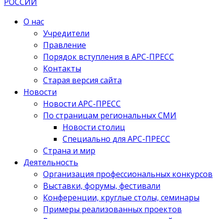
О нас
Учредители
Правление
Порядок вступления в АРС-ПРЕСС
Контакты
Старая версия сайта
Новости
Новости АРС-ПРЕСС
По страницам региональных СМИ
Новости столиц
Специально для АРС-ПРЕСС
Страна и мир
Деятельность
Организация профессиональных конкурсов
Выставки, форумы, фестивали
Конференции, круглые столы, семинары
Примеры реализованных проектов