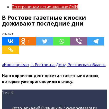
По страницам региональных СМИ
В Ростове газетные киоски
доживают последние дни
21.12.2023
1
«Наше время», г. Ростов-на-Дону, Ростовская область
Наш корреспондент посетил газетные киоски,
которые уже приговорили к сносу.
1
из 4
Фото: Аркадий Будницкий / www.nvgazeta.ru