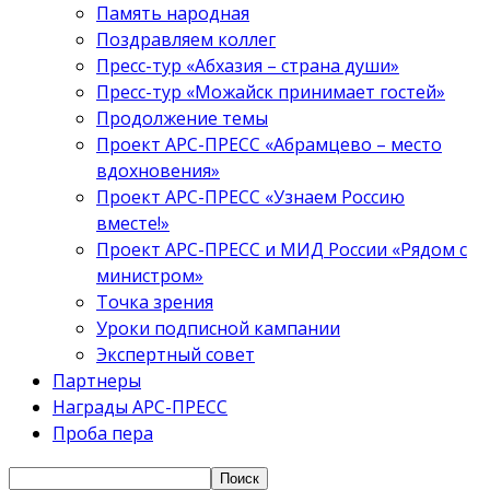
Память народная
Поздравляем коллег
Пресс-тур «Абхазия – страна души»
Пресс-тур «Можайск принимает гостей»
Продолжение темы
Проект АРС-ПРЕСС «Абрамцево – место
вдохновения»
Проект АРС-ПРЕСС «Узнаем Россию
вместе!»
Проект АРС-ПРЕСС и МИД России «Рядом с
министром»
Точка зрения
Уроки подписной кампании
Экспертный совет
Партнеры
Награды АРС-ПРЕСС
Проба пера