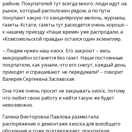
районе. Покупателей тут всегда много: люди идут на
рынок, который расположен рядом, а по пути
покупают какую-то канцелярскую мелочь, журналы,
газеты. Кстати, газеты тут расходятся очень хорошо –
к нашему приезду «Наше время» уже распродали, а
«Комсомольской правды» остался один экземпляр.
– Людям нужен наш киоск. Его закроют – весь
микрорайон останется без газет. Наши постоянные
покупатели, как узнали, что его снесут, каждый день
приходят и спрашивают: не передумали? – говорит
Валерия Сергеевна Заславская.
Она тоже очень просит не закрывать киоск, потому
что любит свою работу и найти такую же будет
невозможно.
Галина Викторовна Павлова разместила
распоряжение о демонтаже киоска для всеобщего
обозрения и тоже подтверждает: покупатели,