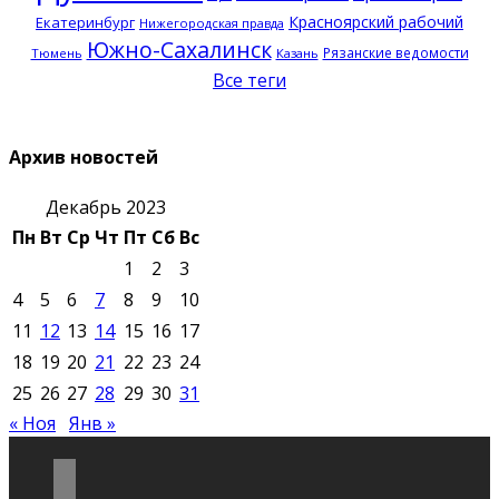
Красноярский рабочий
Екатеринбург
Нижегородская правда
Южно-Сахалинск
Рязанские ведомости
Тюмень
Казань
Все теги
Архив новостей
Декабрь 2023
Пн
Вт
Ср
Чт
Пт
Сб
Вс
1
2
3
4
5
6
7
8
9
10
11
12
13
14
15
16
17
18
19
20
21
22
23
24
25
26
27
28
29
30
31
« Ноя
Янв »
vkontakte