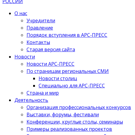
О нас
Учредители
Правление
Порядок вступления в АРС-ПРЕСС
Контакты
Старая версия сайта
Новости
Новости АРС-ПРЕСС
По страницам региональных СМИ
Новости столиц
Специально для АРС-ПРЕСС
Страна и мир
Деятельность
Организация профессиональных конкурсов
Выставки, форумы, фестивали
Конференции, круглые столы, семинары
Примеры реализованных проектов