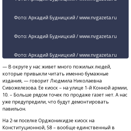
Фото: Аркадий Будницкий / www.nvgazeta.ru
Фото: Аркадий Будницкий / www.nvgazeta.ru
Фото: Аркадий Будницкий / www.nvgazeta.ru
— В округе у нас живет много пожилых людей,
которые привыкли читать именно бумажные
издания, — говорит Людмила Николаевна
Сивожелезова. Ее киоск – на улице 1-й Конной армии,
10. – Больше рядом точек по продаже газет нет. А нас
уже предупредили, что будут демонтировать
павильон.
На 2-м поселке Орджоникидзе киоск на
Конституционной, 58 – вообще единственный в