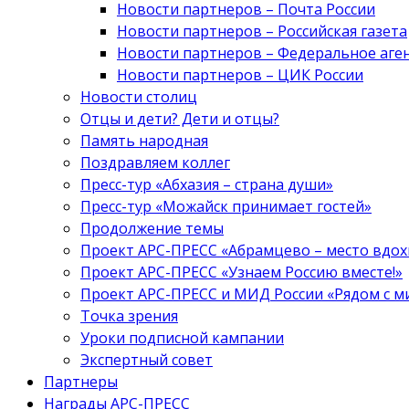
Новости партнеров – Почта России
Новости партнеров – Российская газета
Новости партнеров – Федеральное аге
Новости партнеров – ЦИК России
Новости столиц
Отцы и дети? Дети и отцы?
Память народная
Поздравляем коллег
Пресс-тур «Абхазия – страна души»
Пресс-тур «Можайск принимает гостей»
Продолжение темы
Проект АРС-ПРЕСС «Абрамцево – место вдо
Проект АРС-ПРЕСС «Узнаем Россию вместе!»
Проект АРС-ПРЕСС и МИД России «Рядом с м
Точка зрения
Уроки подписной кампании
Экспертный совет
Партнеры
Награды АРС-ПРЕСС