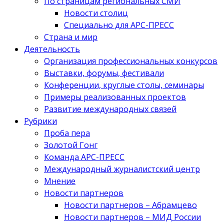
По страницам региональных СМИ
Новости столиц
Специально для АРС-ПРЕСС
Страна и мир
Деятельность
Организация профессиональных конкурсов
Выставки, форумы, фестивали
Конференции, круглые столы, семинары
Примеры реализованных проектов
Развитие международных связей
Рубрики
Проба пера
Золотой Гонг
Команда АРС-ПРЕСС
Международный журналистский центр
Мнение
Новости партнеров
Новости партнеров – Абрамцево
Новости партнеров – МИД России