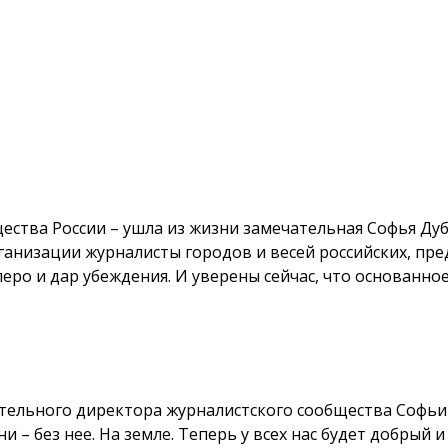
ества России – ушла из жизни замечательная Софья Дуб
анизации журналисты городов и весей российских, пре
перо и дар убеждения. И уверены сейчас, что основанно
ительного директора журналистского сообщества Софьи
и – без нее. На земле. Теперь у всех нас будет добры