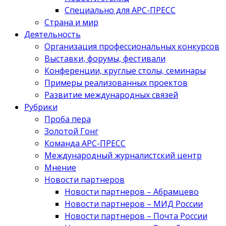
Специально для АРС-ПРЕСС
Страна и мир
Деятельность
Организация профессиональных конкурсов
Выставки, форумы, фестивали
Конференции, круглые столы, семинары
Примеры реализованных проектов
Развитие международных связей
Рубрики
Проба пера
Золотой Гонг
Команда АРС-ПРЕСС
Международный журналистский центр
Мнение
Новости партнеров
Новости партнеров – Абрамцево
Новости партнеров – МИД России
Новости партнеров – Почта России