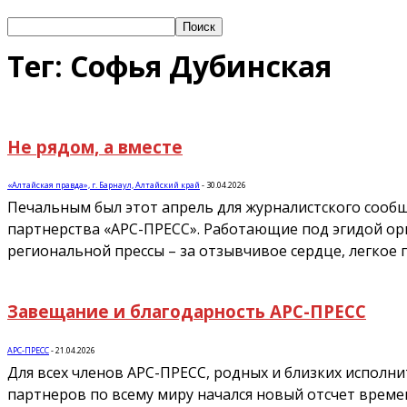
Тег: Софья Дубинская
Не рядом, а вместе
«Алтайская правда», г. Барнаул, Алтайский край
-
30.04.2026
Печальным был этот апрель для журналистского сообщ
партнерства «АРС-ПРЕСС». Работающие под эгидой орг
региональной прессы – за отзывчивое сердце, легкое 
Завещание и благодарность АРС-ПРЕСС
АРС-ПРЕСС
-
21.04.2026
Для всех членов АРС-ПРЕСС, родных и близких исполн
партнеров по всему миру начался новый отсчет времен