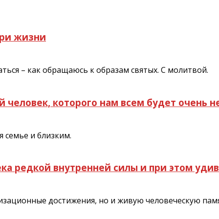
 при жизни
ться – как обращаюсь к образам святых. С молитвой.
человек, которого нам всем будет очень не
 семье и близким.
ека редкой внутренней силы и при этом уд
низационные достижения, но и живую человеческую памя