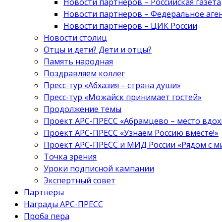
Новости партнеров – Российская газета
Новости партнеров – Федеральное аге
Новости партнеров – ЦИК России
Новости столиц
Отцы и дети? Дети и отцы?
Память народная
Поздравляем коллег
Пресс-тур «Абхазия – страна души»
Пресс-тур «Можайск принимает гостей»
Продолжение темы
Проект АРС-ПРЕСС «Абрамцево – место вдо
Проект АРС-ПРЕСС «Узнаем Россию вместе!»
Проект АРС-ПРЕСС и МИД России «Рядом с м
Точка зрения
Уроки подписной кампании
Экспертный совет
Партнеры
Награды АРС-ПРЕСС
Проба пера