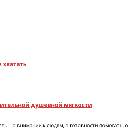
 хватать
ивительной душевной мягкости
ть – о внимании к людям, о готовности помогать, о