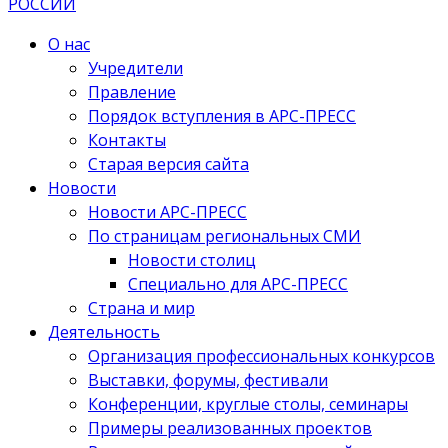
О нас
Учредители
Правление
Порядок вступления в АРС-ПРЕСС
Контакты
Старая версия сайта
Новости
Новости АРС-ПРЕСС
По страницам региональных СМИ
Новости столиц
Специально для АРС-ПРЕСС
Страна и мир
Деятельность
Организация профессиональных конкурсов
Выставки, форумы, фестивали
Конференции, круглые столы, семинары
Примеры реализованных проектов