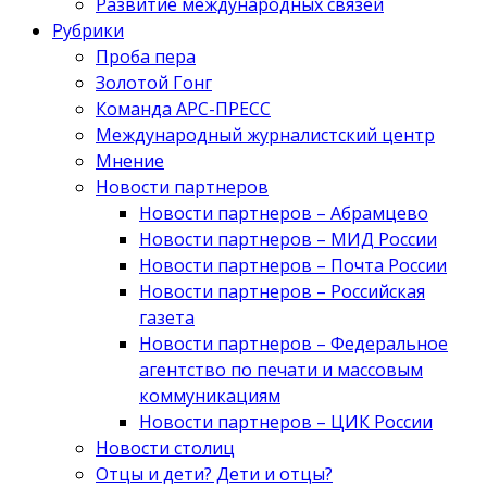
Развитие международных связей
Рубрики
Проба пера
Золотой Гонг
Команда АРС-ПРЕСС
Международный журналистский центр
Мнение
Новости партнеров
Новости партнеров – Абрамцево
Новости партнеров – МИД России
Новости партнеров – Почта России
Новости партнеров – Российская
газета
Новости партнеров – Федеральное
агентство по печати и массовым
коммуникациям
Новости партнеров – ЦИК России
Новости столиц
Отцы и дети? Дети и отцы?