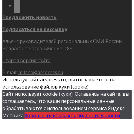
flickr
Предложить новость
Подписаться на рассылку
Альянс руководителей региональных СМИ России.
Возрастное ограничение: 18+
Старая версия сайта
E-mail:
milana@arspress.ru
Используя сайт arspress.ru, вы соглашаетесь на
использование файлов куки (cookie).
Сайт использует cookie (куки). Оставаясь на сайте, вы
соглашаетесь, что ваши персональные данные
обрабатываются с использованием сервиса Яндекс
Метрика.
Хорошо
Политика конфиденциальности