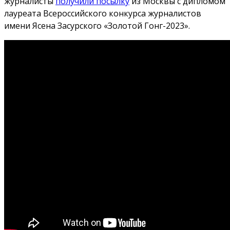
журналисты
получили посылку
из Москвы с дипломом
лауреата Всероссийского конкурса журналистов
имени Ясена Засурского «Золотой Гонг-2023».