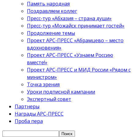
Память народная
Поздравляем коллег
Пресс-тур «Абхазия – страна души»
Пресс-тур «Можайск принимает гостей»
Продолжение темы
Проект АРС-ПРЕСС «Абрамцево – место
вдохновения»
Проект АРС-ПРЕСС «Узнаем Россию
вместе!»
Проект АРС-ПРЕСС и МИД России «Рядом с
министром»
Точка зрения
Уроки подписной кампании
Экспертный совет
Партнеры
Награды АРС-ПРЕСС
Проба пера