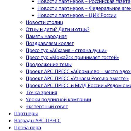
Новости партнеров – Российская газета
Новости партнеров – Федеральное аге
Новости партнеров – ЦИК России
Новости столиц
Отцы и дети? Дети и отцы?
Память народная
Поздравляем коллег
Пресс-тур «Абхазия – страна души»
Пресс-тур «Можайск принимает гостей»
Продолжение темы
Проект АРС-ПРЕСС «Абрамцево – место вдо
Проект АРС-ПРЕСС «Узнаем Россию вместе!»
Проект АРС-ПРЕСС и МИД России «Рядом с м
Точка зрения
Уроки подписной кампании
Экспертный совет
Партнеры
Награды АРС-ПРЕСС
Проба пера