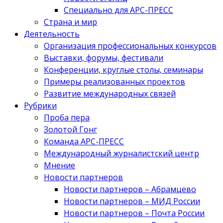
Специально для АРС-ПРЕСС
Страна и мир
Деятельность
Организация профессиональных конкурсов
Выставки, форумы, фестивали
Конференции, круглые столы, семинары
Примеры реализованных проектов
Развитие международных связей
Рубрики
Проба пера
Золотой Гонг
Команда АРС-ПРЕСС
Международный журналистский центр
Мнение
Новости партнеров
Новости партнеров – Абрамцево
Новости партнеров – МИД России
Новости партнеров – Почта России