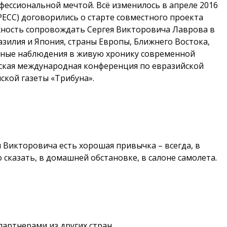
фессиональной мечтой. Всё изменилось в апреле 2016
РЕСС) договорились о старте совместного проекта
жность сопровождать Сергея Викторовича Лаврова в
азилия и Япония, страны Европы, Ближнего Востока,
ичные наблюдения в живую хронику современной
инская международная конференция по евразийской
ской газеты «Трибуна».
я Викторовича есть хорошая привычка – всегда, в
 сказать, в домашней обстановке, в салоне самолета.
артнерами из других стран.