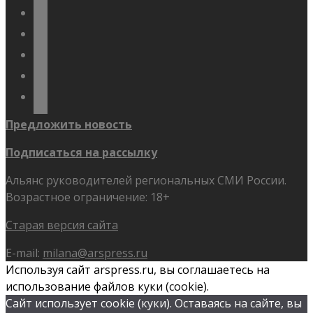
vkontakte
odnoklassniki
telegram
youtube
flickr
Предложить новость
Подписаться на рассылку
Альянс руководителей региональных СМИ России.
Возрастное ограничение: 18+
Старая версия сайта
E-mail:
milana@arspress.ru
Используя сайт arspress.ru, вы соглашаетесь на
использование файлов куки (cookie).
Сайт использует cookie (куки). Оставаясь на сайте, вы