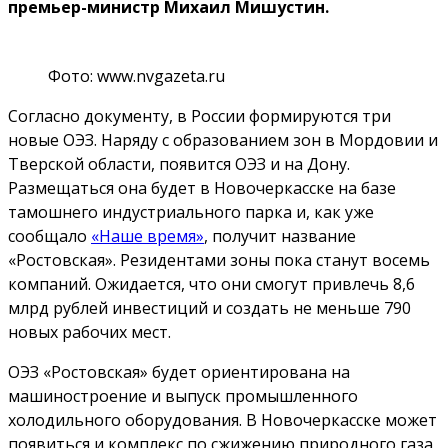
премьер-министр Михаил Мишустин.
Фото: www.nvgazeta.ru
Согласно документу, в России формируются три
новые ОЭЗ. Наряду с образованием зон в Мордовии и
Тверской области, появится ОЭЗ и на Дону.
Размещаться она будет в Новочеркасске на базе
тамошнего индустриального парка и, как уже
сообщало
«Наше время»
, получит название
«Ростовская». Резидентами зоны пока станут восемь
компаний. Ожидается, что они смогут привлечь 8,6
млрд рублей инвестиций и создать не меньше 790
новых рабочих мест.
ОЭЗ «Ростовская» будет ориентирована на
машиностроение и выпуск промышленного
холодильного оборудования. В Новочеркасске может
появиться и комплекс по сжижению природного газа,