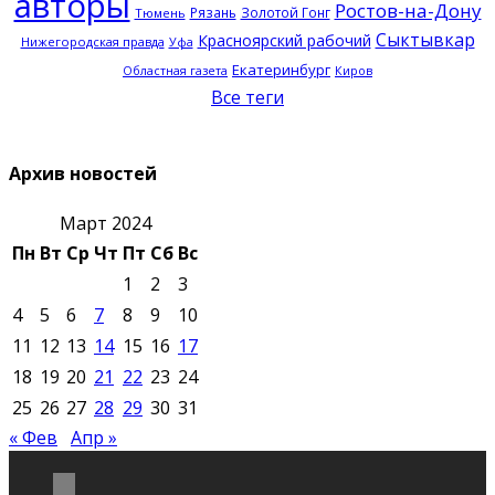
авторы
Ростов-на-Дону
Рязань
Золотой Гонг
Тюмень
Сыктывкар
Красноярский рабочий
Нижегородская правда
Уфа
Екатеринбург
Областная газета
Киров
Все теги
Архив новостей
Март 2024
Пн
Вт
Ср
Чт
Пт
Сб
Вс
1
2
3
4
5
6
7
8
9
10
11
12
13
14
15
16
17
18
19
20
21
22
23
24
25
26
27
28
29
30
31
« Фев
Апр »