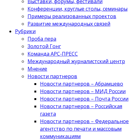
Выставки, форумы, фестивали
Конференции, круглые столы, семинары
Примеры реализованных проектов
Развитие международных связей
Рубрики
Проба пера
Золотой Гонг
Команда АРС-ПРЕСС
Международный журналистский центр
Мнение
Новости партнеров
Новости партнеров – Абрамцево
Новости партнеров – МИД России
Новости партнеров – Почта России
Новости партнеров – Российская
газета
Новости партнеров – Федеральное
агентство по печати и массовым
коммуникациям