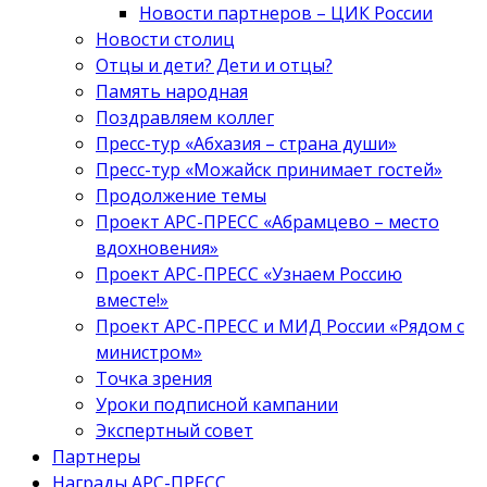
Новости партнеров – ЦИК России
Новости столиц
Отцы и дети? Дети и отцы?
Память народная
Поздравляем коллег
Пресс-тур «Абхазия – страна души»
Пресс-тур «Можайск принимает гостей»
Продолжение темы
Проект АРС-ПРЕСС «Абрамцево – место
вдохновения»
Проект АРС-ПРЕСС «Узнаем Россию
вместе!»
Проект АРС-ПРЕСС и МИД России «Рядом с
министром»
Точка зрения
Уроки подписной кампании
Экспертный совет
Партнеры
Награды АРС-ПРЕСС