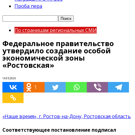
Проба пера
По страницам региональных СМИ
Федеральное правительство
утвердило создание особой
экономической зоны
«Ростовская»
14.03.2024
1
«Наше время», г. Ростов-на-Дону, Ростовская область
Соответствующее постановление подписал