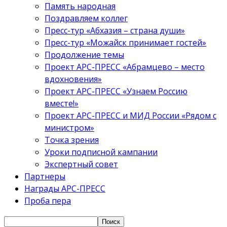
Память народная
Поздравляем коллег
Пресс-тур «Абхазия – страна души»
Пресс-тур «Можайск принимает гостей»
Продолжение темы
Проект АРС-ПРЕСС «Абрамцево – место
вдохновения»
Проект АРС-ПРЕСС «Узнаем Россию
вместе!»
Проект АРС-ПРЕСС и МИД России «Рядом с
министром»
Точка зрения
Уроки подписной кампании
Экспертный совет
Партнеры
Награды АРС-ПРЕСС
Проба пера