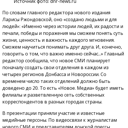
Источник фото: dnr-news.ru
По словам главного редактора нового издания
Ларисы Ржондовской, оно «создано людьми и для
людей»: «Именно через истории людей, их радости и
печали, победы и поражения мы сможем понять суть
жизни, ценность и важность каждого мгновения.
Сможем научиться понимать друг друга. И, конечно,
говорить о том, что важно именно сейчас...» Главный
редактор сообщила, что новое СМИ планирует
поначалу создать свои отделения в каждом из
четырех регионов Донбасса и Новороссии. Со
временем число таких отделений должно быть
доведено до 20. То есть «Новое. Медиа» будет иметь
филиалы и разветвленную сеть собственных
корреспондентов в разных городах страны.
В презентации приняли участие и известные
медийные персоны. По видеосвязи к журналистам
нового СМИ и представителям донской прессы