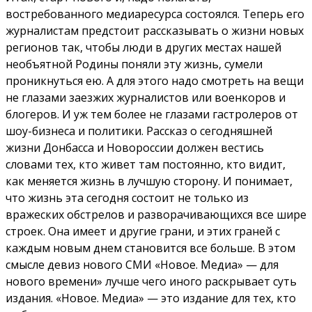
востребованного медиаресурса состоялся. Теперь его
журналистам предстоит рассказывать о жизни новых
регионов так, чтобы люди в других местах нашей
необъятной Родины поняли эту жизнь, сумели
проникнуться ею. А для этого надо смотреть на вещи
не глазами заезжих журналистов или военкоров и
блогеров. И уж тем более не глазами гастролеров от
шоу-бизнеса и политики. Рассказ о сегодняшней
жизни Донбасса и Новороссии должен вестись
словами тех, кто живет там постоянно, кто видит,
как меняется жизнь в лучшую сторону. И понимает,
что жизнь эта сегодня состоит не только из
вражеских обстрелов и разворачивающихся все шире
строек. Она имеет и другие грани, и этих граней с
каждым новым днем становится все больше. В этом
смысле девиз нового СМИ «Новое. Медиа» — для
нового времени» лучше чего иного раскрывает суть
издания. «Новое. Медиа» — это издание для тех, кто