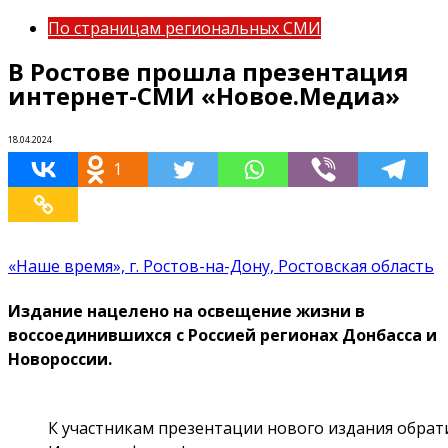
По страницам региональных СМИ
В Ростове прошла презентация
интернет-СМИ «Новое.Медиа»
18.04.2024
1
«Наше время», г. Ростов-на-Дону, Ростовская область
Издание нацелено на освещение жизни в
воссоединившихся с Россией регионах Донбасса и
Новороссии.
К участникам презентации нового издания обрати