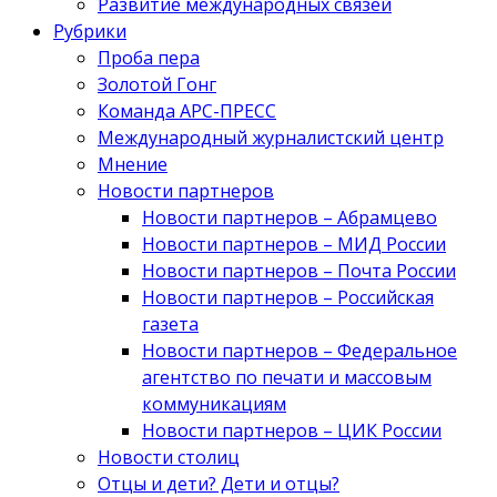
Развитие международных связей
Рубрики
Проба пера
Золотой Гонг
Команда АРС-ПРЕСС
Международный журналистский центр
Мнение
Новости партнеров
Новости партнеров – Абрамцево
Новости партнеров – МИД России
Новости партнеров – Почта России
Новости партнеров – Российская
газета
Новости партнеров – Федеральное
агентство по печати и массовым
коммуникациям
Новости партнеров – ЦИК России
Новости столиц
Отцы и дети? Дети и отцы?