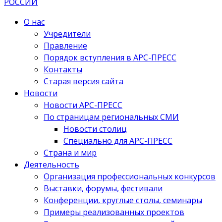
О нас
Учредители
Правление
Порядок вступления в АРС-ПРЕСС
Контакты
Старая версия сайта
Новости
Новости АРС-ПРЕСС
По страницам региональных СМИ
Новости столиц
Специально для АРС-ПРЕСС
Страна и мир
Деятельность
Организация профессиональных конкурсов
Выставки, форумы, фестивали
Конференции, круглые столы, семинары
Примеры реализованных проектов