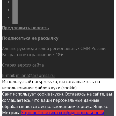
telegram
youtube
flickr
Предложить новость
Подписаться на рассылку
Альянс руководителей региональных СМИ России.
Возрастное ограничение: 18+
Старая версия сайта
E-mail:
milana@arspress.ru
Используя сайт arspress.ru, вы соглашаетесь на
использование файлов куки (cookie).
Сайт использует cookie (куки). Оставаясь на сайте, вы
соглашаетесь, что ваши персональные данные
обрабатываются с использованием сервиса Яндекс
Метрика.
Хорошо
Политика конфиденциальности