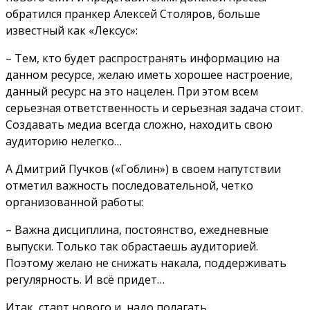
обратился пранкер Алексей Столяров, больше
известный как «Лексус»:
– Тем, кто будет распространять информацию на
данном ресурсе, желаю иметь хорошее настроение,
данный ресурс на это нацелен. При этом всем
серьезная ответственность и серьезная задача стоит.
Создавать медиа всегда сложно, находить свою
аудиторию нелегко…
А Дмитрий Пучков («Гоблин») в своем напутствии
отметил важность последовательной, четко
организованной работы:
– Важна дисциплина, постоянство, ежедневные
выпуски. Только так обрастаешь аудиторией.
Поэтому желаю не снижать накала, поддерживать
регулярность. И всё придет…
Итак, старт нового и, надо полагать,