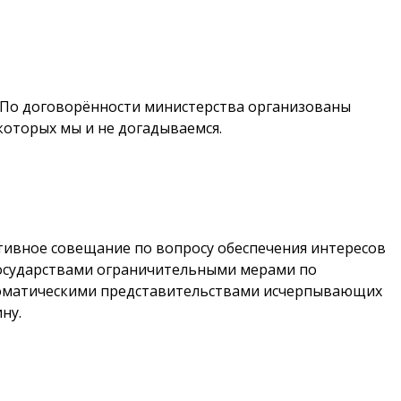
в. По договорённости министерства организованы
которых мы и не догадываемся.
тивное совещание по вопросу обеспечения интересов
государствами ограничительными мерами по
ломатическими представительствами исчерпывающих
ну.