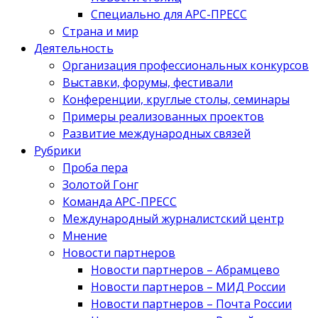
Специально для АРС-ПРЕСС
Страна и мир
Деятельность
Организация профессиональных конкурсов
Выставки, форумы, фестивали
Конференции, круглые столы, семинары
Примеры реализованных проектов
Развитие международных связей
Рубрики
Проба пера
Золотой Гонг
Команда АРС-ПРЕСС
Международный журналистский центр
Мнение
Новости партнеров
Новости партнеров – Абрамцево
Новости партнеров – МИД России
Новости партнеров – Почта России