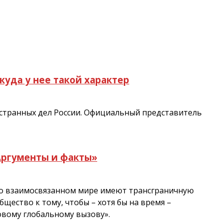
куда у нее такой характер
остранных дел России. Официальный представитель
Аргументы и факты»
сно взаимосвязанном мире имеют трансграничную
бщество к тому, чтобы – хотя бы на время –
овому глобальному вызову».