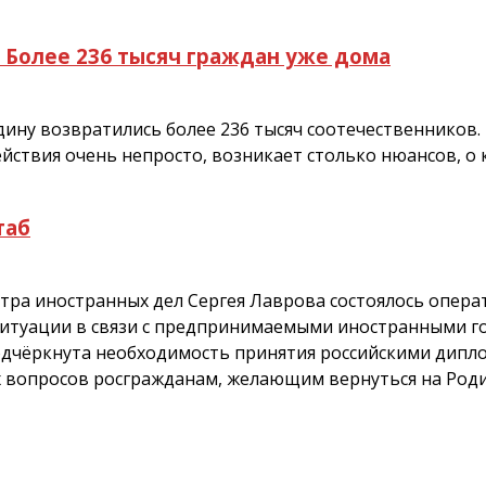
 Более 236 тысяч граждан уже дома
одину возвратились более 236 тысяч соотечественнико
ствия очень непросто, возникает столько нюансов, о 
таб
тра иностранных дел Сергея Лаврова состоялось опера
 ситуации в связи с предпринимаемыми иностранными 
одчёркнута необходимость принятия российскими дип
х вопросов росгражданам, желающим вернуться на Роди