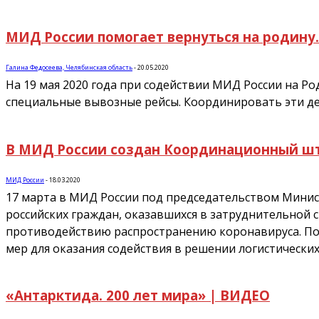
МИД России помогает вернуться на родину.
Галина Федосеева, Челябинская область
-
20.05.2020
На 19 мая 2020 года при содействии МИД России на Р
специальные вывозные рейсы. Координировать эти дей
В МИД России создан Координационный ш
МИД России
-
18.03.2020
17 марта в МИД России под председательством Минис
российских граждан, оказавшихся в затруднительной
противодействию распространению коронавируса. П
мер для оказания содействия в решении логистически
«Антарктида. 200 лет мира» | ВИДЕО