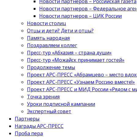
Новости партнеров – Российская газета
Новости партнеров – Федеральное аге
Новости партнеров – ЦИК России
Новости столиц
Отцы и дети? Дети и отцы?
Память народная
Поздравляем коллег
Пресс-тур «Абхазия – страна души»
Пресс-тур «Можайск принимает гостей»
Продолжение темы
Проект АРС-ПРЕСС «Абрамцево – место вдо
Проект АРС-ПРЕСС «Узнаем Россию вместе!»
Проект АРС-ПРЕСС и МИД России «Рядом с м
Точка зрения
Уроки подписной кампании
Экспертный совет
Партнеры
Награды АРС-ПРЕСС
Проба пера