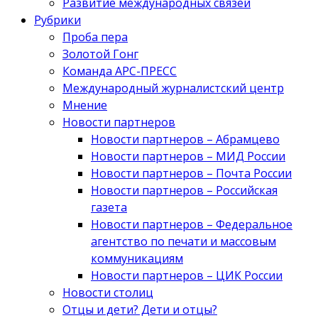
Развитие международных связей
Рубрики
Проба пера
Золотой Гонг
Команда АРС-ПРЕСС
Международный журналистский центр
Мнение
Новости партнеров
Новости партнеров – Абрамцево
Новости партнеров – МИД России
Новости партнеров – Почта России
Новости партнеров – Российская
газета
Новости партнеров – Федеральное
агентство по печати и массовым
коммуникациям
Новости партнеров – ЦИК России
Новости столиц
Отцы и дети? Дети и отцы?