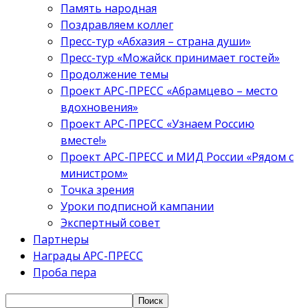
Память народная
Поздравляем коллег
Пресс-тур «Абхазия – страна души»
Пресс-тур «Можайск принимает гостей»
Продолжение темы
Проект АРС-ПРЕСС «Абрамцево – место
вдохновения»
Проект АРС-ПРЕСС «Узнаем Россию
вместе!»
Проект АРС-ПРЕСС и МИД России «Рядом с
министром»
Точка зрения
Уроки подписной кампании
Экспертный совет
Партнеры
Награды АРС-ПРЕСС
Проба пера