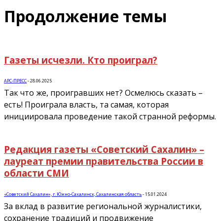
Продолжение темы
Газеты исчезли. Кто проиграл?
АРС-ПРЕСС
-
28.06.2025
Так что же, проигравших нет? Осмелюсь сказать –
есть! Проиграла власть, та самая, которая
инициировала проведение такой странной реформы.
Редакция газеты «Советский Сахалин» –
лауреат премии правительства России в
области СМИ
«Советский Сахалин», г. Южно-Сахалинск, Сахалинская область
-
15.01.2024
За вклад в развитие региональной журналистики,
сохранение традиций и продвижение