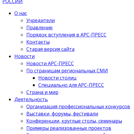
О нас
Учредители
Правление
Порядок вступления в АРС-ПРЕСС
Контакты
Старая версия сайта
Новости
Новости АРС-ПРЕСС
По страницам региональных СМИ
Новости столиц
Специально для АРС-ПРЕСС
Страна и мир
Деятельность
Организация профессиональных конкурсов
Выставки, форумы, фестивали
Конференции, круглые столы, семинары
Примеры реализованных проектов