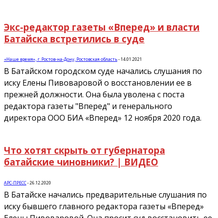
Экс-редактор газеты «Вперед» и власти
Батайска встретились в суде
«Наше время», г. Ростов-на-Дону, Ростовская область
-
14.01.2021
В Батайском городском суде начались слушания по
иску Елены Пивоваровой о восстановлении ее в
прежней должности. Она была уволена с поста
редактора газеты "Вперед" и генерального
директора ООО БИА «Вперед» 12 ноября 2020 года.
Что хотят скрыть от губернатора
батайские чиновники? | ВИДЕО
АРС-ПРЕСС
-
26.12.2020
В Батайске начались предварительные слушания по
иску бывшего главного редактора газеты «Вперед»
Елены Пивоваровой. Она просит суд восстановить ее