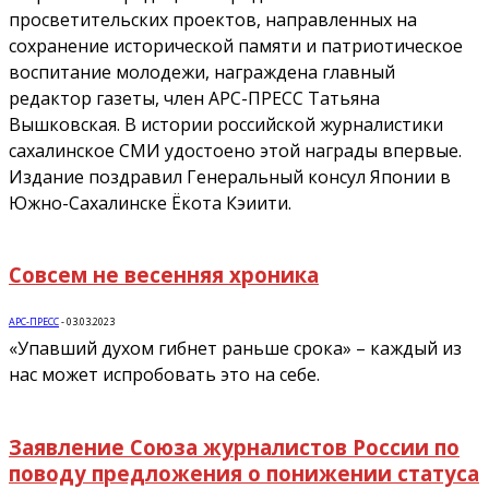
просветительских проектов, направленных на
сохранение исторической памяти и патриотическое
воспитание молодежи, награждена главный
редактор газеты, член АРС-ПРЕСС Татьяна
Вышковская. В истории российской журналистики
сахалинское СМИ удостоено этой награды впервые.
Издание поздравил Генеральный консул Японии в
Южно-Сахалинске Ёкота Кэиити.
Совсем не весенняя хроника
АРС-ПРЕСС
-
03.03.2023
«Упавший духом гибнет раньше срока» – каждый из
нас может испробовать это на себе.
Заявление Союза журналистов России по
поводу предложения о понижении статуса