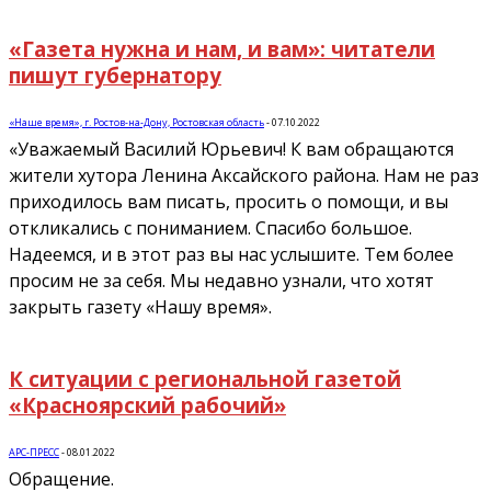
«Газета нужна и нам, и вам»: читатели
пишут губернатору
«Наше время», г. Ростов-на-Дону, Ростовская область
-
07.10.2022
«Уважаемый Василий Юрьевич! К вам обращаются
жители хутора Ленина Аксайского района. Нам не раз
приходилось вам писать, просить о помощи, и вы
откликались с пониманием. Спасибо большое.
Надеемся, и в этот раз вы нас услышите. Тем более
просим не за себя. Мы недавно узнали, что хотят
закрыть газету «Нашу время».
К ситуации с региональной газетой
«Красноярский рабочий»
АРС-ПРЕСС
-
08.01.2022
Обращение.