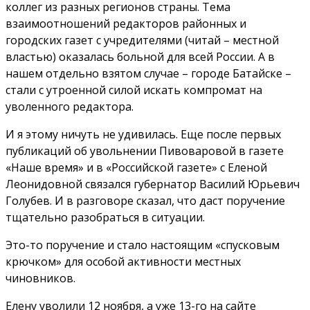
коллег из разных регионов страны. Тема
взаимоотношений редакторов районных и
городских газет с учредителями (читай – местной
властью) оказалась больной для всей России. А в
нашем отдельно взятом случае – городе Батайске –
стали с утроенной силой искать компромат на
уволенного редактора.
И я этому ничуть не удивилась. Еще после первых
публикаций об увольнении Пивоваровой в газете
«Наше время» и в «Российской газете» с Еленой
Леонидовной связался губернатор Василий Юрьевич
Голубев. И в разговоре сказал, что даст поручение
тщательно разобраться в ситуации.
Это-то поручение и стало настоящим «спусковым
крючком» для особой активности местных
чиновников.
Елену уволили 12 ноября, а уже 13-го на сайте