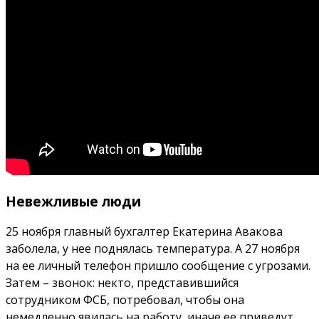
Невежливые люди
25 ноября главный бухгалтер Екатерина Авакова
заболела, у нее поднялась температура. А 27 ноября
на ее личный телефон пришло сообщение с угрозами.
Затем – звонок: некто, представившийся
сотрудником ФСБ, потребовал, чтобы она
немедленно явилась на работу, иначе ее приведут