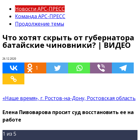
Новости АРС-ПРЕСС
Команда АРС-ПРЕСС
Продолжение темы
Что хотят скрыть от губернатора
батайские чиновники? | ВИДЕО
26.12.2020
1
«Наше время», г. Ростов-на-Дону, Ростовская область
Елена Пивоварова просит суд восстановить ее на
работе
1
из 5