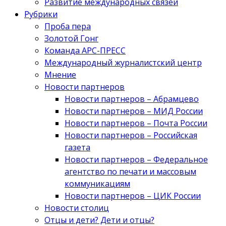
Развитие международных связей
Рубрики
Проба пера
Золотой Гонг
Команда АРС-ПРЕСС
Международный журналистский центр
Мнение
Новости партнеров
Новости партнеров – Абрамцево
Новости партнеров – МИД России
Новости партнеров – Почта России
Новости партнеров – Российская
газета
Новости партнеров – Федеральное
агентство по печати и массовым
коммуникациям
Новости партнеров – ЦИК России
Новости столиц
Отцы и дети? Дети и отцы?