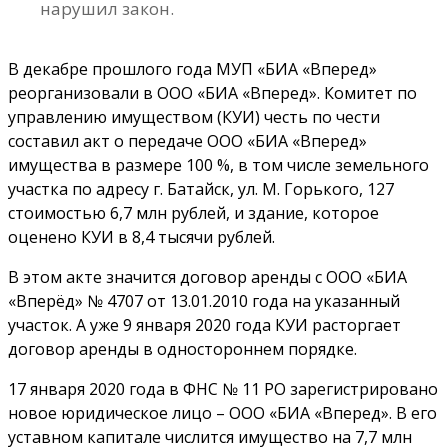
нарушил закон.
В декабре прошлого года МУП «БИА «Вперед»
реорганизовали в ООО «БИА «Вперед». Комитет по
управлению имуществом (КУИ) честь по чести
составил акт о передаче ООО «БИА «Вперед»
имущества в размере 100 %, в том числе земельного
участка по адресу г. Батайск, ул. М. Горького, 127
стоимостью 6,7 млн рублей, и здание, которое
оценено КУИ в 8,4 тысячи рублей.
В этом акте значится договор аренды с ООО «БИА
«Вперёд» № 4707 от 13.01.2010 года на указанный
участок. А уже 9 января 2020 года КУИ расторгает
договор аренды в одностороннем порядке.
17 января 2020 года в ФНС № 11 РО зарегистрировано
новое юридическое лицо – ООО «БИА «Вперед». В его
уставном капитале числится имущество на 7,7 млн