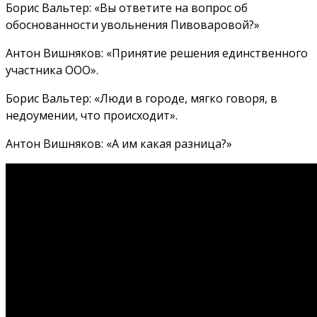
Борис Вальтер: «Вы ответите на вопрос об
обоснованности увольнения Пивоваровой?»
Антон Вишняков: «Принятие решения единственного
участника ООО».
Борис Вальтер: «Люди в городе, мягко говоря, в
недоумении, что происходит».
Антон Вишняков: «А им какая разница?»