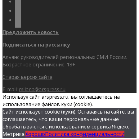
youtube
flickr
Предложить новость
Подписаться на рассылку
Альянс руководителей региональных СМИ России.
Возрастное ограничение: 18+
Старая версия сайта
E-mail:
milana@arspress.ru
Используя сайт arspress.ru, вы соглашаетесь на
использование файлов куки (cookie).
Сайт использует cookie (куки). Оставаясь на сайте, вы
соглашаетесь, что ваши персональные данные
обрабатываются с использованием сервиса Яндекс
Метрика.
Хорошо
Политика конфиденциальности