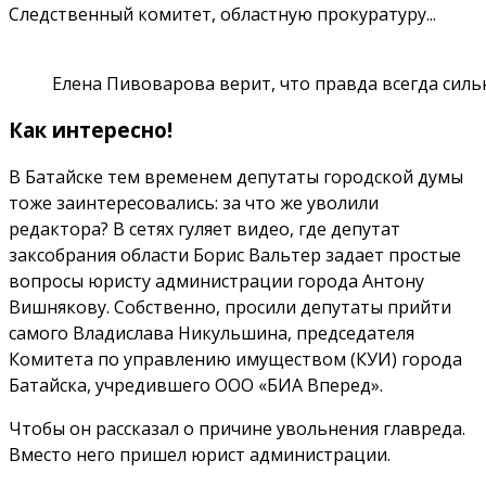
Следственный комитет, областную прокуратуру...
Елена Пивоварова верит, что правда всегда силь
Как интересно!
В Батайске тем временем депутаты городской думы
тоже заинтересовались: за что же уволили
редактора? В сетях гуляет видео, где депутат
заксобрания области Борис Вальтер задает простые
вопросы юристу администрации города Антону
Вишнякову. Собственно, просили депутаты прийти
самого Владислава Никульшина, председателя
Комитета по управлению имуществом (КУИ) города
Батайска, учредившего ООО «БИА Вперед».
Чтобы он рассказал о причине увольнения главреда.
Вместо него пришел юрист администрации.