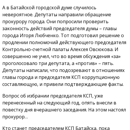
А в Батайской городской думе случилось
невероятное. Депутаты направили обращение
прокурору города. Они попросили проверить
законность действий председателя думы – главы
города Игоря Любченко. Тот подготовил решение о
продлении полномочий действующего председателя
Контрольно-счетной палаты Алексея Овсюкова. И
совершенно не учел, что во время обсуждения «за»
проголосовало три депутата, а «против» – пять.
Депутаты написали, что подозревают в отношениях
главы города и председателя КСП коррупционную
составляющую, и привели подтверждающие факты.
Вопрос об избрании председателя КСП, уже
перенесенный на следующий год, опять внесли в
повестку дня вчерашнего заседания. На этом настоял
прокурор…
Кто станет председателем КСП Батайска, пока