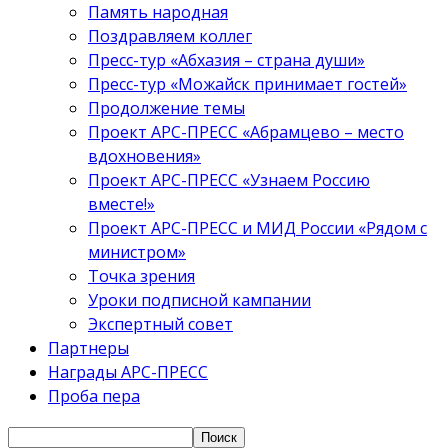
Память народная
Поздравляем коллег
Пресс-тур «Абхазия – страна души»
Пресс-тур «Можайск принимает гостей»
Продолжение темы
Проект АРС-ПРЕСС «Абрамцево – место
вдохновения»
Проект АРС-ПРЕСС «Узнаем Россию
вместе!»
Проект АРС-ПРЕСС и МИД России «Рядом с
министром»
Точка зрения
Уроки подписной кампании
Экспертный совет
Партнеры
Награды АРС-ПРЕСС
Проба пера