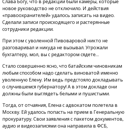
Слава Богу, что в редакции были камеры, которые
новое руководство не отключило. И действия
«правоохранителей» удалось записать на видео.
Сделали записи происходящего и растерянные
сотрудники редакции.
При этом с уволенной Пивоваровой никто не
разговаривал и никуда не вызывал. Угрожали
бухгалтеру, мол, вы с редактором сядете…
Стало совершенно ясно, что батайским чиновникам
любым способом надо сделать виноватой именно
уволенную Елену. Им ведь предстояло докладывать
о случившемся губернатору! А в этом докладе они
должны были выглядеть белыми и пушистыми.
Тогда, от отчаяния, Елена с адвокатом полетела в
Москву. Ей удалось попасть на прием в Генеральную
прокуратуру. Свои заявления с пакетом документов,
аудио и видеозаписями она направила в ФСБ,