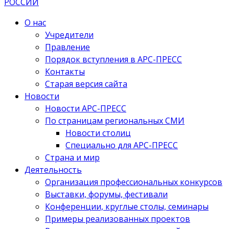
О нас
Учредители
Правление
Порядок вступления в АРС-ПРЕСС
Контакты
Старая версия сайта
Новости
Новости АРС-ПРЕСС
По страницам региональных СМИ
Новости столиц
Специально для АРС-ПРЕСС
Страна и мир
Деятельность
Организация профессиональных конкурсов
Выставки, форумы, фестивали
Конференции, круглые столы, семинары
Примеры реализованных проектов