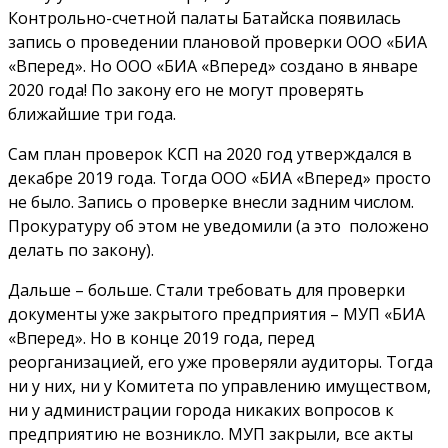
Контрольно-счетной палаты Батайска появилась
запись о проведении плановой проверки ООО «БИА
«Вперед». Но ООО «БИА «Вперед» создано в январе
2020 года! По закону его не могут проверять
ближайшие три года.
Сам план проверок КСП на 2020 год утверждался в
декабре 2019 года. Тогда ООО «БИА «Вперед» просто
не было. Запись о проверке внесли задним числом.
Прокуратуру об этом не уведомили (а это положено
делать по закону).
Дальше – больше. Стали требовать для проверки
документы уже закрытого предприятия – МУП «БИА
«Вперед». Но в конце 2019 года, перед
реорганизацией, его уже проверяли аудиторы. Тогда
ни у них, ни у Комитета по управлению имуществом,
ни у администрации города никаких вопросов к
предприятию не возникло. МУП закрыли, все акты