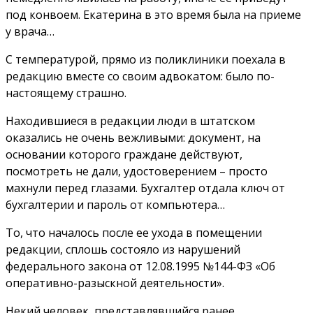
под конвоем. Екатерина в это время была на приеме
у врача…
С температурой, прямо из поликлиники поехала в
редакцию вместе со своим адвокатом: было по-
настоящему страшно.
Находившиеся в редакции люди в штатском
оказались не очень вежливыми: документ, на
основании которого граждане действуют,
посмотреть не дали, удостоверением – просто
махнули перед глазами. Бухгалтер отдала ключ от
бухгалтерии и пароль от компьютера…
То, что началось после ее ухода в помещении
редакции, сплошь состояло из нарушений
федерального закона от 12.08.1995 №144-ФЗ «Об
оперативно-разыскной деятельности».
Некий человек, представлявшийся ранее