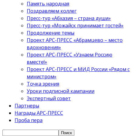
Память народная
Поздравляем коллег
Пресс-тур «Абхазия – страна души»
Пресс-тур «Можайск принимает гостей»
Продолжение темы
Проект АРС-ПРЕСС «Абрамцево – место
вдохновения»
Проект АРС-ПРЕСС «Узнаем Россию
вместе!»
Проект АРС-ПРЕСС и МИД России «Рядом с
министром»
Точка зрения
Уроки подписной кампании
Экспертный совет
Партнеры
Награды АРС-ПРЕСС
Проба пера