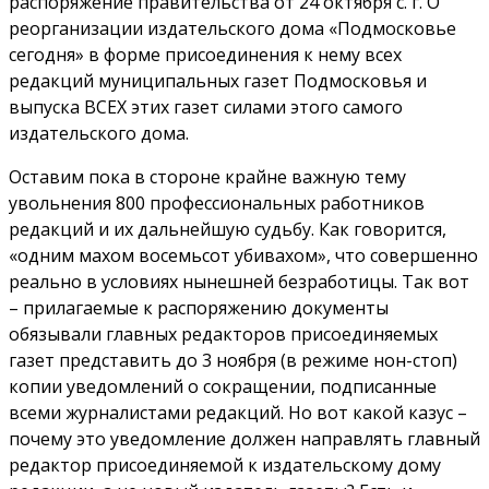
распоряжение правительства от 24 октября с. г. О
реорганизации издательского дома «Подмосковье
сегодня» в форме присоединения к нему всех
редакций муниципальных газет Подмосковья и
выпуска ВСЕХ этих газет силами этого самого
издательского дома.
Оставим пока в стороне крайне важную тему
увольнения 800 профессиональных работников
редакций и их дальнейшую судьбу. Как говорится,
«одним махом восемьсот убивахом», что совершенно
реально в условиях нынешней безработицы. Так вот
– прилагаемые к распоряжению документы
обязывали главных редакторов присоединяемых
газет представить до 3 ноября (в режиме нон-стоп)
копии уведомлений о сокращении, подписанные
всеми журналистами редакций. Но вот какой казус –
почему это уведомление должен направлять главный
редактор присоединяемой к издательскому дому