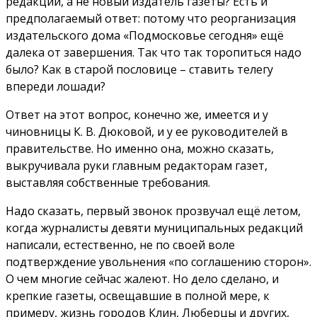
редакции, а не новый издатель газеты? Есть и
предполагаемый ответ: потому что реорганизация
издательского дома «Подмосковье сегодня» ещё
далека от завершения. Так что так торопиться надо
было? Как в старой пословице – ставить телегу
впереди лошади?
Ответ на этот вопрос, конечно же, имеется и у
чиновницы К. В. Дюковой, и у ее руководителей в
правительстве. Но именно она, можно сказать,
выкручивала руки главным редакторам газет,
выставляя собственные требования.
Надо сказать, первый звонок прозвучал ещё летом,
когда журналисты девяти муниципальных редакций
написали, естественно, не по своей воле
подтверждение увольнения «по соглашению сторон».
О чем многие сейчас жалеют. Но дело сделано, и
крепкие газеты, освещавшие в полной мере, к
примеру, жизнь городов Клин, Люберцы и других,