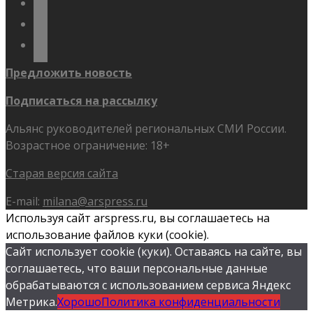
youtube
flickr
Предложить новость
Подписаться на рассылку
Альянс руководителей региональных СМИ России.
Возрастное ограничение: 18+
Старая версия сайта
E-mail:
milana@arspress.ru
Используя сайт arspress.ru, вы соглашаетесь на
использование файлов куки (cookie).
Сайт использует cookie (куки). Оставаясь на сайте, вы
соглашаетесь, что ваши персональные данные
обрабатываются с использованием сервиса Яндекс
Метрика.
Хорошо
Политика конфиденциальности