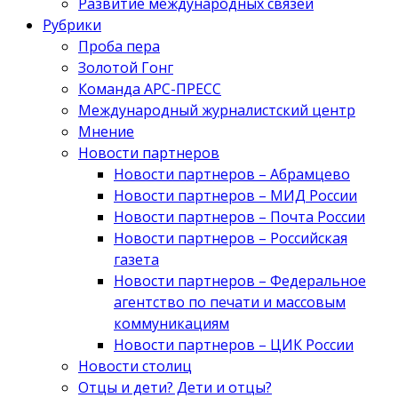
Развитие международных связей
Рубрики
Проба пера
Золотой Гонг
Команда АРС-ПРЕСС
Международный журналистский центр
Мнение
Новости партнеров
Новости партнеров – Абрамцево
Новости партнеров – МИД России
Новости партнеров – Почта России
Новости партнеров – Российская
газета
Новости партнеров – Федеральное
агентство по печати и массовым
коммуникациям
Новости партнеров – ЦИК России
Новости столиц
Отцы и дети? Дети и отцы?