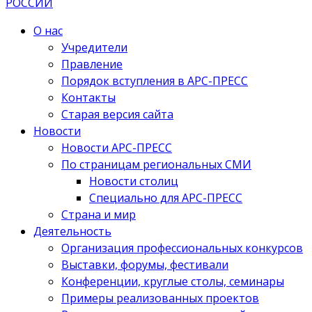
О нас
Учредители
Правление
Порядок вступления в АРС-ПРЕСС
Контакты
Старая версия сайта
Новости
Новости АРС-ПРЕСС
По страницам региональных СМИ
Новости столиц
Специально для АРС-ПРЕСС
Страна и мир
Деятельность
Организация профессиональных конкурсов
Выставки, форумы, фестивали
Конференции, круглые столы, семинары
Примеры реализованных проектов