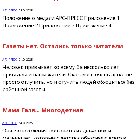
АРС-ПРЕСС
-
23.06.2025
Положение о медали АРС-ПРЕСС Приложение 1
Приложение 2 Приложение 3 Приложение 4
Газеты нет. Остались только читатели
АРС-ПРЕСС
-
21.06.2025
Человек привыкает ко всему. За несколько лет
привыкли и наши жители. Оказалось очень легко не
просто отлучить, но и отучить людей обходиться без
районной газеты.
Мама Галя… Многодетная
АРС-ПРЕСС
-
14.06.2025
Она из поколения тех советских девчонок и
мальчишек, которым с детства объясняли: всего в