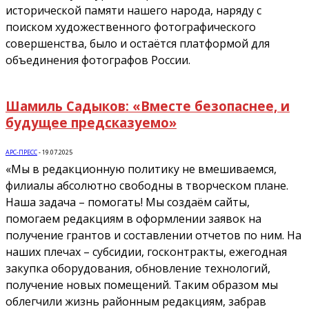
исторической памяти нашего народа, наряду с
поиском художественного фотографического
совершенства, было и остаётся платформой для
объединения фотографов России.
Шамиль Садыков: «Вместе безопаснее, и
будущее предсказуемо»
АРС-ПРЕСС
-
19.07.2025
«Мы в редакционную политику не вмешиваемся,
филиалы абсолютно свободны в творческом плане.
Наша задача – помогать! Мы создаём сайты,
помогаем редакциям в оформлении заявок на
получение грантов и составлении отчетов по ним. На
наших плечах – субсидии, госконтракты, ежегодная
закупка оборудования, обновление технологий,
получение новых помещений. Таким образом мы
облегчили жизнь районным редакциям, забрав