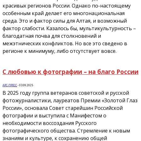
красивых регионов России. Однако по-настоящему
особенным край делает его многонациональная
среда. Это и фактор силы для Алтая, и возможный
фактор слабости. Казалось бы, мультикультурность –
благодатная почва для столкновений и
межэтнических конфликтов. Но все это сведено в
регионе к минимуму, либо отсутствует вовсе.
С любовью к фотографии – на благо России
АРС-ПРЕСС
-
03.09.2025
В 2025 году группа ветеранов советской и русской
фотожурналистики, лауреатов Премии «Золотой Глаз
России», основала Совет старейшин Российской
фотографии и выступила с Манифестом о
необходимости воссоздания Русского
фотографического общества. Стремление к новым
знаниям и культуре, к сохранению общей