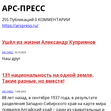
АРС-ПРЕСС
255 Публикаций
0 КОММЕНТАРИИ
https://arspress.ru/
Ушёл из жизни Александр Куприянов
АРС-ПРЕСС
-
02.10.2025
Наш друг.
131 национальность на одной земле.
Такие разные, но вместе!
АРС-ПРЕСС
-
13.09.2025
88 лет назад, в сентябре 1937 года, в результате
разделения Западно-Сибирского края на карте мира
появился Алтайский край – один из удивительных и