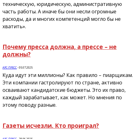
техническую, юридическую, административную
часть работы. А иначе бы они несли огромные
расходы, да и многих компетенций могло бы не
хватить».
Почему пресса должна, а прессе – не
должны?
АРС-ПРЕСС
-
05.07.2025
Куда идут эти миллионы? Как правило – пиарщикам.
Эти компании гастролируют по стране, активно
осваивают кандидатские бюджеты. Это их право,
каждый зарабатывает, как может. Но мнения по
этому поводу разные.
Газеты исчезли. Кто проиграл?
АРС-ПРЕСС
-
28.06.2025