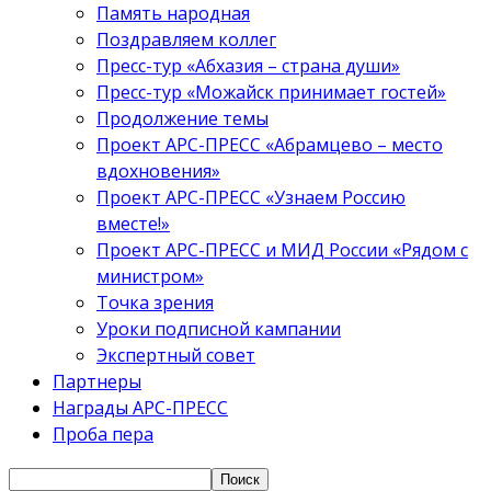
Память народная
Поздравляем коллег
Пресс-тур «Абхазия – страна души»
Пресс-тур «Можайск принимает гостей»
Продолжение темы
Проект АРС-ПРЕСС «Абрамцево – место
вдохновения»
Проект АРС-ПРЕСС «Узнаем Россию
вместе!»
Проект АРС-ПРЕСС и МИД России «Рядом с
министром»
Точка зрения
Уроки подписной кампании
Экспертный совет
Партнеры
Награды АРС-ПРЕСС
Проба пера