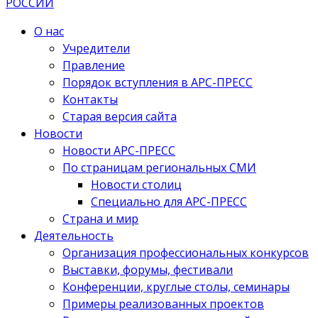
О нас
Учредители
Правление
Порядок вступления в АРС-ПРЕСС
Контакты
Старая версия сайта
Новости
Новости АРС-ПРЕСС
По страницам региональных СМИ
Новости столиц
Специально для АРС-ПРЕСС
Страна и мир
Деятельность
Организация профессиональных конкурсов
Выставки, форумы, фестивали
Конференции, круглые столы, семинары
Примеры реализованных проектов