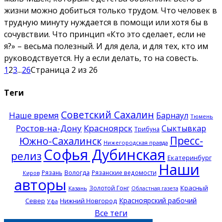
жизни можно добиться только трудом. Что человек в
трудную минуту нуждается в помощи или хотя бы в
сочувствии. Что принцип «Кто это сделает, если не
я?» – весьма полезный. И для дела, и для тех, кто им
руководствуется. Ну а если делать, то на совесть.
1
2
3
...
26
Страница 2 из 26
Теги
Советский Сахалин
Наше время
Барнаул
Тюмень
Ростов-на-Дону
Красноярск
Сыктывкар
Трибуна
Пресс-
Южно-Сахалинск
Нижегородская правда
Софья Дубинская
релиз
Екатеринбург
Наши
Рязань
Вологда
Рязанские ведомости
Киров
авторы
Красный
Золотой Гонг
Казань
Областная газета
Красноярский рабочий
Север
Нижний Новгород
Уфа
Все теги