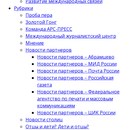
Развитие международных связей
Рубрики
Проба пера
Золотой Гонг
Команда АРС-ПРЕСС
Международный журналистский центр
Мнение
Новости партнеров
Новости партнеров – Абрамцево
Новости партнеров – МИД России
Новости партнеров – Почта России
Новости партнеров – Российская
газета
Новости партнеров – Федеральное
агентство по печати и массовым
коммуникациям
Новости партнеров – ЦИК России
Новости столиц
Отцы и дети? Дети и отцы?