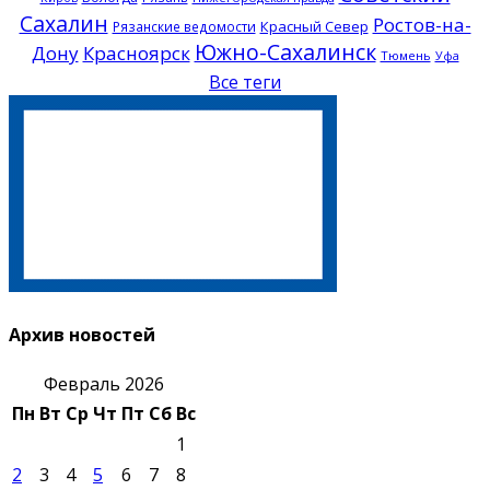
Сахалин
Ростов-на-
Красный Север
Рязанские ведомости
Южно-Сахалинск
Дону
Красноярск
Тюмень
Уфа
Все теги
Архив новостей
Февраль 2026
Пн
Вт
Ср
Чт
Пт
Сб
Вс
1
2
3
4
5
6
7
8