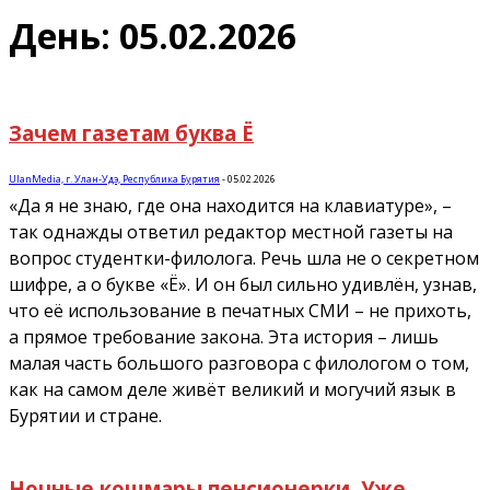
День: 05.02.2026
Зачем газетам буква Ё
UlanMedia, г. Улан-Удэ, Республика Бурятия
-
05.02.2026
«Да я не знаю, где она находится на клавиатуре», –
так однажды ответил редактор местной газеты на
вопрос студентки-филолога. Речь шла не о секретном
шифре, а о букве «Ё». И он был сильно удивлён, узнав,
что её использование в печатных СМИ – не прихоть,
а прямое требование закона. Эта история – лишь
малая часть большого разговора с филологом о том,
как на самом деле живёт великий и могучий язык в
Бурятии и стране.
Ночные кошмары пенсионерки. Уже