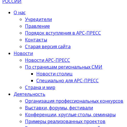
О нас
Учредители
Правление
Порядок вступления в АРС-ПРЕСС
Контакты
Старая версия сайта
Новости
Новости АРС-ПРЕСС
По страницам региональных СМИ
Новости столиц
Специально для АРС-ПРЕСС
Страна и мир
Деятельность
Организация профессиональных конкурсов
Выставки, форумы, фестивали
Конференции, круглые столы, семинары
Примеры реализованных проектов