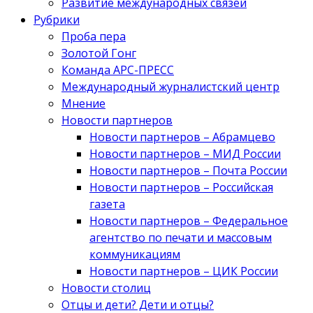
Развитие международных связей
Рубрики
Проба пера
Золотой Гонг
Команда АРС-ПРЕСС
Международный журналистский центр
Мнение
Новости партнеров
Новости партнеров – Абрамцево
Новости партнеров – МИД России
Новости партнеров – Почта России
Новости партнеров – Российская
газета
Новости партнеров – Федеральное
агентство по печати и массовым
коммуникациям
Новости партнеров – ЦИК России
Новости столиц
Отцы и дети? Дети и отцы?