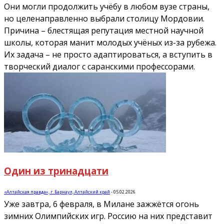
Они могли продолжить учёбу в любом вузе страны,
но целенаправленно выбрали столицу Мордовии.
Причина – блестящая репутация местной научной
школы, которая манит молодых учёных из-за рубежа.
Их задача – не просто адаптироваться, а вступить в
творческий диалог с саранскими профессорами.
Один из тринадцати
«Алтайская правда», г. Барнаул, Алтайский край
-
05.02.2026
Уже завтра, 6 февраля, в Милане зажжётся огонь
зимних Олимпийских игр. Россию на них представит