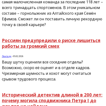
самая малочисленная команда за последние 118 лет –
всего тринадцать спортсменов. В этом уникальном
составе – горнолыжник из Алтайского края Семён
Ефимов. Сможет ли он поставить личную рекордную
точку в своей карьере?
Россиян предупредили о риске лишиться
работы за громкий смех
Лента.ру
-
05.02.2026
Вашу шутку оценили все соседние отделы?
Возможно, скоро её оценят и в отделе кадров.
Чрезмерная шумность и хохот могут считаться
срывом трудового процесса.
Исторический детектив длиной в 200 лет:
почему могила сподвижника Петра I до