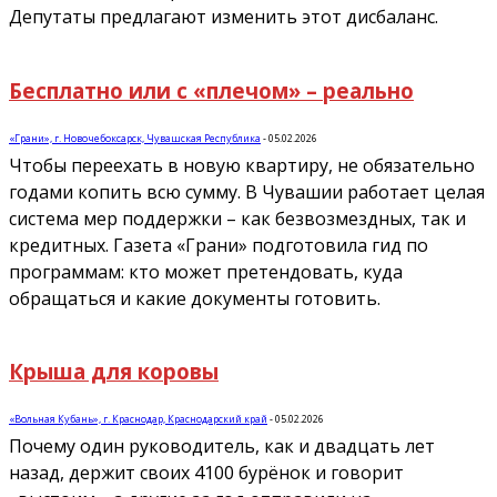
Депутаты предлагают изменить этот дисбаланс.
Бесплатно или с «плечом» – реально
«Грани», г. Новочебоксарск, Чувашская Республика
-
05.02.2026
Чтобы переехать в новую квартиру, не обязательно
годами копить всю сумму. В Чувашии работает целая
система мер поддержки – как безвозмездных, так и
кредитных. Газета «Грани» подготовила гид по
программам: кто может претендовать, куда
обращаться и какие документы готовить.
Крыша для коровы
«Вольная Кубань», г. Краснодар, Краснодарский край
-
05.02.2026
Почему один руководитель, как и двадцать лет
назад, держит своих 4100 бурёнок и говорит