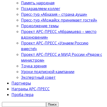
Память народная
Поздравляем коллег
Пресс-тур «Абхазия – страна души»
Пресс-тур «Можайск принимает гостей»
Продолжение темы
Проект АРС-ПРЕСС «Абрамцево – место
вдохновения»
Проект АРС-ПРЕСС «Узнаем Россию
вместе!»
Проект АРС-ПРЕСС и МИД России «Рядом с
министром»
Точка зрения
Уроки подписной кампании
Экспертный совет
Партнеры
Награды АРС-ПРЕСС
Проба пера