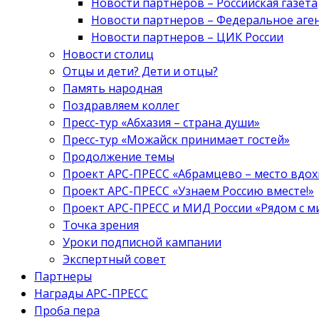
Новости партнеров – Российская газета
Новости партнеров – Федеральное аге
Новости партнеров – ЦИК России
Новости столиц
Отцы и дети? Дети и отцы?
Память народная
Поздравляем коллег
Пресс-тур «Абхазия – страна души»
Пресс-тур «Можайск принимает гостей»
Продолжение темы
Проект АРС-ПРЕСС «Абрамцево – место вдо
Проект АРС-ПРЕСС «Узнаем Россию вместе!»
Проект АРС-ПРЕСС и МИД России «Рядом с м
Точка зрения
Уроки подписной кампании
Экспертный совет
Партнеры
Награды АРС-ПРЕСС
Проба пера