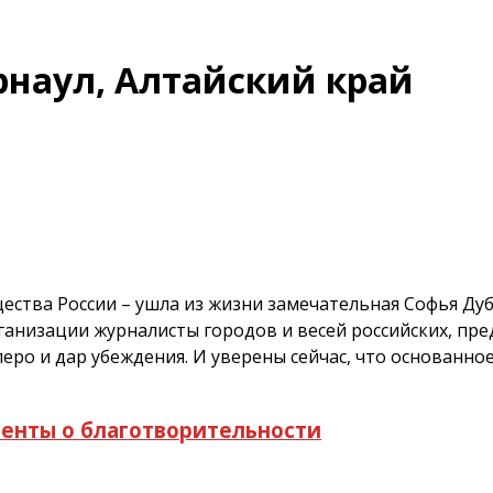
арнаул, Алтайский край
ества России – ушла из жизни замечательная Софья Дуб
анизации журналисты городов и весей российских, пре
перо и дар убеждения. И уверены сейчас, что основанно
менты о благотворительности