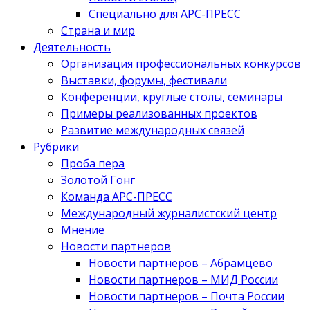
Специально для АРС-ПРЕСС
Страна и мир
Деятельность
Организация профессиональных конкурсов
Выставки, форумы, фестивали
Конференции, круглые столы, семинары
Примеры реализованных проектов
Развитие международных связей
Рубрики
Проба пера
Золотой Гонг
Команда АРС-ПРЕСС
Международный журналистский центр
Мнение
Новости партнеров
Новости партнеров – Абрамцево
Новости партнеров – МИД России
Новости партнеров – Почта России