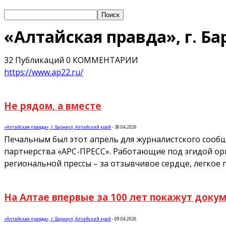
«Алтайская правда», г. Б
32 Публикаций
0 КОММЕНТАРИИ
https://www.ap22.ru/
Не рядом, а вместе
«Алтайская правда», г. Барнаул, Алтайский край
-
30.04.2026
Печальным был этот апрель для журналистского сообщ
партнерства «АРС-ПРЕСС». Работающие под эгидой орг
региональной прессы – за отзывчивое сердце, легкое 
На Алтае впервые за 100 лет покажут доку
«Алтайская правда», г. Барнаул, Алтайский край
-
09.04.2026