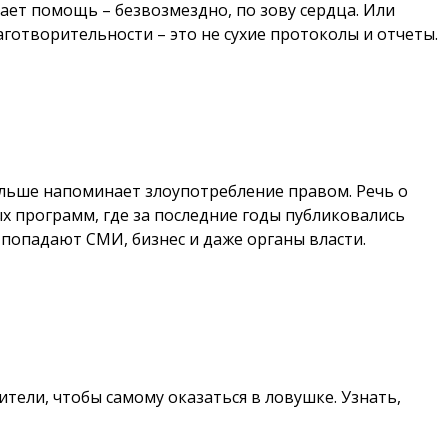
рает помощь – безвозмездно, по зову сердца. Или
аготворительности – это не сухие протоколы и отчеты.
льше напоминает злоупотребление правом. Речь о
 программ, где за последние годы публиковались
попадают СМИ, бизнес и даже органы власти.
тели, чтобы самому оказаться в ловушке. Узнать,