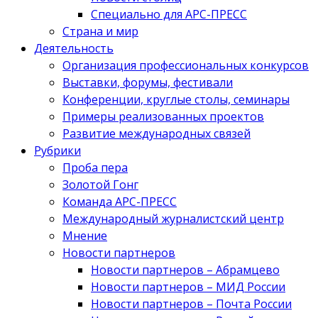
Специально для АРС-ПРЕСС
Страна и мир
Деятельность
Организация профессиональных конкурсов
Выставки, форумы, фестивали
Конференции, круглые столы, семинары
Примеры реализованных проектов
Развитие международных связей
Рубрики
Проба пера
Золотой Гонг
Команда АРС-ПРЕСС
Международный журналистский центр
Мнение
Новости партнеров
Новости партнеров – Абрамцево
Новости партнеров – МИД России
Новости партнеров – Почта России