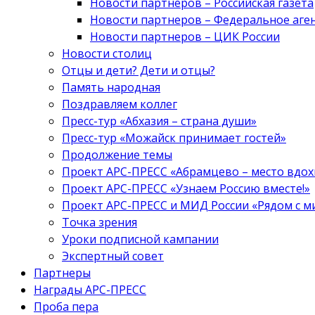
Новости партнеров – Российская газета
Новости партнеров – Федеральное аге
Новости партнеров – ЦИК России
Новости столиц
Отцы и дети? Дети и отцы?
Память народная
Поздравляем коллег
Пресс-тур «Абхазия – страна души»
Пресс-тур «Можайск принимает гостей»
Продолжение темы
Проект АРС-ПРЕСС «Абрамцево – место вдо
Проект АРС-ПРЕСС «Узнаем Россию вместе!»
Проект АРС-ПРЕСС и МИД России «Рядом с м
Точка зрения
Уроки подписной кампании
Экспертный совет
Партнеры
Награды АРС-ПРЕСС
Проба пера