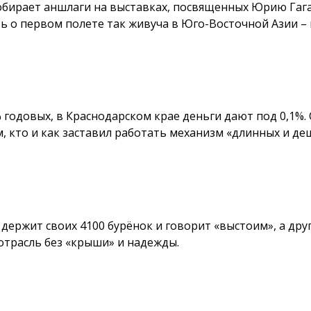
бирает аншлаги на выставках, посвященных Юрию Гага
ть о первом полете так живуча в Юго-Восточной Азии –
довых, в Краснодарском крае деньги дают под 0,1%. Се
, кто и как заставил работать механизм «длинных и деш
 держит своих 4100 бурёнок и говорит «выстоим», а дру
 отрасль без «крыши» и надежды.