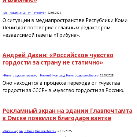
«Лениздат», г. Санкт-Петербург
-
22.05.2025
О ситуации в медиапространстве Республики Коми
Лениздат поговорил с главным редактором
независимой газеты «Трибуна».
Андрей Дахин: «Российское чувство
гордости за страну не статично»
«Нижегородская правда», г. Нижний Новгород, Нижегородская область
-
22.05.2025
Оно находится в процессе перехода от «чувства
гордости за СССР» в «чувство гордости за Россию.
Рекламный экран на здании Главпочтамта
в Омске появился благодаря взятке
«Омск-информ», г. Омск, Омская область
-
22.05.2025