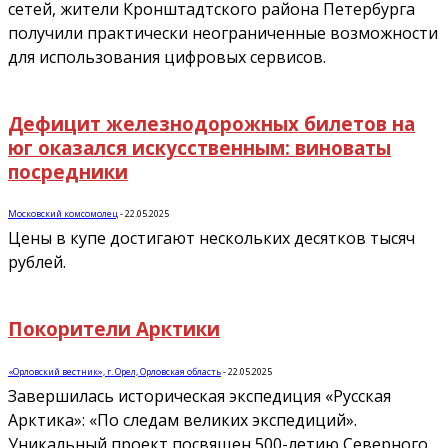
сетей, жители Кронштадтского района Петербурга
получили практически неограниченные возможности
для использования цифровых сервисов.
Дефицит железнодорожных билетов на
юг оказался искусственным: виноваты
посредники
Московский комсомолец
-
22.05.2025
Цены в купе достигают нескольких десятков тысяч
рублей.
Покорители Арктики
«Орловский вестник», г. Орел, Орловская область
-
22.05.2025
Завершилась историческая экспедиция «Русская
Арктика»: «По следам великих экспедиций».
Уникальный проект посвящен 500-летию Северного