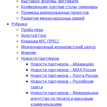
Выставки, форумы, фестивали
Конференции, круглые столы, семинары
Примеры реализованных проектов
Развитие международных связей
Рубрики
Проба пера
Золотой Гонг
Команда АРС-ПРЕСС
Международный журналистский центр
Мнение
Новости партнеров
Новости партнеров – Абрамцево
Новости партнеров – МИД России
Новости партнеров – Почта России
Новости партнеров – Российская
газета
Новости партнеров – Федеральное
агентство по печати и массовым
коммуникациям