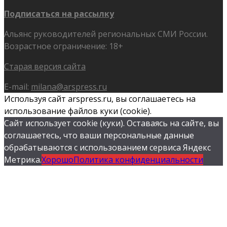
Подписаться на рассылку
Альянс руководителей региональных СМИ России.
Возрастное ограничение: 18+
Старая версия сайта
E-mail:
milana@arspress.ru
Используя сайт arspress.ru, вы соглашаетесь на
использование файлов куки (cookie).
Сайт использует cookie (куки). Оставаясь на сайте, вы
соглашаетесь, что ваши персональные данные
обрабатываются с использованием сервиса Яндекс
Метрика.
Хорошо
Политика конфиденциальности