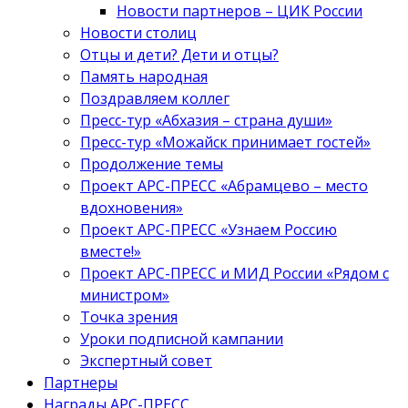
Новости партнеров – ЦИК России
Новости столиц
Отцы и дети? Дети и отцы?
Память народная
Поздравляем коллег
Пресс-тур «Абхазия – страна души»
Пресс-тур «Можайск принимает гостей»
Продолжение темы
Проект АРС-ПРЕСС «Абрамцево – место
вдохновения»
Проект АРС-ПРЕСС «Узнаем Россию
вместе!»
Проект АРС-ПРЕСС и МИД России «Рядом с
министром»
Точка зрения
Уроки подписной кампании
Экспертный совет
Партнеры
Награды АРС-ПРЕСС