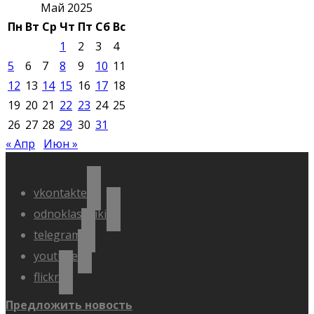
Май 2025
Пн
Вт
Ср
Чт
Пт
Сб
Вс
1
2
3
4
5
6
7
8
9
10
11
12
13
14
15
16
17
18
19
20
21
22
23
24
25
26
27
28
29
30
31
« Апр
Июн »
vkontakte
odnoklassniki
telegram
youtube
flickr
Предложить новость