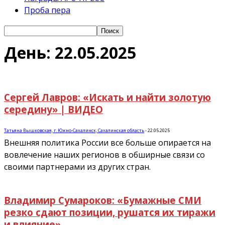
Проба пера
День: 22.05.2025
Сергей Лавров: «Искать и найти золотую
середину» | ВИДЕО
Татьяна Вышковская, г. Южно-Сахалинск, Сахалинская область
-
22.05.2025
Внешняя политика России все больше опирается на
вовлечение наших регионов в обширные связи со
своими партнерами из других стран.
Владимир Сумароков: «Бумажные СМИ
резко сдают позиции, рушатся их тиражи
и влияние»