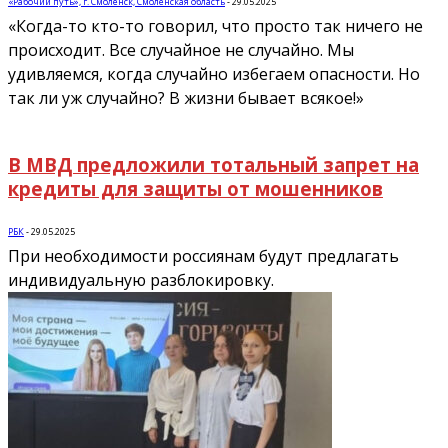
«Рабочий путь», г. Смоленск, Смоленская область
-
29.05.2025
«Когда-то кто-то говорил, что просто так ничего не
происходит. Все случайное не случайно. Мы
удивляемся, когда случайно избегаем опасности. Но
так ли уж случайно? В жизни бывает всякое!»
В МВД предложили тотальный запрет на
кредиты для защиты от мошенников
РБК
-
29.05.2025
При необходимости россиянам будут предлагать
индивидуальную разблокировку.