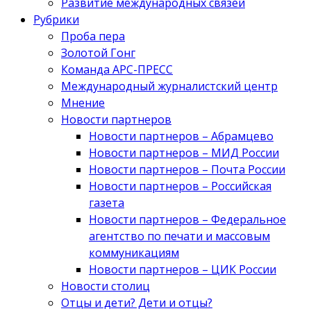
Развитие международных связей
Рубрики
Проба пера
Золотой Гонг
Команда АРС-ПРЕСС
Международный журналистский центр
Мнение
Новости партнеров
Новости партнеров – Абрамцево
Новости партнеров – МИД России
Новости партнеров – Почта России
Новости партнеров – Российская
газета
Новости партнеров – Федеральное
агентство по печати и массовым
коммуникациям
Новости партнеров – ЦИК России
Новости столиц
Отцы и дети? Дети и отцы?