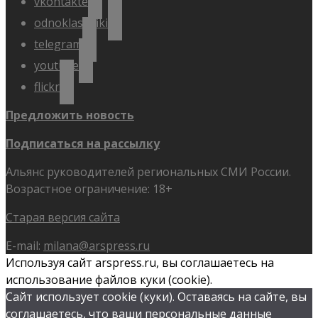
vkontakte
odnoklassniki
telegram
youtube
flickr
Предложить новость
Подписаться на рассылку
Альянс руководителей региональных СМИ России.
Возрастное ограничение: 18+
Старая версия сайта
E-mail:
milana@arspress.ru
Используя сайт arspress.ru, вы соглашаетесь на
использование файлов куки (cookie).
Сайт использует cookie (куки). Оставаясь на сайте, вы
соглашаетесь, что ваши персональные данные