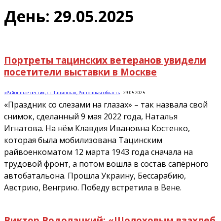
День: 29.05.2025
Портреты тацинских ветеранов увидели
посетители выставки в Москве
«Районные вести», ст. Тацинская, Ростовская область
-
29.05.2025
«Праздник со слезами на глазах» – так назвала свой
снимок, сделанный 9 мая 2022 года, Наталья
Игнатова. На нём Клавдия Ивановна Костенко,
которая была мобилизована Тацинским
райвоенкоматом 12 марта 1943 года сначала на
трудовой фронт, а потом вошла в состав сапёрного
автобатальона. Прошла Украину, Бессарабию,
Австрию, Венгрию. Победу встретила в Вене.
Виктор Водолацкий: «Шолоховым взахлеб