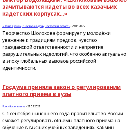
зачитываются кадеты во всех казачьих
кадетских корпусах...»
«Наше время», г. Ростов-на-Дону, Ростовская область
-
29.05.2025
Творчество Шолохова формирует у молодёжи
уважение к традициям предков, чувство
гражданской ответственности и неприятие
разрушительных идеологий, что особенно актуально
в эпоху глобальных вызовов российской
идентичности.
Госдума приняла закон о регулировании
платного приема в вузы
Российская газета
-
29.05.2025
С 1 сентября нынешнего года правительство России
сможет регулировать объемы платного приема на
обучение в высших учебных заведениях. Кабмин