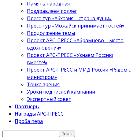
Память народная
Поздравляем коллег
Пресс-тур «Абхазия – страна души»
Пресс-тур «Можайск принимает гостей»
Продолжение темы
Проект АРС-ПРЕСС «Абрамцево – место
вдохновения»
Проект АРС-ПРЕСС «Узнаем Россию
вместе!»
Проект АРС-ПРЕСС и МИД России «Рядом с
министром»
Точка зрения
Уроки подписной кампании
Экспертный совет
Партнеры
Награды АРС-ПРЕСС
Проба пера