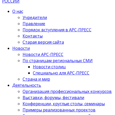
О нас
Учредители
Правление
Порядок вступления в АРС-ПРЕСС
Контакты
Старая версия сайта
Новости
Новости АРС-ПРЕСС
По страницам региональных СМИ
Новости столиц
Специально для АРС-ПРЕСС
Страна и мир
Деятельность
Организация профессиональных конкурсов
Выставки, форумы, фестивали
Конференции, круглые столы, семинары
Примеры реализованных проектов