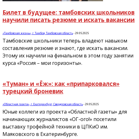
Билет в будущее: тамбовских школьников
научили писать резюме и искать вакансии
«Тамбовская жизнь», г. Тамбов, Тамбовская область
-
29.05.2025
Тамбовские школьники теперь владеют навыком
составления резюме и знают, где искать вакансии.
Этому их научили на финальном в этом году занятии
курса «Россия – мои горизонты».
«Туман» и «Ёж»: как «припарковался»
турецкий броневик
«Областная газета», г. Екатеринбург, Свердловская область
-
29.05.2025
Юные коллеги из проекта «Областной газеты» для
начинающих журналистов «ОГ-ого!» посетили
выставку трофейной техники в ЦПКиО им.
Маяковского в Екатеринбурге.