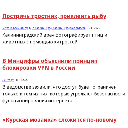
Постричь тростник, приклеить рыбу
«Страна Калининград», г. Калининград, Калининградская область
-
16.11.2023
Калининградский врач фотографирует птиц и
животных с помощью хитростей.
В Минцифры объяснили принцип
блокировки VPN в России
Лента.ру
-
16.11.2023
В ведомстве заявили, что доступ будет ограничен
только к тем из них, которые угрожают безопасности
функционирования интернета.
«Курская мозаика» сложится по-новому