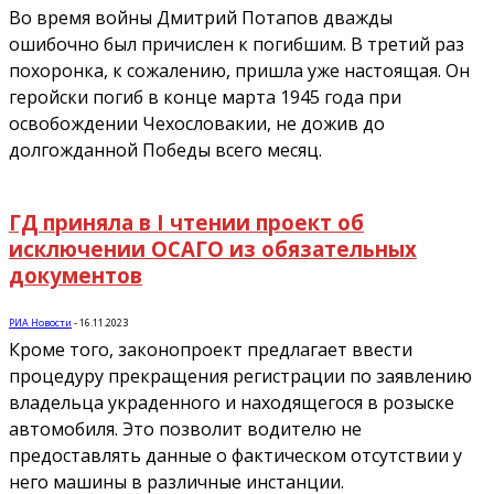
Во время войны Дмитрий Потапов дважды
ошибочно был причислен к погибшим. В третий раз
похоронка, к сожалению, пришла уже настоящая. Он
геройски погиб в конце марта 1945 года при
освобождении Чехословакии, не дожив до
долгожданной Победы всего месяц.
ГД приняла в I чтении проект об
исключении ОСАГО из обязательных
документов
РИА Новости
-
16.11.2023
Кроме того, законопроект предлагает ввести
процедуру прекращения регистрации по заявлению
владельца украденного и находящегося в розыске
автомобиля. Это позволит водителю не
предоставлять данные о фактическом отсутствии у
него машины в различные инстанции.