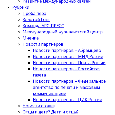
Развитие международных связей
Рубрики
Проба пера
Золотой Гонг
Команда АРС-ПРЕСС
Международный журналистский центр
Мнение
Новости партнеров
Новости партнеров – Абрамцево
Новости партнеров – МИД России
Новости партнеров – Почта России
Новости партнеров – Российская
газета
Новости партнеров – Федеральное
агентство по печати и массовым
коммуникациям
Новости партнеров – ЦИК России
Новости столиц
Отцы и дети? Дети и отцы?