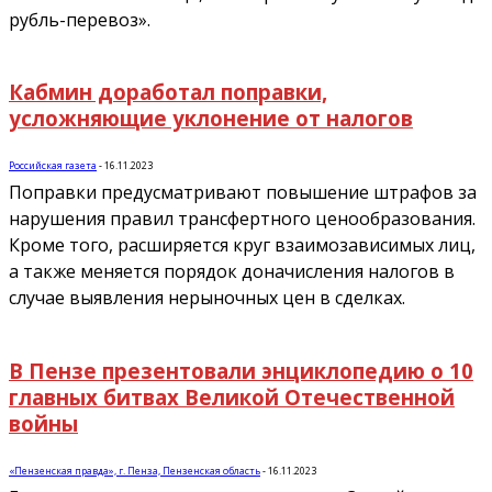
рубль-перевоз».
Кабмин доработал поправки,
усложняющие уклонение от налогов
Российская газета
-
16.11.2023
Поправки предусматривают повышение штрафов за
нарушения правил трансфертного ценообразования.
Кроме того, расширяется круг взаимозависимых лиц,
а также меняется порядок доначисления налогов в
случае выявления нерыночных цен в сделках.
В Пензе презентовали энциклопедию о 10
главных битвах Великой Отечественной
войны
«Пензенская правда», г. Пенза, Пензенская область
-
16.11.2023