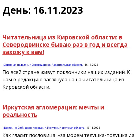
День: 16.11.2023
Читательница из Кировской области: в
Северодвинске бываю раз в год и всегда
захожу к вам!
«Северная неделя», г. Северодвинск, Архангельская область
-
16.11.2023
По всей стране живут поклонники наших изданий. К
нам в редакцию заглянула наша читательница из
Кировской области.
Иркутская агломерация: мечты и
реальность
«Восточно-Сибирская правда», г. Иркутск, Иркутская область
-
16.11.2023
Как гласит пословица, «за морем телушка-полушка да