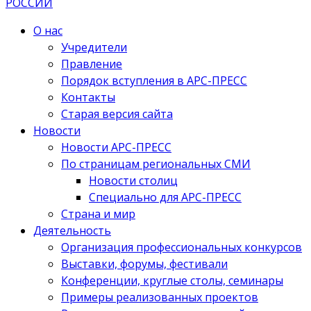
О нас
Учредители
Правление
Порядок вступления в АРС-ПРЕСС
Контакты
Старая версия сайта
Новости
Новости АРС-ПРЕСС
По страницам региональных СМИ
Новости столиц
Специально для АРС-ПРЕСС
Страна и мир
Деятельность
Организация профессиональных конкурсов
Выставки, форумы, фестивали
Конференции, круглые столы, семинары
Примеры реализованных проектов