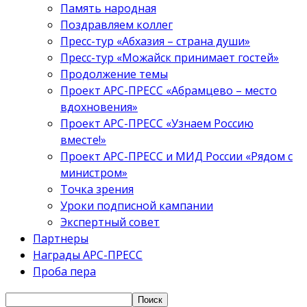
Память народная
Поздравляем коллег
Пресс-тур «Абхазия – страна души»
Пресс-тур «Можайск принимает гостей»
Продолжение темы
Проект АРС-ПРЕСС «Абрамцево – место
вдохновения»
Проект АРС-ПРЕСС «Узнаем Россию
вместе!»
Проект АРС-ПРЕСС и МИД России «Рядом с
министром»
Точка зрения
Уроки подписной кампании
Экспертный совет
Партнеры
Награды АРС-ПРЕСС
Проба пера