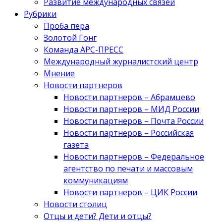
Развитие международных связей
Рубрики
Проба пера
Золотой Гонг
Команда АРС-ПРЕСС
Международный журналистский центр
Мнение
Новости партнеров
Новости партнеров – Абрамцево
Новости партнеров – МИД России
Новости партнеров – Почта России
Новости партнеров – Российская
газета
Новости партнеров – Федеральное
агентство по печати и массовым
коммуникациям
Новости партнеров – ЦИК России
Новости столиц
Отцы и дети? Дети и отцы?