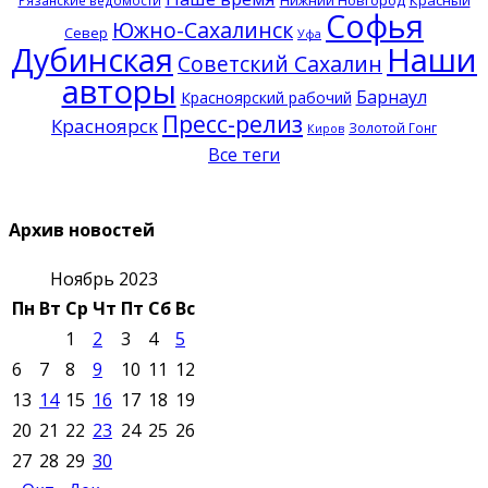
Софья
Южно-Сахалинск
Север
Уфа
Дубинская
Наши
Советский Сахалин
авторы
Барнаул
Красноярский рабочий
Пресс-релиз
Красноярск
Золотой Гонг
Киров
Все теги
Архив новостей
Ноябрь 2023
Пн
Вт
Ср
Чт
Пт
Сб
Вс
1
2
3
4
5
6
7
8
9
10
11
12
13
14
15
16
17
18
19
20
21
22
23
24
25
26
27
28
29
30