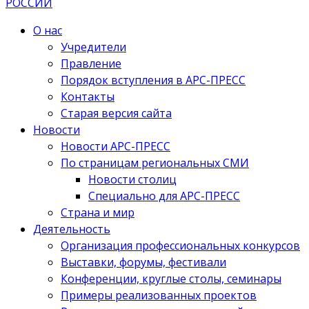
О нас
Учредители
Правление
Порядок вступления в АРС-ПРЕСС
Контакты
Старая версия сайта
Новости
Новости АРС-ПРЕСС
По страницам региональных СМИ
Новости столиц
Специально для АРС-ПРЕСС
Страна и мир
Деятельность
Организация профессиональных конкурсов
Выставки, форумы, фестивали
Конференции, круглые столы, семинары
Примеры реализованных проектов