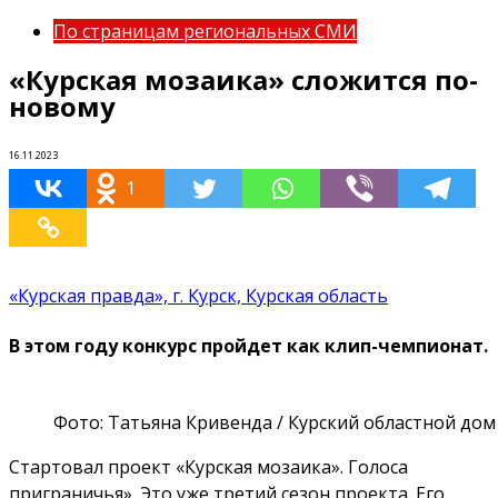
По страницам региональных СМИ
«Курская мозаика» сложится по-
новому
16.11.2023
1
«Курская правда», г. Курск, Курская область
В этом году конкурс пройдет как клип-чемпионат.
Фото: Татьяна Кривенда / Курский областной до
Стартовал проект «Курская мозаика». Голоса
приграничья». Это уже третий сезон проекта. Его