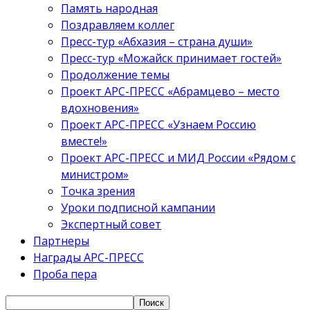
Память народная
Поздравляем коллег
Пресс-тур «Абхазия – страна души»
Пресс-тур «Можайск принимает гостей»
Продолжение темы
Проект АРС-ПРЕСС «Абрамцево – место
вдохновения»
Проект АРС-ПРЕСС «Узнаем Россию
вместе!»
Проект АРС-ПРЕСС и МИД России «Рядом с
министром»
Точка зрения
Уроки подписной кампании
Экспертный совет
Партнеры
Награды АРС-ПРЕСС
Проба пера