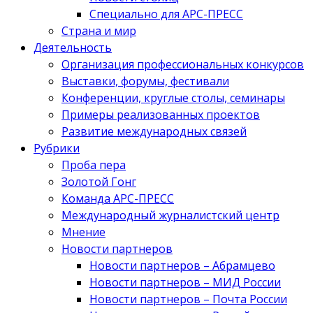
Специально для АРС-ПРЕСС
Страна и мир
Деятельность
Организация профессиональных конкурсов
Выставки, форумы, фестивали
Конференции, круглые столы, семинары
Примеры реализованных проектов
Развитие международных связей
Рубрики
Проба пера
Золотой Гонг
Команда АРС-ПРЕСС
Международный журналистский центр
Мнение
Новости партнеров
Новости партнеров – Абрамцево
Новости партнеров – МИД России
Новости партнеров – Почта России