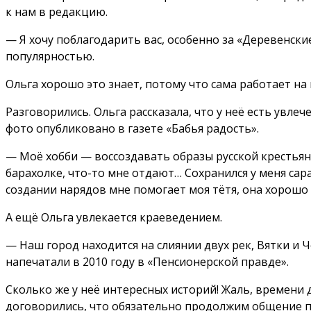
к нам в редакцию.
— Я хочу поблагодарить вас, особенно за «Деревенски
популярностью.
Ольга хорошо это знает, потому что сама работает на
Разговорились. Ольга рассказала, что у неё есть увле
фото опубликовано в газете «Бабья радость».
— Моё хобби — воссоздавать образы русской крестьянк
барахолке, что-то мне отдают… Сохранился у меня сар
создании нарядов мне помогает моя тётя, она хорошо
А ещё Ольга увлекается краеведением.
— Наш город находится на слиянии двух рек, Вятки и Ч
напечатали в 2010 году в «Пенсионерской правде».
Сколько же у неё интересных историй! Жаль, времени 
договорились, что обязательно продолжим общение п