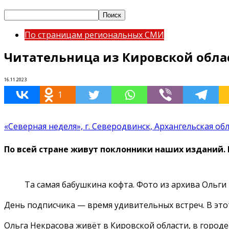
По страницам региональных СМИ
Читательница из Кировской област
16.11.2023
1
«Северная неделя», г. Северодвинск, Архангельская об
По всей стране живут поклонники наших изданий. 
Та самая бабушкина кофта. Фото из архива Ольги
День подписчика — время удивительных встреч. В эт
Ольга Некрасова живёт в Кировской области, в городе