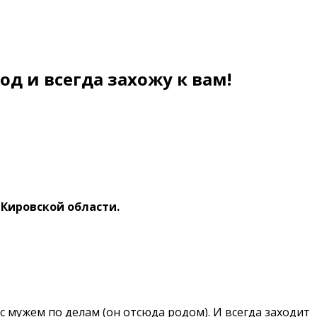
д и всегда захожу к вам!
 Кировской области.
с мужем по делам (он отсюда родом). И всегда заходит