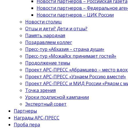
Новости партнеров – Российская газета
Новости партнеров – Федеральное аге
Новости партнеров – ЦИК России
Новости столиц
Отцы и дети? Дети и отцы?
Память народная
Поздравляем коллег
Пресс-тур «Абхазия – страна души»
Пресс-тур «Можайск принимает гостей»
Продолжение темы
Проект АРС-ПРЕСС «Абрамцево – место вдо
Проект АРС-ПРЕСС «Узнаем Россию вместе!»
Проект АРС-ПРЕСС и МИД России «Рядом с м
Точка зрения
Уроки подписной кампании
Экспертный совет
Партнеры
Награды АРС-ПРЕСС
Проба пера