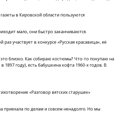
и газеты в Кировской области пользуются
приходит мало, они быстро заканчиваются.
 раз участвует в конкурсе «Русская красавица», её
 это близко. Как собираю костюмы? Что-то покупаю на
 1897 году), есть бабушкина кофта 1960-х годов. В
 стихотворение «Разговор вятских старушек»
а приехала по делам и совсем ненадолго. Но мы