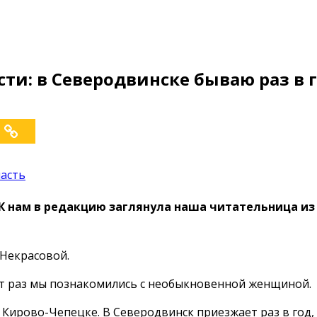
и: в Северодвинске бываю раз в го
ласть
К нам в редакцию заглянула наша читательница из
 Некрасовой.
от раз мы познакомились с необыкновенной женщиной.
 Кирово-Чепецке. В Северодвинск приезжает раз в год, 