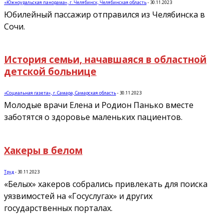
«Южноуральская панорама», г. Челябинск, Челябинская область
-
30.11.2023
Юбилейный пассажир отправился из Челябинска в
Сочи.
История семьи, начавшаяся в областной
детской больнице
«Социальная газета», г. Самара, Самарская область
-
30.11.2023
Молодые врачи Елена и Родион Панько вместе
заботятся о здоровье маленьких пациентов.
Хакеры в белом
Труд
-
30.11.2023
«Белых» хакеров собрались привлекать для поиска
уязвимостей на «Госуслугах» и других
государственных порталах.