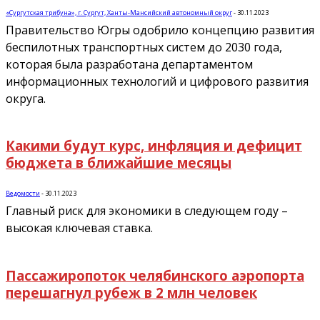
«Сургутская трибуна», г. Сургут, Ханты-Мансийский автономный округ
-
30.11.2023
Правительство Югры одобрило концепцию развития
беспилотных транспортных систем до 2030 года,
которая была разработана департаментом
информационных технологий и цифрового развития
округа.
Какими будут курс, инфляция и дефицит
бюджета в ближайшие месяцы
Ведомости
-
30.11.2023
Главный риск для экономики в следующем году –
высокая ключевая ставка.
Пассажиропоток челябинского аэропорта
перешагнул рубеж в 2 млн человек