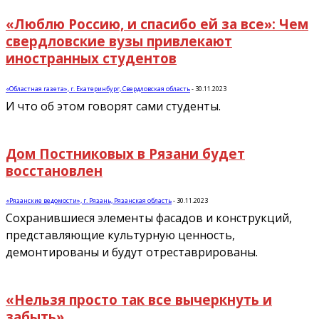
«Люблю Россию, и спасибо ей за все»: Чем
свердловские вузы привлекают
иностранных студентов
«Областная газета», г. Екатеринбург, Свердловская область
-
30.11.2023
И что об этом говорят сами студенты.
Дом Постниковых в Рязани будет
восстановлен
«Рязанские ведомости», г. Рязань, Рязанская область
-
30.11.2023
Сохранившиеся элементы фасадов и конструкций,
представляющие культурную ценность,
демонтированы и будут отреставрированы.
«Нельзя просто так все вычеркнуть и
забыть»