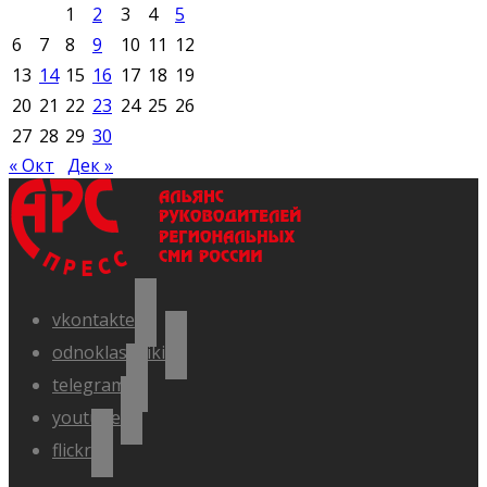
1
2
3
4
5
6
7
8
9
10
11
12
13
14
15
16
17
18
19
20
21
22
23
24
25
26
27
28
29
30
« Окт
Дек »
vkontakte
odnoklassniki
telegram
youtube
flickr