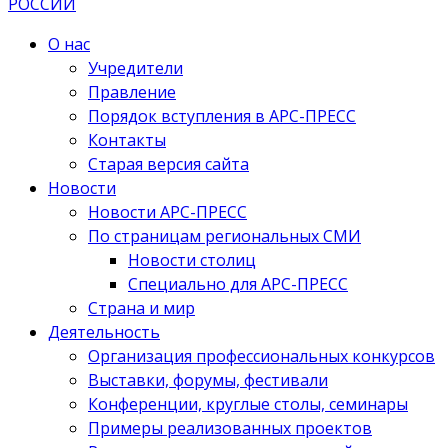
О нас
Учредители
Правление
Порядок вступления в АРС-ПРЕСС
Контакты
Старая версия сайта
Новости
Новости АРС-ПРЕСС
По страницам региональных СМИ
Новости столиц
Специально для АРС-ПРЕСС
Страна и мир
Деятельность
Организация профессиональных конкурсов
Выставки, форумы, фестивали
Конференции, круглые столы, семинары
Примеры реализованных проектов