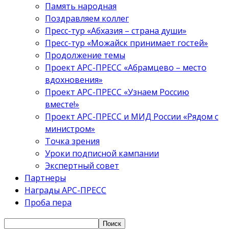
Память народная
Поздравляем коллег
Пресс-тур «Абхазия – страна души»
Пресс-тур «Можайск принимает гостей»
Продолжение темы
Проект АРС-ПРЕСС «Абрамцево – место
вдохновения»
Проект АРС-ПРЕСС «Узнаем Россию
вместе!»
Проект АРС-ПРЕСС и МИД России «Рядом с
министром»
Точка зрения
Уроки подписной кампании
Экспертный совет
Партнеры
Награды АРС-ПРЕСС
Проба пера