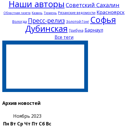
Наши авторы
Советский Сахалин
Красноярск
Рязанские ведомости
Казань
Тюмень
Областная газета
Софья
Пресс-релиз
Вологда
Золотой Гонг
Дубинская
Барнаул
Трибуна
Все теги
Архив новостей
Ноябрь 2023
Пн
Вт
Ср
Чт
Пт
Сб
Вс