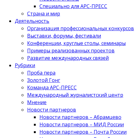
Специально для АРС-ПРЕСС
Страна и мир
Деятельность
Организация профессиональных конкурсов
Выставки, форумы, фестивали
Конференции, круглые столы, семинары
Примеры реализованных проектов
Развитие международных связей
Рубрики
Проба пера
Золотой Гонг
Команда АРС-ПРЕСС
Международный журналистский центр
Мнение
Новости партнеров
Новости партнеров – Абрамцево
Новости партнеров – МИД России
Новости партнеров – Почта России