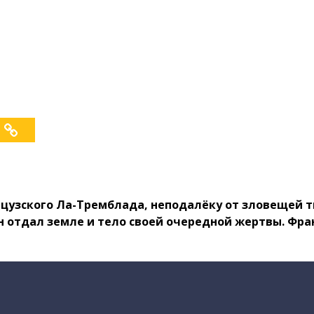
анцузского Ла-Тремблада, неподалёку от зловещей 
н отдал земле и тело своей очередной жертвы. Фра