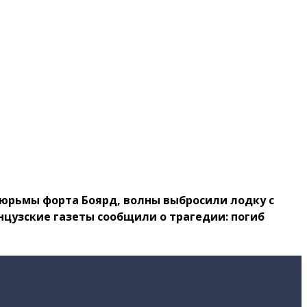
тюрьмы форта Боярд, волны выбросили лодку с
нцузские газеты сообщили о трагедии: погиб