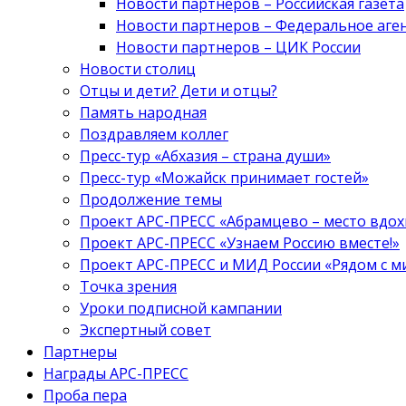
Новости партнеров – Российская газета
Новости партнеров – Федеральное аге
Новости партнеров – ЦИК России
Новости столиц
Отцы и дети? Дети и отцы?
Память народная
Поздравляем коллег
Пресс-тур «Абхазия – страна души»
Пресс-тур «Можайск принимает гостей»
Продолжение темы
Проект АРС-ПРЕСС «Абрамцево – место вдо
Проект АРС-ПРЕСС «Узнаем Россию вместе!»
Проект АРС-ПРЕСС и МИД России «Рядом с м
Точка зрения
Уроки подписной кампании
Экспертный совет
Партнеры
Награды АРС-ПРЕСС
Проба пера