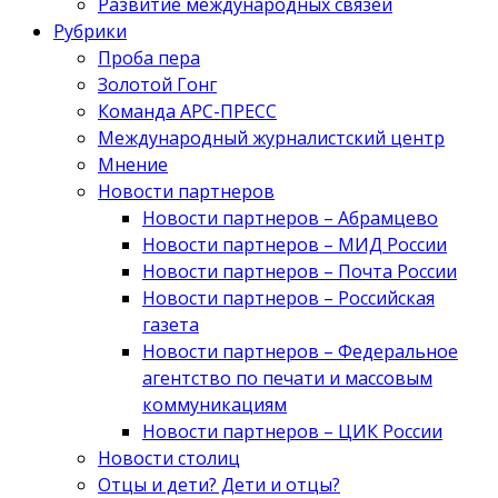
Развитие международных связей
Рубрики
Проба пера
Золотой Гонг
Команда АРС-ПРЕСС
Международный журналистский центр
Мнение
Новости партнеров
Новости партнеров – Абрамцево
Новости партнеров – МИД России
Новости партнеров – Почта России
Новости партнеров – Российская
газета
Новости партнеров – Федеральное
агентство по печати и массовым
коммуникациям
Новости партнеров – ЦИК России
Новости столиц
Отцы и дети? Дети и отцы?