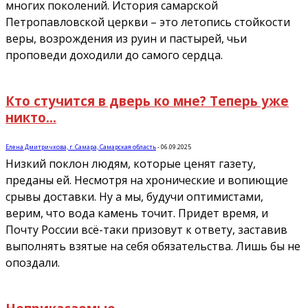
многих поколений. История самарской
Петропавловской церкви – это летопись стойкости
веры, возрождения из руин и пастырей, чьи
проповеди доходили до самого сердца.
Кто стучится в дверь ко мне? Теперь уже
никто…
Елена Дмитричкова, г. Самара, Самарская область
-
06.09.2025
Низкий поклон людям, которые ценят газету,
преданы ей. Несмотря на хронические и вопиющие
срывы доставки. Ну а мы, будучи оптимистами,
верим, что вода камень точит. Придет время, и
Почту России всё-таки призовут к ответу, заставив
выполнять взятые на себя обязательства. Лишь бы не
опоздали.