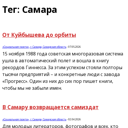
Тег: Самара
От Куйбышева до орбиты
«Социальная газета», г. Самара, Самарская область
-
07.05.2026
15 ноября 1988 года советская многоразовая система
ушла в автоматический полет и вошла в книгу
рекордов Гиннесса. За этим успехом стояли полторы
тысячи предприятий – и конкретные люди с завода
«Прогресс». Один из них до сих пор пишет книги,
чтобы мы не забыли имен.
В Самару возвращается самиздат
«Социальная газета», г. Самара, Самарская область
-
02.04.2026
Для молодых литераторов, фотографов и всех, кто