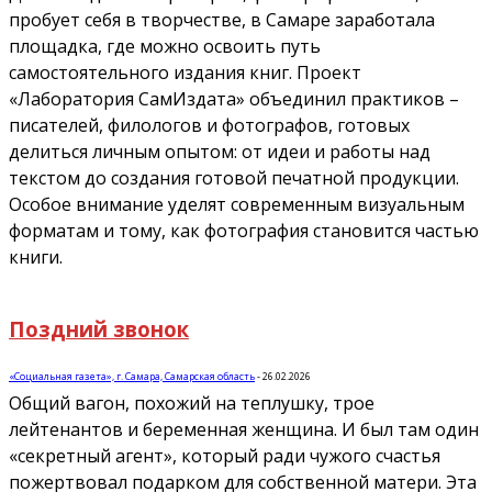
пробует себя в творчестве, в Самаре заработала
площадка, где можно освоить путь
самостоятельного издания книг. Проект
«Лаборатория СамИздата» объединил практиков –
писателей, филологов и фотографов, готовых
делиться личным опытом: от идеи и работы над
текстом до создания готовой печатной продукции.
Особое внимание уделят современным визуальным
форматам и тому, как фотография становится частью
книги.
Поздний звонок
«Социальная газета», г. Самара, Самарская область
-
26.02.2026
Общий вагон, похожий на теплушку, трое
лейтенантов и беременная женщина. И был там один
«секретный агент», который ради чужого счастья
пожертвовал подарком для собственной матери. Эта