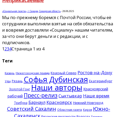
Неприкасаемые
«Социальная газета», г. Самара, Самарская область
-
28.08.2025
Мы по-прежнему боремся с Почтой России, чтобы её
сотрудники выполняли взятые на себя обязательства
и вовремя доставляли «Социалку» нашим читателям,
за что они берут деньги и с редакции, и с
подписчиков.
1
2
3
4
Страница 1 из 4
Теги
Ростов-на-Дону
Красный Север
Казань
Нижегородская правда
Софья Дубинская
Екатеринбург
Рязань
Уфа
Наши авторы
Красноярский
Золотой Гонг
Пресс-релиз
Наше время
Сыктывкар
рабочий
Красноярск
Барнаул
Нижний Новгород
Трибуна
Советский Сахалин
Южно-
Областная газета
Киров
Сахалинск
Рязанские ведомости
Вологда
Тюмень