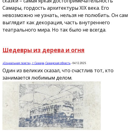
сказки – самая яркая достопримечательность
Самары, гордость архитектуры XIX века. Его
невозможно не узнать, нельзя не полюбить. Он сам
выглядит как декорация, часть внутреннего
театрального мира. Но так было не всегда.
Шедевры из дерева и огня
«Социальная газета», г. Самара, Самарская область
-
04.12.2025
Один из великих сказал, что счастлив тот, кто
занимается любимым делом.