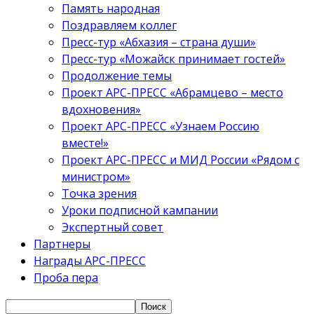
Память народная
Поздравляем коллег
Пресс-тур «Абхазия – страна души»
Пресс-тур «Можайск принимает гостей»
Продолжение темы
Проект АРС-ПРЕСС «Абрамцево – место
вдохновения»
Проект АРС-ПРЕСС «Узнаем Россию
вместе!»
Проект АРС-ПРЕСС и МИД России «Рядом с
министром»
Точка зрения
Уроки подписной кампании
Экспертный совет
Партнеры
Награды АРС-ПРЕСС
Проба пера