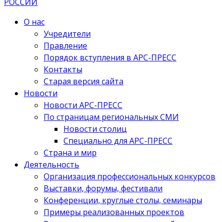
О нас
Учредители
Правление
Порядок вступления в АРС-ПРЕСС
Контакты
Старая версия сайта
Новости
Новости АРС-ПРЕСС
По страницам региональных СМИ
Новости столиц
Специально для АРС-ПРЕСС
Страна и мир
Деятельность
Организация профессиональных конкурсов
Выставки, форумы, фестивали
Конференции, круглые столы, семинары
Примеры реализованных проектов