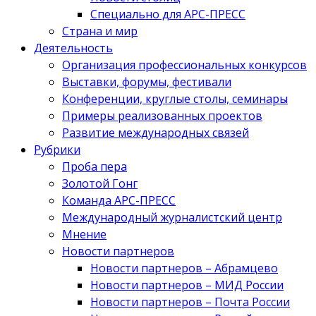
Специально для АРС-ПРЕСС
Страна и мир
Деятельность
Организация профессиональных конкурсов
Выставки, форумы, фестивали
Конференции, круглые столы, семинары
Примеры реализованных проектов
Развитие международных связей
Рубрики
Проба пера
Золотой Гонг
Команда АРС-ПРЕСС
Международный журналистский центр
Мнение
Новости партнеров
Новости партнеров – Абрамцево
Новости партнеров – МИД России
Новости партнеров – Почта России