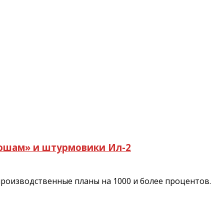
тюшам» и штурмовики Ил-2
роизводственные планы на 1000 и более процентов.