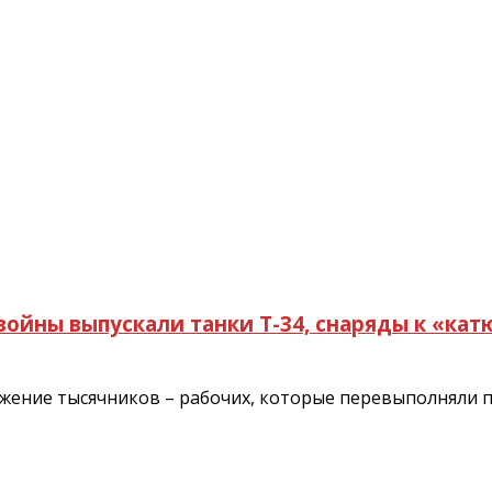
войны выпускали танки Т-34, снаряды к «ка
жение тысячников – рабочих, которые перевыполняли п