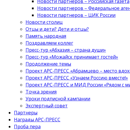
Новости партнеров – Российская газета
Новости партнеров – Федеральное аге
Новости партнеров – ЦИК России
Новости столиц
Отцы и дети? Дети и отцы?
Память народная
Поздравляем коллег
Пресс-тур «Абхазия – страна души»
Пресс-тур «Можайск принимает гостей»
Продолжение темы
Проект АРС-ПРЕСС «Абрамцево – место вдо
Проект АРС-ПРЕСС «Узнаем Россию вместе!»
Проект АРС-ПРЕСС и МИД России «Рядом с м
Точка зрения
Уроки подписной кампании
Экспертный совет
Партнеры
Награды АРС-ПРЕСС
Проба пера