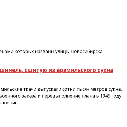
менами которых названы улицы Новосибирска.
 шинель, сшитую из арамильского сукна
мильские ткачи выпускали сотни тысяч метров сукна,
военного заказа и перевыполнение плана в 1945 году
ранение.