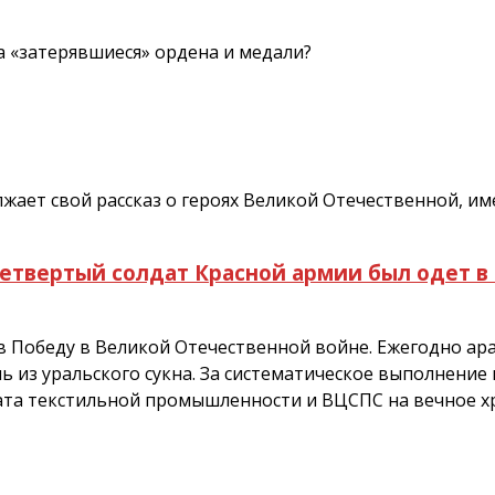
 «затерявшиеся» ордена и медали?
жает свой рассказ о героях Великой Отечественной, и
четвертый солдат Красной армии был одет в
в Победу в Великой Отечественной войне. Ежегодно ара
 из уральского сукна. За систематическое выполнение 
ата текстильной промышленности и ВЦСПС на вечное х