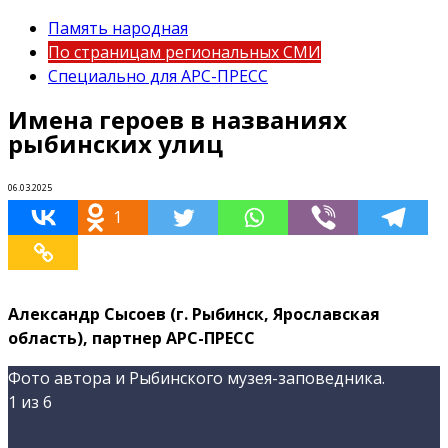
Память народная
По страницам региональных СМИ
Специально для АРС-ПРЕСС
Имена героев в названиях
рыбинских улиц
06.03.2025
1
Александр Сысоев (г. Рыбинск, Ярославская
область), партнер АРС-ПРЕСС
Фото автора и Рыбинского музея-заповедника.
1
из 6