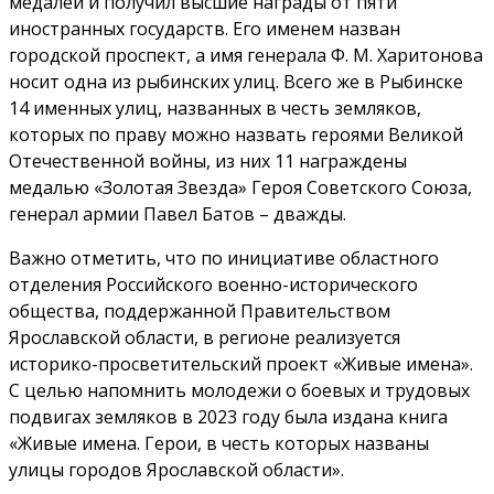
медалей и получил высшие награды от пяти
иностранных государств. Его именем назван
городской проспект, а имя генерала Ф. М. Харитонова
носит одна из рыбинских улиц. Всего же в Рыбинске
14 именных улиц, названных в честь земляков,
которых по праву можно назвать героями Великой
Отечественной войны, из них 11 награждены
медалью «Золотая Звезда» Героя Советского Союза,
генерал армии Павел Батов – дважды.
Важно отметить, что по инициативе областного
отделения Российского военно-исторического
общества, поддержанной Правительством
Ярославской области, в регионе реализуется
историко-просветительский проект «Живые имена».
С целью напомнить молодежи о боевых и трудовых
подвигах земляков в 2023 году была издана книга
«Живые имена. Герои, в честь которых названы
улицы городов Ярославской области».