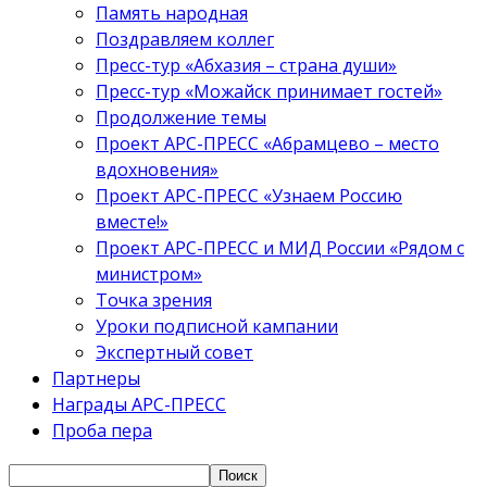
Память народная
Поздравляем коллег
Пресс-тур «Абхазия – страна души»
Пресс-тур «Можайск принимает гостей»
Продолжение темы
Проект АРС-ПРЕСС «Абрамцево – место
вдохновения»
Проект АРС-ПРЕСС «Узнаем Россию
вместе!»
Проект АРС-ПРЕСС и МИД России «Рядом с
министром»
Точка зрения
Уроки подписной кампании
Экспертный совет
Партнеры
Награды АРС-ПРЕСС
Проба пера