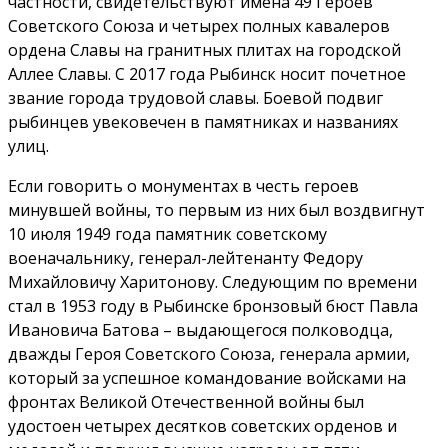
частности, свидетельствуют имена 49 Героев
Советского Союза и четырех полных кавалеров
ордена Славы на гранитных плитах на городской
Аллее Славы. С 2017 года Рыбинск носит почетное
звание города трудовой славы. Боевой подвиг
рыбинцев увековечен в памятниках и названиях
улиц.
Если говорить о монументах в честь героев
минувшей войны, то первым из них был воздвигнут
10 июля 1949 года памятник советскому
военачальнику, генерал-лейтенанту Федору
Михайловичу Харитонову. Следующим по времени
стал в 1953 году в Рыбинске бронзовый бюст Павла
Ивановича Батова – выдающегося полководца,
дважды Героя Советского Союза, генерала армии,
который за успешное командование войсками на
фронтах Великой Отечественной войны был
удостоен четырех десятков советских орденов и