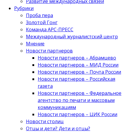
Развитие международных связей
Рубрики
Проба пера
Золотой Гонг
Команда АРС-ПРЕСС
Международный журналистский центр
Мнение
Новости партнеров
Новости партнеров – Абрамцево
Новости партнеров – МИД России
Новости партнеров – Почта России
Новости партнеров – Российская
газета
Новости партнеров – Федеральное
агентство по печати и массовым
коммуникациям
Новости партнеров – ЦИК России
Новости столиц
Отцы и дети? Дети и отцы?