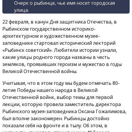
Очерк о рыбинце, чье имя носит городская
улица.
22 февраля, в канун Дня защитника Отечества, в
Рыбинском государственном историко-
архитектурном и художественном музее-
заповеднике стартовал исторический лекторий
«Рыбинск советский». Любители истории узнали,
какие улицы родного города названы в честь
земляков, проявивших героизм и мужество в годы
Великой Отечественной войны.
Учитывая, что в этом году мы будем отмечать 80-
летие Победы нашего народа в Великой
Отечественной войнк, выбор темы для первой
лекции, которую провела заместитель директора
Рыбинского музея-заповедника Оксана Гожалимова,
был вполне закономерен. Рыбинцы достойно
показали себя на фронте и в тылу. Об этом, в