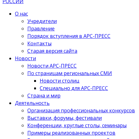
О нас
Учредители
Правление
Порядок вступления в АРС-ПРЕСС
Контакты
Старая версия сайта
Новости
Новости АРС-ПРЕСС
По страницам региональных СМИ
Новости столиц
Специально для АРС-ПРЕСС
Страна и мир
Деятельность
Организация профессиональных конкурсов
Выставки, форумы, фестивали
Конференции, круглые столы, семинары
Примеры реализованных проектов