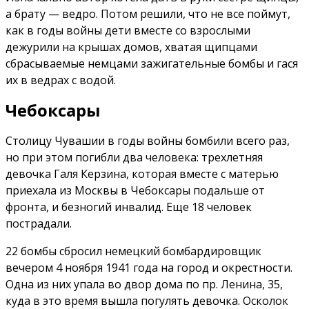
а брату — ведро. Потом решили, что не все поймут,
как в годы войны дети вместе со взрослыми
дежурили на крышах домов, хватая щипцами
сбрасываемые немцами зажигательные бомбы и гася
их в ведрах с водой.
Чебоксары
Столицу Чувашии в годы войны бомбили всего раз,
но при этом погибли два человека: трехлетняя
девочка Галя Керзина, которая вместе с матерью
приехала из Москвы в Чебоксары подальше от
фронта, и безногий инвалид. Еще 18 человек
пострадали.
22 бомбы сбросил немецкий бомбардировщик
вечером 4 ноября 1941 года на город и окрестности.
Одна из них упала во двор дома по пр. Ленина, 35,
куда в это время вышла погулять девочка. Осколок