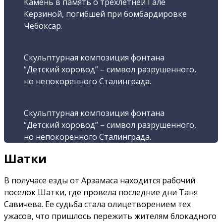
Камень в память о трехлетней Гале
Керзиной, погибшей при бомбардировке
Чебоксар.
Скульптурная композиция фонтана
“Детский хоровод” – символ разрушенного,
но непокоренного Сталинграда.
Скульптурная композиция фонтана
“Детский хоровод” – символ разрушенного,
но непокоренного Сталинграда.
Шатки
В получасе езды от Арзамаса находится рабочий
поселок Шатки, где провела последние дни Таня
Савичева. Ее судьба стала олицетворением тех
ужасов, что пришлось пережить жителям блокадного