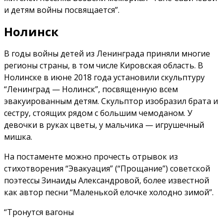
и детям войны посвящается”.
Нолинск
В годы войны детей из Ленинграда приняли многие
регионы страны, в том числе Кировская область. В
Нолинске в июне 2018 года установили скульптуру
“Ленинград — Нолинск”, посвященную всем
эвакуированным детям. Скульптор изобразил брата и
сестру, стоящих рядом с большим чемоданом. У
девочки в руках цветы, у мальчика — игрушечный
мишка.
На постаменте можно прочесть отрывок из
стихотворения “Эвакуация” (“Прощание”) советской
поэтессы Зинаиды Александровой, более известной
как автор песни “Маленькой елочке холодно зимой”.
“Тронутся вагоны