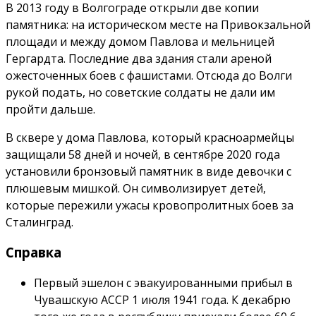
В 2013 году в Волгограде открыли две копии
памятника: на историческом месте на Привокзальной
площади и между домом Павлова и мельницей
Гергардта. Последние два здания стали ареной
ожесточенных боев с фашистами. Отсюда до Волги
рукой подать, но советские солдаты не дали им
пройти дальше.
В сквере у дома Павлова, который красноармейцы
защищали 58 дней и ночей, в сентябре 2020 года
установили бронзовый памятник в виде девочки с
плюшевым мишкой. Он символизирует детей,
которые пережили ужасы кровопролитных боев за
Сталинград.
Справка
Первый эшелон с эвакуированными прибыл в
Чувашскую АССР 1 июля 1941 года. К декабрю