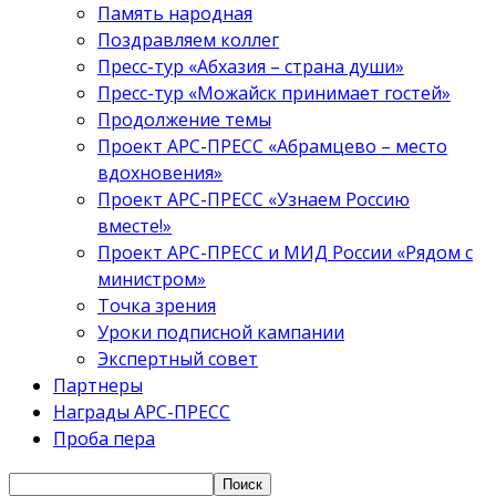
Память народная
Поздравляем коллег
Пресс-тур «Абхазия – страна души»
Пресс-тур «Можайск принимает гостей»
Продолжение темы
Проект АРС-ПРЕСС «Абрамцево – место
вдохновения»
Проект АРС-ПРЕСС «Узнаем Россию
вместе!»
Проект АРС-ПРЕСС и МИД России «Рядом с
министром»
Точка зрения
Уроки подписной кампании
Экспертный совет
Партнеры
Награды АРС-ПРЕСС
Проба пера