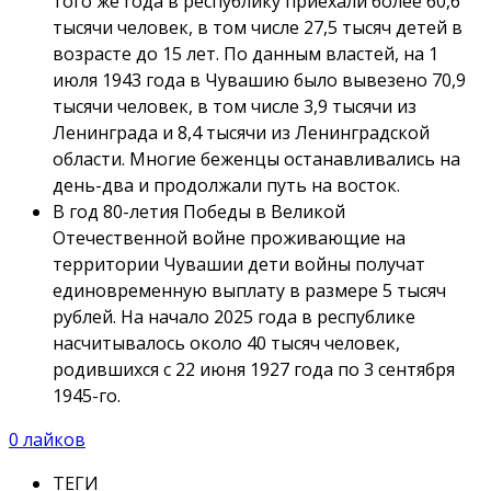
того же года в республику приехали более 60,6
тысячи человек, в том числе 27,5 тысяч детей в
возрасте до 15 лет. По данным властей, на 1
июля 1943 года в Чувашию было вывезено 70,9
тысячи человек, в том числе 3,9 тысячи из
Ленинграда и 8,4 тысячи из Ленинградской
области. Многие беженцы останавливались на
день-два и продолжали путь на восток.
В год 80-летия Победы в Великой
Отечественной войне проживающие на
территории Чувашии дети войны получат
единовременную выплату в размере 5 тысяч
рублей. На начало 2025 года в республике
насчитывалось около 40 тысяч человек,
родившихся с 22 июня 1927 года по 3 сентября
1945-го.
0
лайков
ТЕГИ