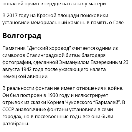
попал ей прямо в сердце на глазах у матери.
В 2017 году на Красной площади поисковики
установили мемориальный камень в память о Гале.
Волгоград
Памятник “Детский хоровод” считается одним из
символов Сталинградской битвы благодаря
фотографии, сделанной Эммануилом Евзерехиным 23
августа 1942 года после ужасающего налета
немецкой авиации.
В реальности фонтан не имеет отношения к войне.
Он был построен в 1930 году и иллюстрирует
отрывок из сказки Корнея Чуковского “Бармалей”. В
СССР аналогичные фонтаны установили в семи
городах, но в послевоенные годы все они были
разобраны.