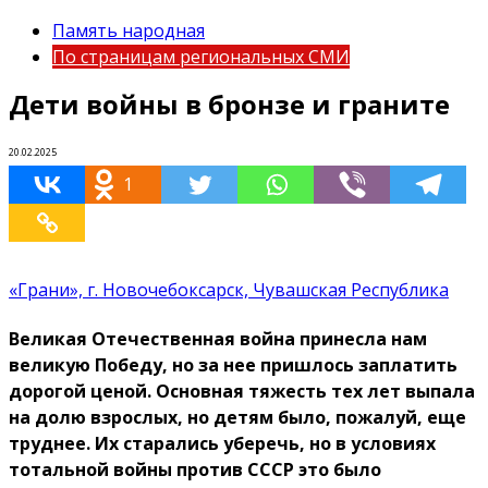
Память народная
По страницам региональных СМИ
Дети войны в бронзе и граните
20.02.2025
1
«Грани», г. Новочебоксарск, Чувашская Республика
Великая Отечественная война принесла нам
великую Победу, но за нее пришлось заплатить
дорогой ценой. Основная тяжесть тех лет выпала
на долю взрослых, но детям было, пожалуй, еще
труднее. Их старались уберечь, но в условиях
тотальной войны против СССР это было