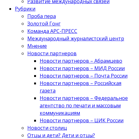
Развитие международных связей
Рубрики
Проба пера
Золотой Гонг
Команда АРС-ПРЕСС
Международный журналистский центр
Мнение
Новости партнеров
Новости партнеров – Абрамцево
Новости партнеров – МИД России
Новости партнеров – Почта России
Новости партнеров – Российская
газета
Новости партнеров – Федеральное
агентство по печати и массовым
коммуникациям
Новости партнеров – ЦИК России
Новости столиц
Отцы и дети? Дети и отцы?