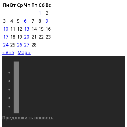
Пн
Вт
Ср
Чт
Пт
Сб
Вс
1
2
3
4
5
6
7
8
9
10
11
12
13
14
15
16
17
18
19
20
21
22
23
24
25
26
27
28
« Янв
Мар »
vkontakte
odnoklassniki
telegram
youtube
flickr
Предложить новость