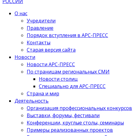
О нас
Учредители
Правление
Порядок вступления в АРС-ПРЕСС
Контакты
Старая версия сайта
Новости
Новости АРС-ПРЕСС
По страницам региональных СМИ
Новости столиц
Специально для АРС-ПРЕСС
Страна и мир
Деятельность
Организация профессиональных конкурсов
Выставки, форумы, фестивали
Конференции, круглые столы, семинары
Примеры реализованных проектов