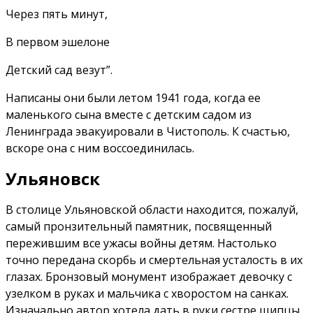
Через пять минут,
В первом эшелоне
Детский сад везут”.
Написаны они были летом 1941 года, когда ее
маленького сына вместе с детским садом из
Ленинграда эвакуировали в Чистополь. К счастью,
вскоре она с ним воссоединилась.
Ульяновск
В столице Ульяновской области находится, пожалуй,
самый пронзительный памятник, по­священный
пережившим все ужасы войны детям. Настолько
точно передана скорбь и смертельная усталость в их
глазах. Бронзовый монумент изображает девочку с
узелком в руках и мальчика с хворостом на санках.
Изначально автор хотела дать в руки сестре щипцы,