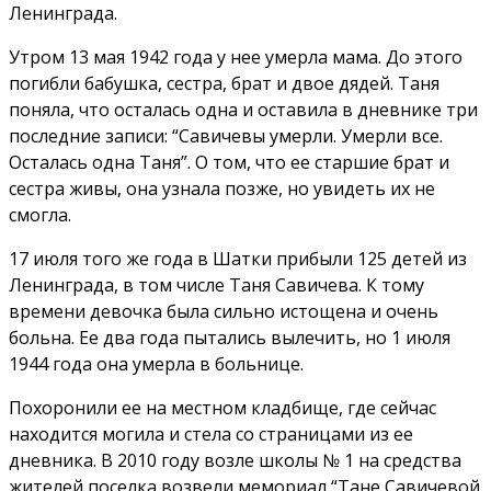
Ленинграда.
Утром 13 мая 1942 года у нее умерла мама. До этого
погибли бабушка, сестра, брат и двое дядей. Таня
поняла, что осталась одна и оставила в дневнике три
последние записи: “Савичевы умерли. Умерли все.
Осталась одна Таня”. О том, что ее старшие брат и
сестра живы, она узнала позже, но увидеть их не
смогла.
17 июля того же года в Шатки прибыли 125 детей из
Ленинграда, в том числе Таня Савичева. К тому
времени девочка была сильно истощена и очень
больна. Ее два года пытались вылечить, но 1 июля
1944 года она умерла в больнице.
Похоронили ее на местном кладбище, где сейчас
находится могила и стела со страницами из ее
дневника. В 2010 году возле школы № 1 на средства
жителей поселка возвели мемориал “Тане Савичевой