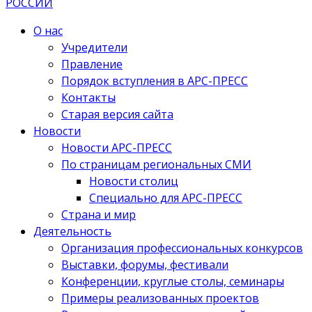
О нас
Учредители
Правление
Порядок вступления в АРС-ПРЕСС
Контакты
Старая версия сайта
Новости
Новости АРС-ПРЕСС
По страницам региональных СМИ
Новости столиц
Специально для АРС-ПРЕСС
Страна и мир
Деятельность
Организация профессиональных конкурсов
Выставки, форумы, фестивали
Конференции, круглые столы, семинары
Примеры реализованных проектов