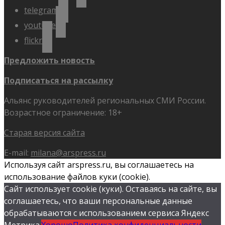
telegram
youtube
flickr
Предложить новость
Подписаться на рассылку
Альянс руководителей региональных СМИ России.
Возрастное ограничение: 18+
Старая версия сайта
E-mail:
milana@arspress.ru
Используя сайт arspress.ru, вы соглашаетесь на
использование файлов куки (cookie).
Сайт использует cookie (куки). Оставаясь на сайте, вы
соглашаетесь, что ваши персональные данные
обрабатываются с использованием сервиса Яндекс