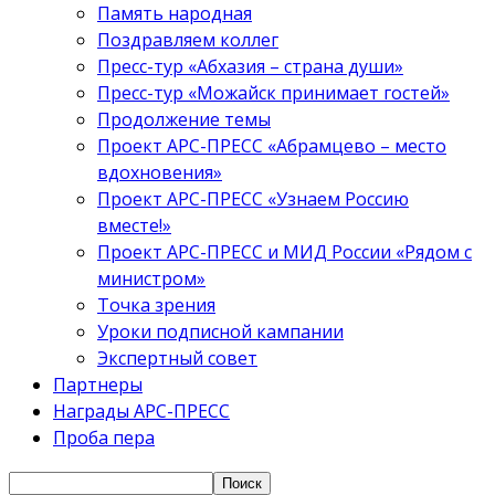
Память народная
Поздравляем коллег
Пресс-тур «Абхазия – страна души»
Пресс-тур «Можайск принимает гостей»
Продолжение темы
Проект АРС-ПРЕСС «Абрамцево – место
вдохновения»
Проект АРС-ПРЕСС «Узнаем Россию
вместе!»
Проект АРС-ПРЕСС и МИД России «Рядом с
министром»
Точка зрения
Уроки подписной кампании
Экспертный совет
Партнеры
Награды АРС-ПРЕСС
Проба пера