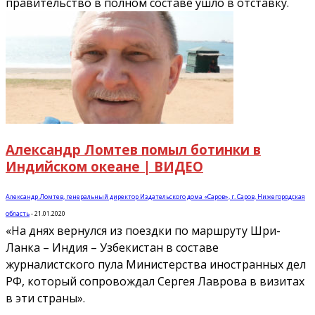
правительство в полном составе ушло в отставку.
Александр Ломтев помыл ботинки в
Индийском океане | ВИДЕО
Александр Ломтев, генеральный директор Издательского дома «Саров», г. Саров, Нижегородская
область
-
21.01.2020
«На днях вернулся из поездки по маршруту Шри-
Ланка – Индия – Узбекистан в составе
журналистского пула Министерства иностранных дел
РФ, который сопровождал Сергея Лаврова в визитах
в эти страны».