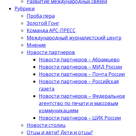
Развитие международных связей
Рубрики
Проба пера
Золотой Гонг
Команда АРС-ПРЕСС
Международный журналистский центр
Мнение
Новости партнеров
Новости партнеров – Абрамцево
Новости партнеров – МИД России
Новости партнеров – Почта России
Новости партнеров – Российская
газета
Новости партнеров – Федеральное
агентство по печати и массовым
коммуникациям
Новости партнеров – ЦИК России
Новости столиц
Отцы и дети? Дети и отцы?