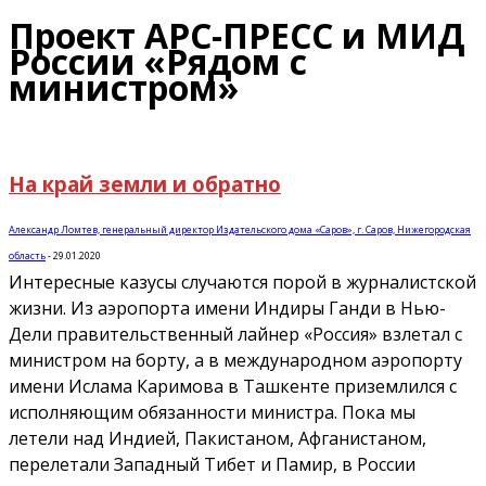
Проект АРС-ПРЕСС и МИД
России «Рядом с
министром»
На край земли и обратно
Александр Ломтев, генеральный директор Издательского дома «Саров», г. Саров, Нижегородская
область
-
29.01.2020
Интересные казусы случаются порой в журналистской
жизни. Из аэропорта имени Индиры Ганди в Нью-
Дели правительственный лайнер «Россия» взлетал с
министром на борту, а в международном аэропорту
имени Ислама Каримова в Ташкенте приземлился с
исполняющим обязанности министра. Пока мы
летели над Индией, Пакистаном, Афганистаном,
перелетали Западный Тибет и Памир, в России