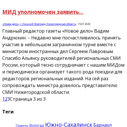
МИД уполномочен заявить…
«Новое дело», г. Нижний Новгород, Нижегородская область
-
15.01.2020
Главный редактор газеты «Новое дело» Вадим
Андрюхин: – Недавно мне посчастливилось принять
участие в небольшом заграничном турне вместе с
министром иностранных дел Сергеем Лавровым.
Спасибо Альянсу руководителей региональных СМИ
России, который тесно сотрудничает с нашим МИДом
и периодически организует такого рода поездки для
редакторов региональных изданий. На сей раз
сопровождать министра довелось представителю
СМИ Нижегородской области.
1
2
3
Страница 3 из 3
Теги
Южно-Сахалинск
Барнаул
Вологда
Тюмень