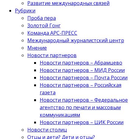
Развитие международных связей
Рубрики
Проба пера
Золотой Гонг
Команда АРС-ПРЕСС
Международный журналистский центр
Мнение
Новости партнеров
Новости партнеров – Абрамцево
Новости партнеров – МИД России
Новости партнеров – Почта России
Новости партнеров – Российская
газета
Новости партнеров – Федеральное
агентство по печати и массовым
коммуникациям
Новости партнеров – ЦИК России
Новости столиц
Отцы и дети? Дети и отцы?