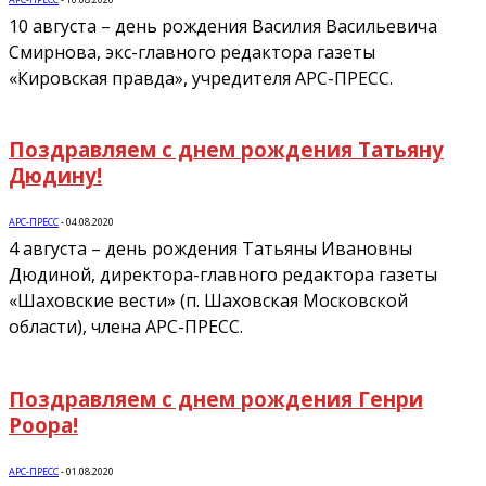
10 августа – день рождения Василия Васильевича
Смирнова, экс-главного редактора газеты
«Кировская правда», учредителя АРС-ПРЕСС.
Поздравляем с днем рождения Татьяну
Дюдину!
АРС-ПРЕСС
-
04.08.2020
4 августа – день рождения Татьяны Ивановны
Дюдиной, директора-главного редактора газеты
«Шаховские вести» (п. Шаховская Московской
области), члена АРС-ПРЕСС.
Поздравляем с днем рождения Генри
Роора!
АРС-ПРЕСС
-
01.08.2020