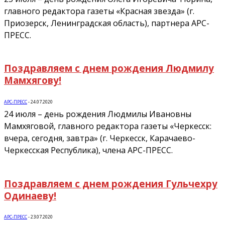
главного редактора газеты «Красная звезда» (г.
Приозерск, Ленинградская область), партнера АРС-
ПРЕСС.
Поздравляем с днем рождения Людмилу
Мамхягову!
АРС-ПРЕСС
-
24.07.2020
24 июля – день рождения Людмилы Ивановны
Мамхяговой, главного редактора газеты «Черкесск:
вчера, сегодня, завтра» (г. Черкесск, Карачаево-
Черкесская Республика), члена АРС-ПРЕСС.
Поздравляем с днем рождения Гульчехру
Одинаеву!
АРС-ПРЕСС
-
23.07.2020