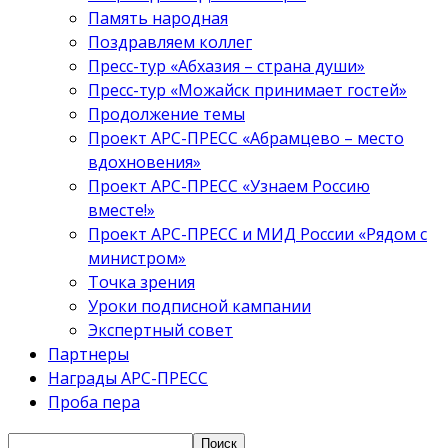
Память народная
Поздравляем коллег
Пресс-тур «Абхазия – страна души»
Пресс-тур «Можайск принимает гостей»
Продолжение темы
Проект АРС-ПРЕСС «Абрамцево – место
вдохновения»
Проект АРС-ПРЕСС «Узнаем Россию
вместе!»
Проект АРС-ПРЕСС и МИД России «Рядом с
министром»
Точка зрения
Уроки подписной кампании
Экспертный совет
Партнеры
Награды АРС-ПРЕСС
Проба пера