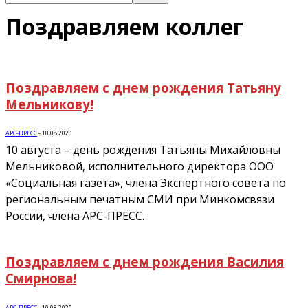
Поздравляем коллег
Поздравляем с днем рождения Татьяну
Мельникову!
АРС-ПРЕСС
-
10.08.2020
10 августа – день рождения Татьяны Михайловны
Мельниковой, исполнительного директора ООО
«Социальная газета», члена Экспертного совета по
региональным печатным СМИ при Минкомсвязи
России, члена АРС-ПРЕСС.
Поздравляем с днем рождения Василия
Смирнова!
АРС-ПРЕСС
-
10.08.2020