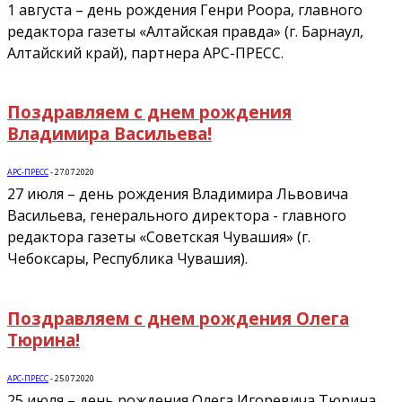
1 августа – день рождения Генри Роора, главного
редактора газеты «Алтайская правда» (г. Барнаул,
Алтайский край), партнера АРС-ПРЕСС.
Поздравляем с днем рождения
Владимира Васильева!
АРС-ПРЕСС
-
27.07.2020
27 июля – день рождения Владимира Львовича
Васильева, генерального директора - главного
редактора газеты «Советская Чувашия» (г.
Чебоксары, Республика Чувашия).
Поздравляем с днем рождения Олега
Тюрина!
АРС-ПРЕСС
-
25.07.2020
25 июля – день рождения Олега Игоревича Тюрина,