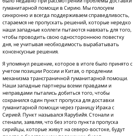
было недавно при рассмотрении проблемы доставки
гуманитарной помощи в Сирию. Мы голосуем
синхронно и всегда поддерживаем справедливость,
стараемся не пропускать решений, которые нередко
наши западные коллеги пытаются навязать для того,
чтобы проводить свою одностороннюю повестку
дня, не учитывая необходимость вырабатывать
консенсусные решения.
Я упомянул решение, которое в итоге было принято с
учетом позиции России и Китая, о продлении
механизма трансграничной гуманитарной помощи.
Наши западные партнеры всеми правдами и
неправдами пытались добиться того, чтобы
сохранился один пункт пропуска для доставки
гуманитарной помощи через границу Ирака с
Сирией. Пункт назывался Яарубийя. Стонали и
стенали, заявляя, что без этого пункта пропуска
сирийцы, которые живут на северо-востоке, будут