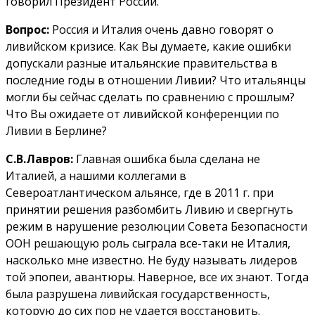
говорил Президент России.
Вопрос:
Россия и Италия очень давно говорят о
ливийском кризисе. Как Вы думаете, какие ошибки
допускали разные итальянские правительства в
последние годы в отношении Ливии? Что итальянцы
могли бы сейчас сделать по сравнению с прошлым?
Что Вы ожидаете от ливийской конференции по
Ливии в Берлине?
С.В.Лавров:
Главная ошибка была сделана не
Италией, а нашими коллегами в
Североатлантическом альянсе, где в 2011 г. при
принятии решения разбомбить Ливию и свергнуть
режим в нарушение резолюции Совета Безопасности
ООН решающую роль сыграла все-таки не Италия,
насколько мне известно. Не буду называть лидеров
той эпопеи, авантюры. Наверное, все их знают. Тогда
была разрушена ливийская государственность,
которую до сих пор не удается восстановить.