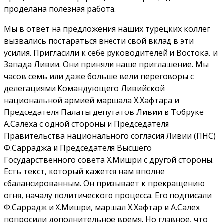
проделана полезная работа.
Мы в ответ на предложения наших турецких коллег
вызвались постараться внести свой вклад в эти
усилия. Пригласили к себе руководителей и Востока, и
Запада Ливии. Они приняли наше приглашение. Мы
часов семь или даже больше вели переговоры с
делегациями Командующего Ливийской
национальной армией маршала Х.Хафтара и
Председателя Палаты депутатов Ливии в Тобруке
А.Салеха с одной стороны и Председателя
Правительства национального согласия Ливии (ПНС)
Ф.Сарраджа и Председателя Высшего
Государственного совета Х.Мишри с другой стороны.
Есть текст, который кажется нам вполне
сбалансированным. Он призывает к прекращению
огня, началу политического процесса. Его подписали
Ф.Саррадж и Х.Мишри, маршал Х.Хафтар и А.Салех
попросили дополнительное время. Но главное, что