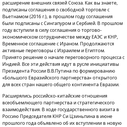
расширение внешних связей Союза. Как вы знаете,
подписаны соглашения о свободной торговле с
Вьетнамом (2016 г.), в прошлом году соглашения
были подписаны с Сингапуром и Сербией. В прошлом
году вступили в силу соглашения о торгово-
экономическом сотрудничестве между ЕАЭС и КНР,
Временное соглашение с Ираном. Продолжаются
активные переговоры с Израилем и Египтом.
Принято решение о начале переговорного процесса с
Индией. Все эти действия идут в русле инициативы
Президента России В.В.Путина по формированию
«Большого Евразийского партнерства» открытого
для всех стран нашего общего континента Евразии.
Расширялись российско-китайские отношения
всеобъемлющего партнерства и стратегического
взаимодействия. В ходе государственного визита в
Россию Председателя КНР Си Цзиньпина в июне
прошлого года объявлено об их вступлении в новую