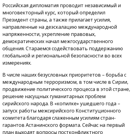
Российская дипломатия проводит независимый и
многовекторный курс, который определил
Президент страны, а также прилагает усилия,
направленные на деэскалацию международной
напряженности, укрепление правовых,
демократических начал межгосударственного
общения. Стараемся содействовать поддержанию
глобальной и региональной безопасности во всех
измерениях.
В числе наших безусловных приоритетов – борьба с
международным терроризмом, в том числе в Сирии,
продвижение политического процесса в этой стране,
решение насущных гуманитарных проблем
сирийского народа. В «копилке» ушедшего года –
запуск работы межсирийского Конституционного
комитета благодаря слаженным усилиям стран-
гарантов Астанинского формата. Сейчас на первый
план выходят вопросы постконфликтного