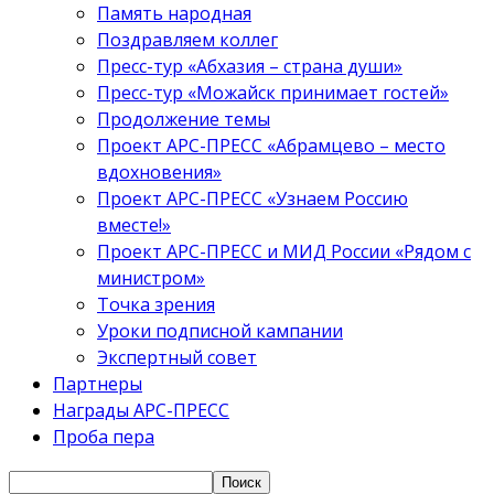
Память народная
Поздравляем коллег
Пресс-тур «Абхазия – страна души»
Пресс-тур «Можайск принимает гостей»
Продолжение темы
Проект АРС-ПРЕСС «Абрамцево – место
вдохновения»
Проект АРС-ПРЕСС «Узнаем Россию
вместе!»
Проект АРС-ПРЕСС и МИД России «Рядом с
министром»
Точка зрения
Уроки подписной кампании
Экспертный совет
Партнеры
Награды АРС-ПРЕСС
Проба пера