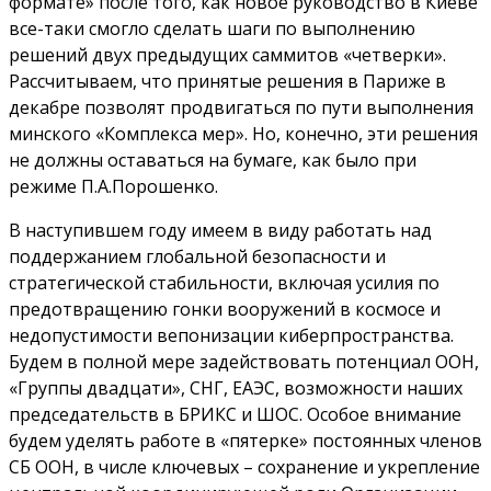
формате» после того, как новое руководство в Киеве
все-таки смогло сделать шаги по выполнению
решений двух предыдущих саммитов «четверки».
Рассчитываем, что принятые решения в Париже в
декабре позволят продвигаться по пути выполнения
минского «Комплекса мер». Но, конечно, эти решения
не должны оставаться на бумаге, как было при
режиме П.А.Порошенко.
В наступившем году имеем в виду работать над
поддержанием глобальной безопасности и
стратегической стабильности, включая усилия по
предотвращению гонки вооружений в космосе и
недопустимости вепонизации киберпространства.
Будем в полной мере задействовать потенциал ООН,
«Группы двадцати», СНГ, ЕАЭС, возможности наших
председательств в БРИКС и ШОС. Особое внимание
будем уделять работе в «пятерке» постоянных членов
СБ ООН, в числе ключевых – сохранение и укрепление