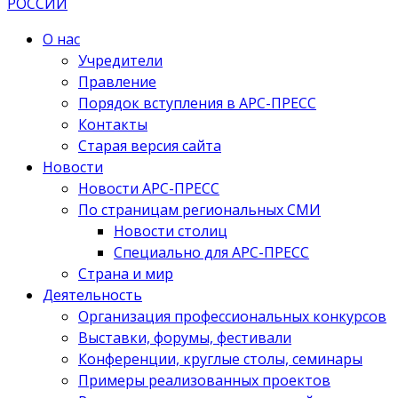
О нас
Учредители
Правление
Порядок вступления в АРС-ПРЕСС
Контакты
Старая версия сайта
Новости
Новости АРС-ПРЕСС
По страницам региональных СМИ
Новости столиц
Специально для АРС-ПРЕСС
Страна и мир
Деятельность
Организация профессиональных конкурсов
Выставки, форумы, фестивали
Конференции, круглые столы, семинары
Примеры реализованных проектов