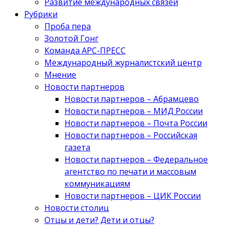
Развитие международных связей
Рубрики
Проба пера
Золотой Гонг
Команда АРС-ПРЕСС
Международный журналистский центр
Мнение
Новости партнеров
Новости партнеров – Абрамцево
Новости партнеров – МИД России
Новости партнеров – Почта России
Новости партнеров – Российская
газета
Новости партнеров – Федеральное
агентство по печати и массовым
коммуникациям
Новости партнеров – ЦИК России
Новости столиц
Отцы и дети? Дети и отцы?