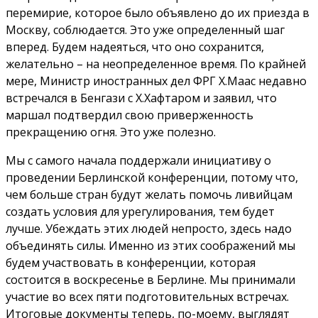
перемирие, которое было объявлено до их приезда в
Москву, соблюдается. Это уже определенный шаг
вперед. Будем надеяться, что оно сохранится,
желательно – на неопределенное время. По крайней
мере, Министр иностранных дел ФРГ Х.Маас недавно
встречался в Бенгази с Х.Хафтаром и заявил, что
маршал подтвердил свою приверженность
прекращению огня. Это уже полезно.
Мы с самого начала поддержали инициативу о
проведении Берлинской конференции, потому что,
чем больше стран будут желать помочь ливийцам
создать условия для урегулирования, тем будет
лучше. Убеждать этих людей непросто, здесь надо
объединять силы. Именно из этих соображений мы
будем участвовать в конференции, которая
состоится в воскресенье в Берлине. Мы принимали
участие во всех пяти подготовительных встречах.
Итоговые документы теперь, по-моему, выглядят