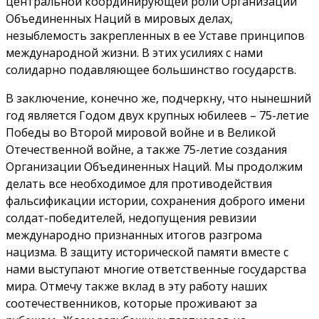
центральной координирующей роли Организации
Объединенных Наций в мировых делах,
незыблемость закрепленных в ее Уставе принципов
международной жизни. В этих усилиях с нами
солидарно подавляющее большинство государств.
В заключение, конечно же, подчеркну, что нынешний
год является Годом двух крупных юбилеев – 75-летие
Победы во Второй мировой войне и в Великой
Отечественной войне, а также 75-летие создания
Организации Объединенных Наций. Мы продолжим
делать все необходимое для противодействия
фальсификации истории, сохранения доброго имени
солдат-победителей, недопущения ревизии
международно признанных итогов разгрома
нацизма. В защиту исторической памяти вместе с
нами выступают многие ответственные государства
мира. Отмечу также вклад в эту работу наших
соотечественников, которые проживают за