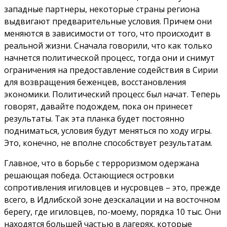
западные партнеры, некоторые страны региона
выдвигают предварительные условия. Причем они
меняются в зависимости от того, что происходит в
реальной жизни. Сначала говорили, что как только
начнется политической процесс, тогда они и снимут
ограничения на предоставление содействия в Сирии
для возвращения беженцев, восстановления
экономики. Политический процесс был начат. Теперь
говорят, давайте подождем, пока он принесет
результаты. Так эта планка будет постоянно
подниматься, условия будут меняться по ходу игры.
Это, конечно, не вполне способствует результатам.
Главное, что в борьбе с терроризмом одержана
решающая победа. Остающиеся островки
сопротивления игиловцев и нусровцев – это, прежде
всего, в Идлибской зоне деэскалации и на восточном
берегу, где игиловцев, по-моему, порядка 10 тыс. Они
находятся большей частью в лагерях, которые