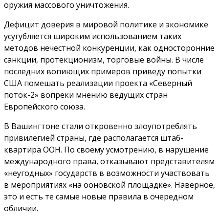
оружия массового уничтожения.
Дефицит доверия в мировой политике и экономике
усугубляется широким использованием таких
методов нечестной конкуренции, как односторонние
санкции, протекционизм, торговые войны. В числе
последних вопиющих примеров приведу попытки
США помешать реализации проекта «Северный
поток-2» вопреки мнению ведущих стран
Европейского союза.
В Вашингтоне стали откровенно злоупотреблять
привилегией страны, где располагается штаб-
квартира ООН. По своему усмотрению, в нарушение
международного права, отказывают представителям
«неугодных» государств в возможности участвовать
в мероприятиях «на ооновской площадке». Наверное,
это и есть те самые новые правила в очередном
обличии.