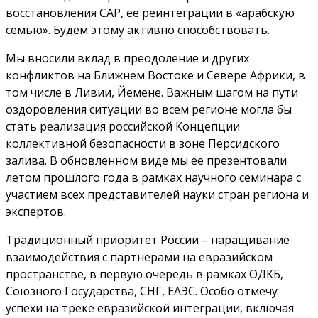
восстановления САР, ее реинтеграции в «арабскую
семью». Будем этому активно способствовать.
Мы вносили вклад в преодоление и других
конфликтов на Ближнем Востоке и Севере Африки, в
том числе в Ливии, Йемене. Важным шагом на пути
оздоровления ситуации во всем регионе могла бы
стать реализация российской Концепции
коллективной безопасности в зоне Персидского
залива. В обновленном виде мы ее презентовали
летом прошлого года в рамках научного семинара с
участием всех представителей науки стран региона и
экспертов.
Традиционный приоритет России – наращивание
взаимодействия с партнерами на евразийском
пространстве, в первую очередь в рамках ОДКБ,
Союзного Государства, СНГ, ЕАЭС. Особо отмечу
успехи на треке евразийской интеграции, включая