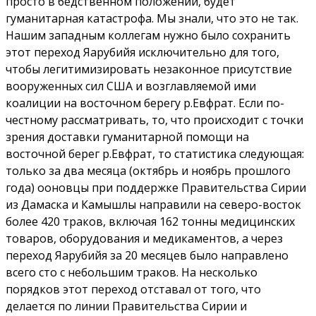
просто в бедственном положении, будет
гуманитарная катастрофа. Мы знали, что это не так.
Нашим западным коллегам нужно было сохранить
этот переход Яарубийя исключительно для того,
чтобы легитимизировать незаконное присутствие
вооруженных сил США и возглавляемой ими
коалиции на восточном берегу р.Евфрат. Если по-
честному рассматривать, то, что происходит с точки
зрения доставки гуманитарной помощи на
восточной берег р.Евфрат, то статистика следующая:
только за два месяца (октябрь и ноябрь прошлого
года) ооновцы при поддержке Правительства Сирии
из Дамаска и Камышлы направили на северо-восток
более 420 траков, включая 162 тонны медицинских
товаров, оборудования и медикаментов, а через
переход Яарубийя за 20 месяцев было направлено
всего сто с небольшим траков. На несколько
порядков этот переход отставал от того, что
делается по линии Правительства Сирии и