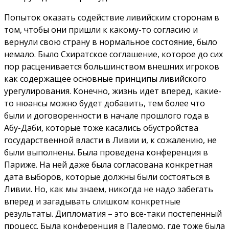
Попыток оказать содействие ливийским сторонам в
том, чтобы они пришли к какому-то согласию и
вернули свою страну в нормальное состояние, было
немало. Было Схиратское соглашение, которое до сих
пор расценивается большинством внешних игроков
как содержащее основные принципы ливийского
урегулирования. Конечно, жизнь идет вперед, какие-
то нюансы можно будет добавить, тем более что
были и договоренности в начале прошлого года в
Абу-Даби, которые тоже касались обустройства
государственной власти в Ливии и, к сожалению, не
были выполнены. Была проведена конференция в
Париже. На ней даже была согласована конкретная
дата выборов, которые должны были состояться в
Ливии. Но, как мы знаем, никогда не надо забегать
вперед и загадывать слишком конкретные
результаты. Дипломатия – это все-таки постепенный
процесс. Была конференция в Палермо, где тоже была