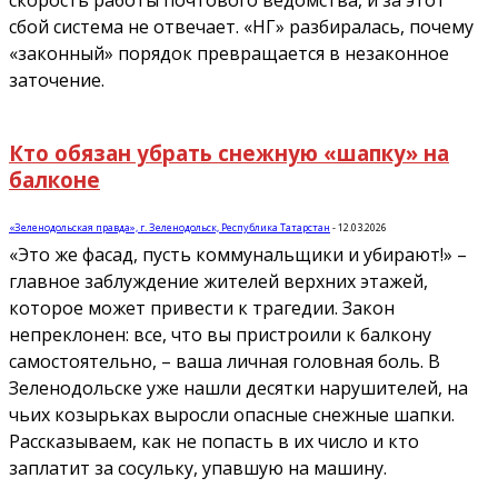
сбой система не отвечает. «НГ» разбиралась, почему
«законный» порядок превращается в незаконное
заточение.
Кто обязан убрать снежную «шапку» на
балконе
«Зеленодольская правда», г. Зеленодольск, Республика Татарстан
-
12.03.2026
«Это же фасад, пусть коммунальщики и убирают!» –
главное заблуждение жителей верхних этажей,
которое может привести к трагедии. Закон
непреклонен: все, что вы пристроили к балкону
самостоятельно, – ваша личная головная боль. В
Зеленодольске уже нашли десятки нарушителей, на
чьих козырьках выросли опасные снежные шапки.
Рассказываем, как не попасть в их число и кто
заплатит за сосульку, упавшую на машину.