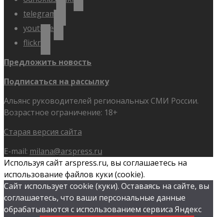
telegram
youtube
flickr
Предложить новость
Подписаться на рассылку
Альянс руководителей региональных СМИ России.
Возрастное ограничение: 18+
Старая версия сайта
E-mail:
milana@arspress.ru
Используя сайт arspress.ru, вы соглашаетесь на
использование файлов куки (cookie).
Сайт использует cookie (куки). Оставаясь на сайте, вы
соглашаетесь, что ваши персональные данные
обрабатываются с использованием сервиса Яндекс