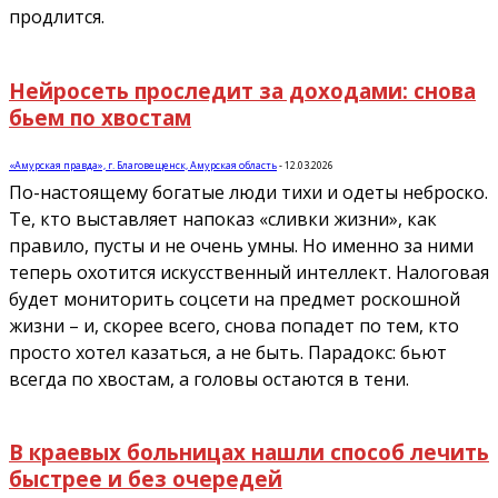
продлится.
Нейросеть проследит за доходами: снова
бьем по хвостам
«Амурская правда», г. Благовещенск, Амурская область
-
12.03.2026
По-настоящему богатые люди тихи и одеты неброско.
Те, кто выставляет напоказ «сливки жизни», как
правило, пусты и не очень умны. Но именно за ними
теперь охотится искусственный интеллект. Налоговая
будет мониторить соцсети на предмет роскошной
жизни – и, скорее всего, снова попадет по тем, кто
просто хотел казаться, а не быть. Парадокс: бьют
всегда по хвостам, а головы остаются в тени.
В краевых больницах нашли способ лечить
быстрее и без очередей