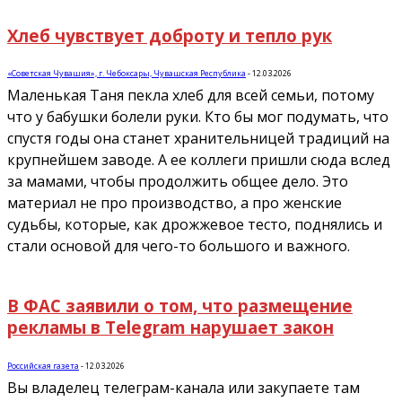
Хлеб чувствует доброту и тепло рук
«Советская Чувашия», г. Чебоксары, Чувашская Республика
-
12.03.2026
Маленькая Таня пекла хлеб для всей семьи, потому
что у бабушки болели руки. Кто бы мог подумать, что
спустя годы она станет хранительницей традиций на
крупнейшем заводе. А ее коллеги пришли сюда вслед
за мамами, чтобы продолжить общее дело. Это
материал не про производство, а про женские
судьбы, которые, как дрожжевое тесто, поднялись и
стали основой для чего-то большого и важного.
В ФАС заявили о том, что размещение
рекламы в Telegram нарушает закон
Российская газета
-
12.03.2026
Вы владелец телеграм-канала или закупаете там