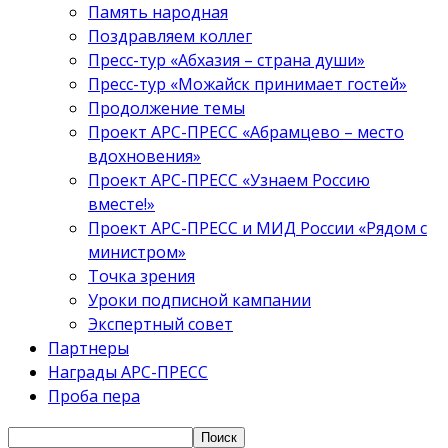
Память народная
Поздравляем коллег
Пресс-тур «Абхазия – страна души»
Пресс-тур «Можайск принимает гостей»
Продолжение темы
Проект АРС-ПРЕСС «Абрамцево – место
вдохновения»
Проект АРС-ПРЕСС «Узнаем Россию
вместе!»
Проект АРС-ПРЕСС и МИД России «Рядом с
министром»
Точка зрения
Уроки подписной кампании
Экспертный совет
Партнеры
Награды АРС-ПРЕСС
Проба пера