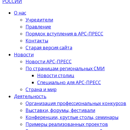
О нас
Учредители
Правление
Порядок вступления в АРС-ПРЕСС
Контакты
Старая версия сайта
Новости
Новости АРС-ПРЕСС
По страницам региональных СМИ
Новости столиц
Специально для АРС-ПРЕСС
Страна и мир
Деятельность
Организация профессиональных конкурсов
Выставки, форумы, фестивали
Конференции, круглые столы, семинары
Примеры реализованных проектов