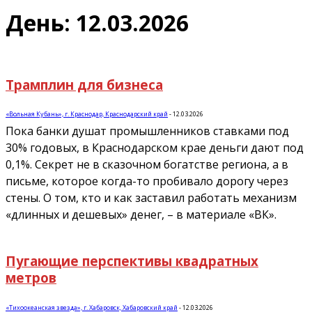
День: 12.03.2026
Трамплин для бизнеса
«Вольная Кубань», г. Краснодар, Краснодарский край
-
12.03.2026
Пока банки душат промышленников ставками под
30% годовых, в Краснодарском крае деньги дают под
0,1%. Секрет не в сказочном богатстве региона, а в
письме, которое когда-то пробивало дорогу через
стены. О том, кто и как заставил работать механизм
«длинных и дешевых» денег, – в материале «ВК».
Пугающие перспективы квадратных
метров
«Тихоокеанская звезда», г. Хабаровск, Хабаровский край
-
12.03.2026