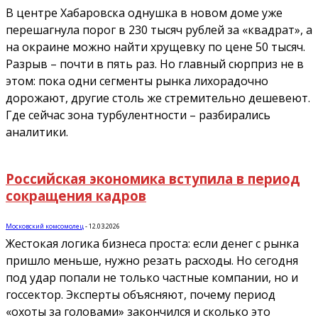
В центре Хабаровска однушка в новом доме уже
перешагнула порог в 230 тысяч рублей за «квадрат», а
на окраине можно найти хрущевку по цене 50 тысяч.
Разрыв – почти в пять раз. Но главный сюрприз не в
этом: пока одни сегменты рынка лихорадочно
дорожают, другие столь же стремительно дешевеют.
Где сейчас зона турбулентности – разбирались
аналитики.
Российская экономика вступила в период
сокращения кадров
Московский комсомолец
-
12.03.2026
Жестокая логика бизнеса проста: если денег с рынка
пришло меньше, нужно резать расходы. Но сегодня
под удар попали не только частные компании, но и
госсектор. Эксперты объясняют, почему период
«охоты за головами» закончился и сколько это