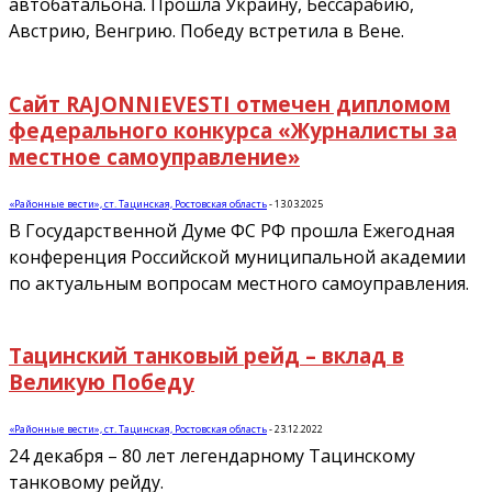
автобатальона. Прошла Украину, Бессарабию,
Австрию, Венгрию. Победу встретила в Вене.
Сайт RAJONNIEVESTI отмечен дипломом
федерального конкурса «Журналисты за
местное самоуправление»
«Районные вести», ст. Тацинская, Ростовская область
-
13.03.2025
В Государственной Думе ФС РФ прошла Ежегодная
конференция Российской муниципальной академии
по актуальным вопросам местного самоуправления.
Тацинский танковый рейд – вклад в
Великую Победу
«Районные вести», ст. Тацинская, Ростовская область
-
23.12.2022
24 декабря – 80 лет легендарному Тацинскому
танковому рейду.