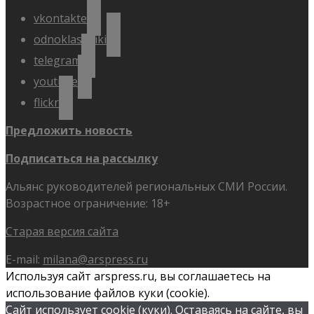
vkontakte
odnoklassniki
telegram
youtube
flickr
Предложить новость
Подписаться на рассылку
Альянс руководителей региональных СМИ России.
Возрастное ограничение: 18+
Старая версия сайта
E-mail:
milana@arspress.ru
Используя сайт arspress.ru, вы соглашаетесь на
использование файлов куки (cookie).
Сайт использует cookie (куки). Оставаясь на сайте, вы