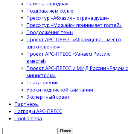
Память народная
Поздравляем коллег
Пресс-тур «Абхазия – страна души»
Пресс-тур «Можайск принимает гостей»
Продолжение темы
Проект АРС-ПРЕСС «Абрамцево – место
вдохновения»
Проект АРС-ПРЕСС «Узнаем Россию
вместе!»
Проект АРС-ПРЕСС и МИД России «Рядом с
министром»
Точка зрения
Уроки подписной кампании
Экспертный совет
Партнеры
Награды АРС-ПРЕСС
Проба пера