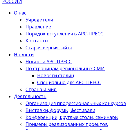
О нас
Учредители
Правление
Порядок вступления в АРС-ПРЕСС
Контакты
Старая версия сайта
Новости
Новости АРС-ПРЕСС
По страницам региональных СМИ
Новости столиц
Специально для АРС-ПРЕСС
Страна и мир
Деятельность
Организация профессиональных конкурсов
Выставки, форумы, фестивали
Конференции, круглые столы, семинары
Примеры реализованных проектов