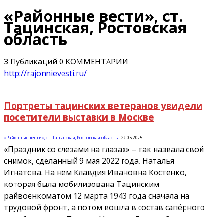
«Районные вести», ст.
Тацинская, Ростовская
область
3 Публикаций
0 КОММЕНТАРИИ
http://rajonnievesti.ru/
Портреты тацинских ветеранов увидели
посетители выставки в Москве
«Районные вести», ст. Тацинская, Ростовская область
-
29.05.2025
«Праздник со слезами на глазах» – так назвала свой
снимок, сделанный 9 мая 2022 года, Наталья
Игнатова. На нём Клавдия Ивановна Костенко,
которая была мобилизована Тацинским
райвоенкоматом 12 марта 1943 года сначала на
трудовой фронт, а потом вошла в состав сапёрного