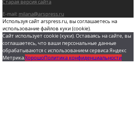
Старая версия сайта
E-mail:
milana@arspress.ru
Используя сайт arspress.ru, вы соглашаетесь на
использование файлов куки (cookie).
Сайт использует cookie (куки). Оставаясь на сайте, вы
соглашаетесь, что ваши персональные данные
обрабатываются с использованием сервиса Яндекс
Метрика.
Хорошо
Политика конфиденциальности