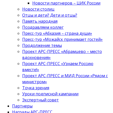
Новости партнеров – ЦИК России
Новости столиц
Отцы и дети? Дети и отцы?
Память народная
Поздравляем коллег
Пресс-тур «Абхазия – страна души»
Пресс-тур «Можайск принимает гостей»
Продолжение темы
Проект АРС-ПРЕСС «Абрамцево – место
вдохновения»
Проект АРС-ПРЕСС «Узнаем Россию
вместе!»
Проект АРС-ПРЕСС и МИД России «Рядом с
министром»
Точка зрения
Уроки подписной кампании
Экспертный совет
Партнеры
Награды АРС-ПРЕСС