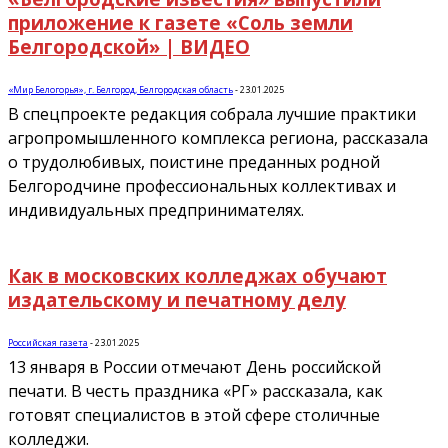
приложение к газете «Соль земли
Белгородской» | ВИДЕО
«Мир Белогорья», г. Белгород, Белгородская область
-
23.01.2025
В спецпроекте редакция собрала лучшие практики
агропромышленного комплекса региона, рассказала
о трудолюбивых, поистине преданных родной
Белгородчине профессиональных коллективах и
индивидуальных предпринимателях.
Как в московских колледжах обучают
издательскому и печатному делу
Российская газета
-
23.01.2025
13 января в России отмечают День российской
печати. В честь праздника «РГ» рассказала, как
готовят специалистов в этой сфере столичные
колледжи.