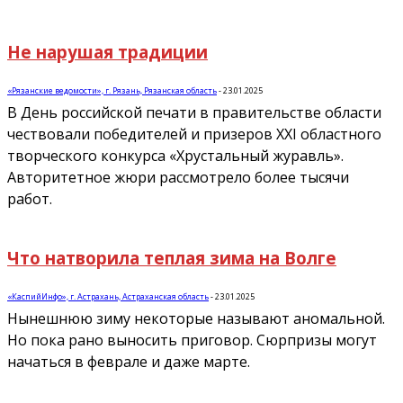
Не нарушая традиции
«Рязанские ведомости», г. Рязань, Рязанская область
-
23.01.2025
В День российской печати в правительстве области
чествовали победителей и призеров XXI областного
творческого конкурса «Хрустальный журавль».
Авторитетное жюри рассмотрело более тысячи
работ.
Что натворила теплая зима на Волге
«КаспийИнфо», г. Астрахань, Астраханская область
-
23.01.2025
Нынешнюю зиму некоторые называют аномальной.
Но пока рано выносить приговор. Сюрпризы могут
начаться в феврале и даже марте.