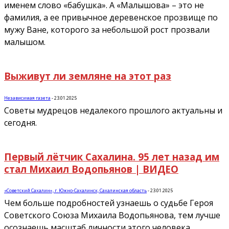
именем слово «бабушка». А «Малышова» – это не
фамилия, а ее привычное деревенское прозвище по
мужу Ване, которого за небольшой рост прозвали
малышом.
Выживут ли земляне на этот раз
Независимая газета
-
23.01.2025
Советы мудрецов недалекого прошлого актуальны и
сегодня.
Первый лётчик Сахалина. 95 лет назад им
стал Михаил Водопьянов | ВИДЕО
«Советский Сахалин», г. Южно-Сахалинск, Сахалинская область
-
23.01.2025
Чем больше подробностей узнаешь о судьбе Героя
Советского Союза Михаила Водопьянова, тем лучше
осознаешь масштаб личности этого человека.