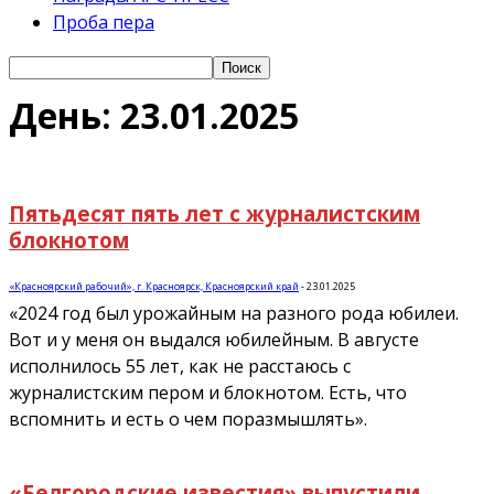
Проба пера
День: 23.01.2025
Пятьдесят пять лет с журналистским
блокнотом
«Красноярский рабочий», г. Красноярск, Красноярский край
-
23.01.2025
«2024 год был урожайным на разного рода юбилеи.
Вот и у меня он выдался юбилейным. В августе
исполнилось 55 лет, как не расстаюсь с
журналистским пером и блокнотом. Есть, что
вспомнить и есть о чем поразмышлять».
«Белгородские известия» выпустили