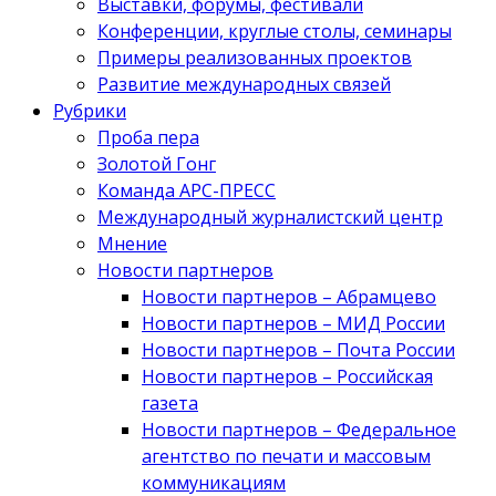
Выставки, форумы, фестивали
Конференции, круглые столы, семинары
Примеры реализованных проектов
Развитие международных связей
Рубрики
Проба пера
Золотой Гонг
Команда АРС-ПРЕСС
Международный журналистский центр
Мнение
Новости партнеров
Новости партнеров – Абрамцево
Новости партнеров – МИД России
Новости партнеров – Почта России
Новости партнеров – Российская
газета
Новости партнеров – Федеральное
агентство по печати и массовым
коммуникациям