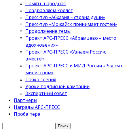
Память народная
Поздравляем коллег
Пресс-тур «Абхазия – страна души»
Пресс-тур «Можайск принимает гостей»
Продолжение темы
Проект АРС-ПРЕСС «Абрамцево – место
вдохновения»
Проект АРС-ПРЕСС «Узнаем Россию
вместе!»
Проект АРС-ПРЕСС и МИД России «Рядом с
министром»
Точка зрения
Уроки подписной кампании
Экспертный совет
Партнеры
Награды АРС-ПРЕСС
Проба пера