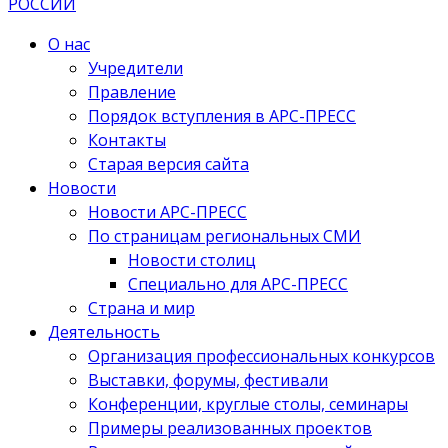
О нас
Учредители
Правление
Порядок вступления в АРС-ПРЕСС
Контакты
Старая версия сайта
Новости
Новости АРС-ПРЕСС
По страницам региональных СМИ
Новости столиц
Специально для АРС-ПРЕСС
Страна и мир
Деятельность
Организация профессиональных конкурсов
Выставки, форумы, фестивали
Конференции, круглые столы, семинары
Примеры реализованных проектов