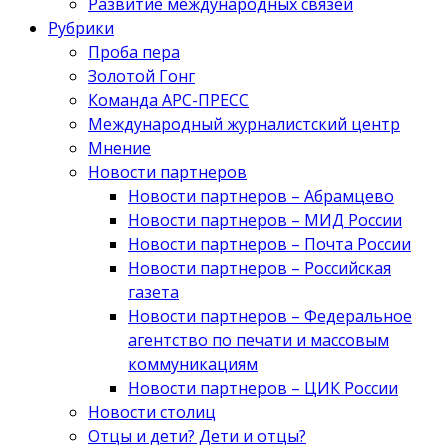
Развитие международных связей
Рубрики
Проба пера
Золотой Гонг
Команда АРС-ПРЕСС
Международный журналистский центр
Мнение
Новости партнеров
Новости партнеров – Абрамцево
Новости партнеров – МИД России
Новости партнеров – Почта России
Новости партнеров – Российская
газета
Новости партнеров – Федеральное
агентство по печати и массовым
коммуникациям
Новости партнеров – ЦИК России
Новости столиц
Отцы и дети? Дети и отцы?