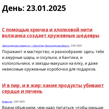
День: 23.01.2025
С помощью крючка и хлопковой нити
волжанка создает кружевные шедевры
«Волгоградская правда.ру», г. Волгоград, Волгоградская область
-
23.01.2025
Поражают и мастерство, и разнообразие: здесь тебе
и ажурные шары, и сосульки, и бантики, и
колокольчики, и звезды-макушки на елку, и даже
невесомые кружевные коробочки для подарков.
И в пир, и в жир: какие продукты убивают
сердце и печень
Известия
-
23.01.2025
Врачи объяснили, чем надо питаться, чтобы раньше