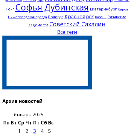
Софья Дубинская
Екатеринбург
Гонг
Киров
Красноярск
Вологда
Рязанские
Нижегородская правда
Казань
Советский Сахалин
ведомости
Все теги
Архив новостей
Январь 2025
Пн
Вт
Ср
Чт
Пт
Сб
Вс
1
2
3
4
5