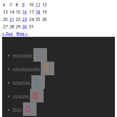
6
7
8
9
10
11
12
13
14
15
16
17
18
19
20
21
22
23
24
25
26
27
28
29
30
31
« Дек
Фев »
vkontakte
odnoklassniki
telegram
youtube
flickr