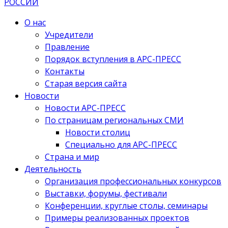
О нас
Учредители
Правление
Порядок вступления в АРС-ПРЕСС
Контакты
Старая версия сайта
Новости
Новости АРС-ПРЕСС
По страницам региональных СМИ
Новости столиц
Специально для АРС-ПРЕСС
Страна и мир
Деятельность
Организация профессиональных конкурсов
Выставки, форумы, фестивали
Конференции, круглые столы, семинары
Примеры реализованных проектов