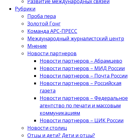
Развитие международных связей
Рубрики
Проба пера
Золотой Гонг
Команда АРС-ПРЕСС
Международный журналистский центр
Мнение
Новости партнеров
Новости партнеров – Абрамцево
Новости партнеров – МИД России
Новости партнеров – Почта России
Новости партнеров – Российская
газета
Новости партнеров – Федеральное
агентство по печати и массовым
коммуникациям
Новости партнеров – ЦИК России
Новости столиц
Отцы и дети? Дети и отцы?