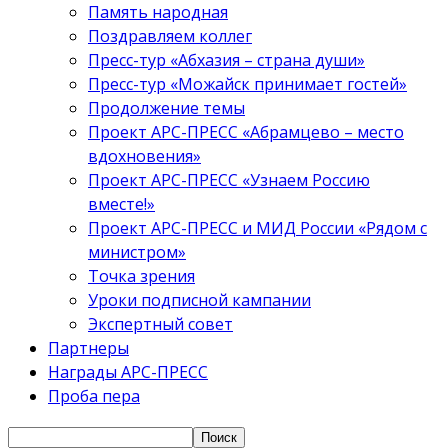
Память народная
Поздравляем коллег
Пресс-тур «Абхазия – страна души»
Пресс-тур «Можайск принимает гостей»
Продолжение темы
Проект АРС-ПРЕСС «Абрамцево – место
вдохновения»
Проект АРС-ПРЕСС «Узнаем Россию
вместе!»
Проект АРС-ПРЕСС и МИД России «Рядом с
министром»
Точка зрения
Уроки подписной кампании
Экспертный совет
Партнеры
Награды АРС-ПРЕСС
Проба пера