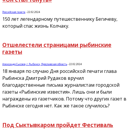
Российская газета
-
22.02.2024
150 лет легендарному путешественнику Бегичеву,
который спас жизнь Колчаку.
Отшелестели страницами рыбинские
газеты
Александр Сысоев, г. Рыбинск, Ярославская область
-
22.02.2024
18 января по случаю Дня российской печати глава
Рыбинска Дмитрий Рудаков вручил
благодарственные письма журналистам городской
газеты «Рыбинские известия». Лишь они и были
награждены из газетчиков. Потому что других газет в
Рыбинске сегодня нет. Как же такое случилось?
Под Сыктывкаром пройдет Фестиваль