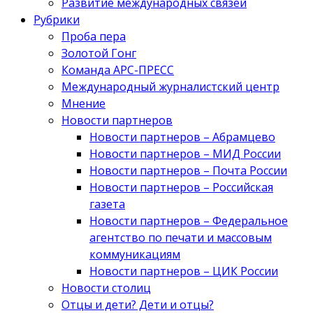
Развитие международных связей
Рубрики
Проба пера
Золотой Гонг
Команда АРС-ПРЕСС
Международный журналистский центр
Мнение
Новости партнеров
Новости партнеров – Абрамцево
Новости партнеров – МИД России
Новости партнеров – Почта России
Новости партнеров – Российская
газета
Новости партнеров – Федеральное
агентство по печати и массовым
коммуникациям
Новости партнеров – ЦИК России
Новости столиц
Отцы и дети? Дети и отцы?