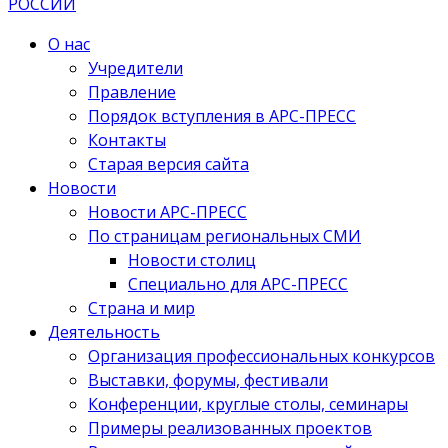
О нас
Учредители
Правление
Порядок вступления в АРС-ПРЕСС
Контакты
Старая версия сайта
Новости
Новости АРС-ПРЕСС
По страницам региональных СМИ
Новости столиц
Специально для АРС-ПРЕСС
Страна и мир
Деятельность
Организация профессиональных конкурсов
Выставки, форумы, фестивали
Конференции, круглые столы, семинары
Примеры реализованных проектов