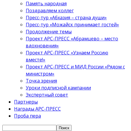
Память народная
Поздравляем коллег
Пресс-тур «Абхазия – страна души»
Пресс-тур «Можайск принимает гостей»
Продолжение темы
Проект АРС-ПРЕСС «Абрамцево – место
вдохновения»
Проект АРС-ПРЕСС «Узнаем Россию
вместе!»
Проект АРС-ПРЕСС и МИД России «Рядом с
министром»
Точка зрения
Уроки подписной кампании
Экспертный совет
Партнеры
Награды АРС-ПРЕСС
Проба пера