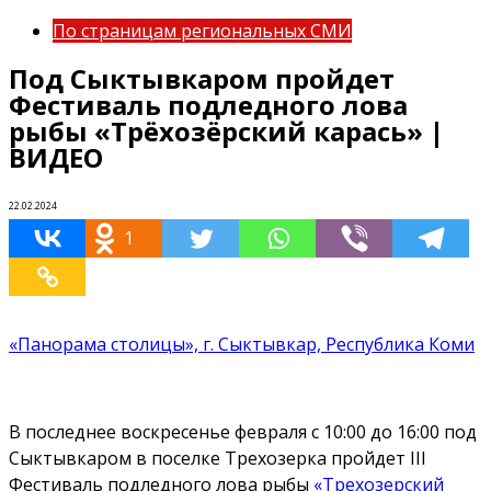
По страницам региональных СМИ
Под Сыктывкаром пройдет
Фестиваль подледного лова
рыбы «Трёхозёрский карась» |
ВИДЕО
22.02.2024
1
«Панорама столицы», г. Сыктывкар, Республика Коми
В последнее воскресенье февраля с 10:00 до 16:00 под
Сыктывкаром в поселке Трехозерка пройдет III
Фестиваль подледного лова рыбы
«Трехозерский