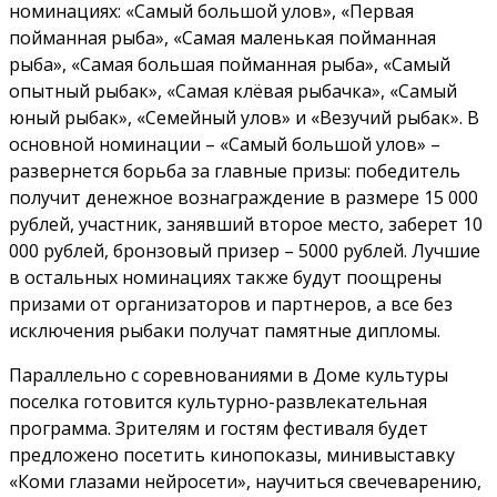
номинациях: «Самый большой улов», «Первая
пойманная рыба», «Самая маленькая пойманная
рыба», «Самая большая пойманная рыба», «Самый
опытный рыбак», «Самая клёвая рыбачка», «Самый
юный рыбак», «Семейный улов» и «Везучий рыбак». В
основной номинации – «Самый большой улов» –
развернется борьба за главные призы: победитель
получит денежное вознаграждение в размере 15 000
рублей, участник, занявший второе место, заберет 10
000 рублей, бронзовый призер – 5000 рублей. Лучшие
в остальных номинациях также будут поощрены
призами от организаторов и партнеров, а все без
исключения рыбаки получат памятные дипломы.
Параллельно с соревнованиями в Доме культуры
поселка готовится культурно-развлекательная
программа. Зрителям и гостям фестиваля будет
предложено посетить кинопоказы, минивыставку
«Коми глазами нейросети», научиться свечеварению,