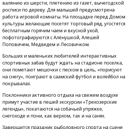
валянию из шерсти, плетению из газет, вычегодской
росписи по дереву. Для малышей предусмотрена
работа игровой комнаты. На площадке перед Домом
культуры желающие посетят торговый ряд, угостятся
бесплатным горячим чаем и вкусной ухой,
пофотографируются с Алёнушкой, Алешей
Поповичем, Медведем и Лесовичком.
Больших и маленьких любителей интерактивных
спортивных забав будут ждать на стадионе поселка,
они пометают мешочки с песком в цель, «порисуют
на снегу», поиграют в саамский футбол и волейбол на
покрывалах.
Поклонники активного отдыха на свежем воздухе
примут участие в пешей экскурсии «Трехозерские
легенды», покатаются на собачьей упряжке,
снегоходе и пони, как верхом, так и на санях.
Завершится праздник рыболовного спорта на сцене