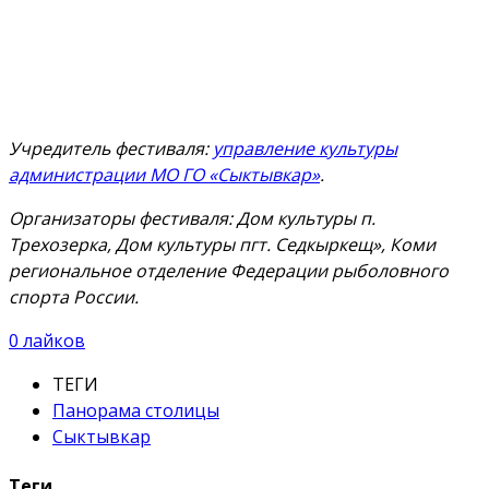
Учредитель фестиваля:
управление культуры
администрации МО ГО «Сыктывкар»
.
Организаторы фестиваля: Дом культуры п.
Трехозерка, Дом культуры пгт. Седкыркещ», Коми
региональное отделение Федерации рыболовного
спорта России.
0
лайков
ТЕГИ
Панорама столицы
Сыктывкар
Теги