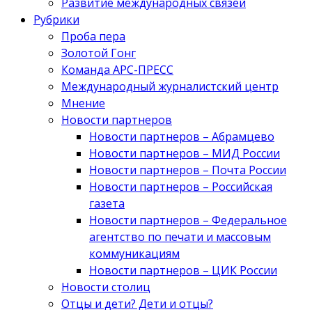
Развитие международных связей
Рубрики
Проба пера
Золотой Гонг
Команда АРС-ПРЕСС
Международный журналистский центр
Мнение
Новости партнеров
Новости партнеров – Абрамцево
Новости партнеров – МИД России
Новости партнеров – Почта России
Новости партнеров – Российская
газета
Новости партнеров – Федеральное
агентство по печати и массовым
коммуникациям
Новости партнеров – ЦИК России
Новости столиц
Отцы и дети? Дети и отцы?