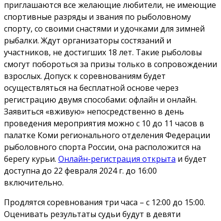
приглашаются все желающие любители, не имеющие
спортивные разряды и звания по рыболовному
спорту, со своими снастями и удочками для зимней
рыбалки. Ждут организаторы состязаний и
участников, не достигших 18 лет. Такие рыболовы
смогут побороться за призы только в сопровождении
взрослых. Допуск к соревнованиям будет
осуществляться на бесплатной основе через
регистрацию двумя способами: офлайн и онлайн.
Заявиться «вживую» непосредственно в день
проведения мероприятия можно с 10 до 11 часов в
палатке Коми регионального отделения Федерации
рыболовного спорта России, она расположится на
берегу курьи.
Онлайн-регистрация открыта
и будет
доступна до 22 февраля 2024 г. до 16:00
включительно.
Продлятся соревнования три часа – с 12:00 до 15:00.
Оценивать результаты судьи будут в девяти