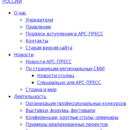
О нас
Учредители
Правление
Порядок вступления в АРС-ПРЕСС
Контакты
Старая версия сайта
Новости
Новости АРС-ПРЕСС
По страницам региональных СМИ
Новости столиц
Специально для АРС-ПРЕСС
Страна и мир
Деятельность
Организация профессиональных конкурсов
Выставки, форумы, фестивали
Конференции, круглые столы, семинары
Примеры реализованных проектов