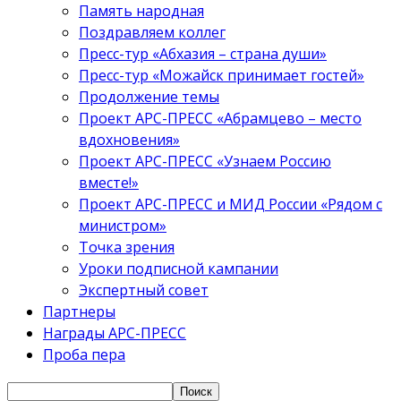
Память народная
Поздравляем коллег
Пресс-тур «Абхазия – страна души»
Пресс-тур «Можайск принимает гостей»
Продолжение темы
Проект АРС-ПРЕСС «Абрамцево – место
вдохновения»
Проект АРС-ПРЕСС «Узнаем Россию
вместе!»
Проект АРС-ПРЕСС и МИД России «Рядом с
министром»
Точка зрения
Уроки подписной кампании
Экспертный совет
Партнеры
Награды АРС-ПРЕСС
Проба пера