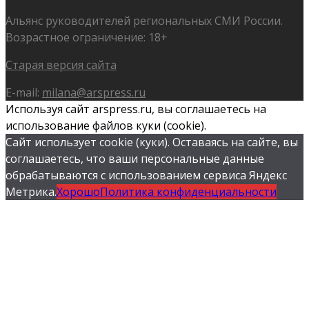
Альянс руководителей региональных СМИ России.
Возрастное ограничение: 18+
Старая версия сайта
E-mail:
milana@arspress.ru
Используя сайт arspress.ru, вы соглашаетесь на
использование файлов куки (cookie).
Сайт использует cookie (куки). Оставаясь на сайте, вы
соглашаетесь, что ваши персональные данные
обрабатываются с использованием сервиса Яндекс
Метрика.
Хорошо
Политика конфиденциальности