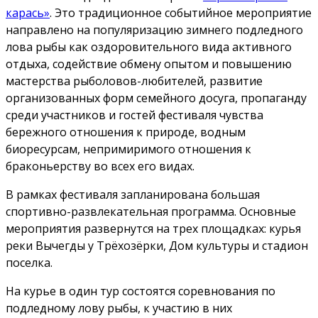
карась»
. Это традиционное событийное мероприятие
направлено на популяризацию зимнего подледного
лова рыбы как оздоровительного вида активного
отдыха, содействие обмену опытом и повышению
мастерства рыболовов-любителей, развитие
организованных форм семейного досуга, пропаганду
среди участников и гостей фестиваля чувства
бережного отношения к природе, водным
биоресурсам, непримиримого отношения к
браконьерству во всех его видах.
В рамках фестиваля запланирована большая
спортивно-развлекательная программа. Основные
мероприятия развернутся на трех площадках: курья
реки Вычегды у Трёхозёрки, Дом культуры и стадион
поселка.
На курье в один тур состоятся соревнования по
подледному лову рыбы, к участию в них