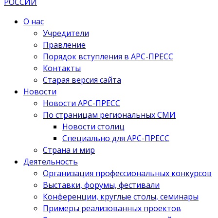
О нас
Учредители
Правление
Порядок вступления в АРС-ПРЕСС
Контакты
Старая версия сайта
Новости
Новости АРС-ПРЕСС
По страницам региональных СМИ
Новости столиц
Специально для АРС-ПРЕСС
Страна и мир
Деятельность
Организация профессиональных конкурсов
Выставки, форумы, фестивали
Конференции, круглые столы, семинары
Примеры реализованных проектов