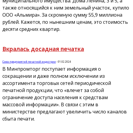
муниципального имущества. Дома Ленина, 3 и 5, а
также относящийся к ним земельный участок, купило
ООО «Альмира». За скромную сумму 55,9 миллиона
рублей. Кажется, по нынешним ценам, это стоимость
десяти средних квартир.
Вкралась досадная печатка
Союз предприятий печатной индустрии
-
01.02.2024
В Минпромторг поступает информация о
сокращении и даже полном исключении из
ассортимента торговых сетей периодической
печатной продукции, что «влечет за собой
ограничение доступа населения к средствам
массовой информации». В связи с этим в
министерстве предлагают увеличить число каналов
сбыта печати.