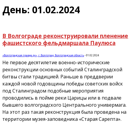
День: 01.02.2024
В Волгограде реконструировали пленение
фашистского фельдмаршала Паулюса
«Волгоградская правда.ру», г. Волгоград, Волгоградская область
-
01.02.2024
Не первое десятилетие военно-исторические
реконструкции основных событий Сталинградской
битвы стали традицией. Раньше в преддверии
каждой новой годовщины победы советских войск
под Сталинградом подобные мероприятия
проводились в пойме реки Царицы или в подвале
бывшего волгоградского Центрального универмага.
На этот раз такая реконструкция была проведена на
территории музея-заповедника «Старая Сарепта».