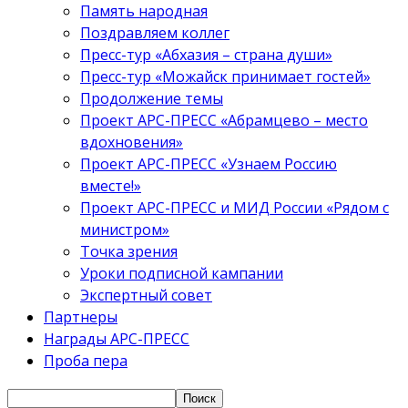
Память народная
Поздравляем коллег
Пресс-тур «Абхазия – страна души»
Пресс-тур «Можайск принимает гостей»
Продолжение темы
Проект АРС-ПРЕСС «Абрамцево – место
вдохновения»
Проект АРС-ПРЕСС «Узнаем Россию
вместе!»
Проект АРС-ПРЕСС и МИД России «Рядом с
министром»
Точка зрения
Уроки подписной кампании
Экспертный совет
Партнеры
Награды АРС-ПРЕСС
Проба пера