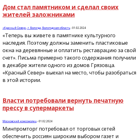
Дом стал памятником и сделал своих
жителей заложниками
«Красный Север», г. Вологда, Вологодская область
-
01.02.2024
«Теперь вы живете в памятнике культурного
наследия. Поэтому должны заменить пластиковые
окна на деревянные и оплатить реставрацию за свой
счет». Письма примерно такого содержания получили
в декабре жители одного из домов Грязовца.
«Красный Север» выехал на место, чтобы разобраться
в этой истории.
Власти потребовали вернуть печатную
прессу в супермаркеты
Московский комсомолец
-
01.02.2024
Минпромторг потребовал от торговых сетей
обеспечить россиян широким выбором газет и