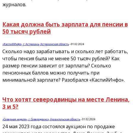
журналов.
Какая должна быть зарплата для пенсии в
50 тысяч рублей
«КаспийИнфо», г. Астрахань, Астраханская область
-
01.02.2024
Сколько надо зарабатывать и сколько лет работать,
чтобы пенсия была не менее 50 тысяч рублей? Как
размер пенсии зависит от зарплаты? Сколько
пенсионных баллов можно получить при
минимальной зарплате? Разобрался «КаспийИнфо».
Что хотят северодвинцы на месте Ленина,
3 и 5?
«Северная неделя», г. Северодвинск, Архангельская область
-
01.02.2024
24 мая 2023 года состоялся аукцион по продаже