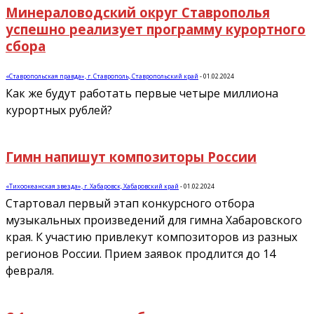
Минераловодский округ Ставрополья
успешно реализует программу курортного
сбора
«Ставропольская правда», г. Ставрополь, Ставропольский край
-
01.02.2024
Как же будут работать первые четыре миллиона
курортных рублей?
Гимн напишут композиторы России
«Тихоокеанская звезда», г. Хабаровск, Хабаровский край
-
01.02.2024
Стартовал первый этап конкурсного отбора
музыкальных произведений для гимна Хабаровского
края. К участию привлекут композиторов из разных
регионов России. Прием заявок продлится до 14
февраля.