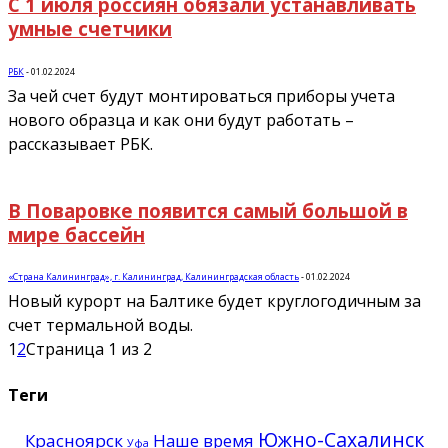
С 1 июля россиян обязали устанавливать
умные счетчики
РБК
-
01.02.2024
За чей счет будут монтироваться приборы учета
нового образца и как они будут работать –
рассказывает РБК.
В Поваровке появится самый большой в
мире бассейн
«Страна Калининград», г. Калининград, Калининградская область
-
01.02.2024
Новый курорт на Балтике будет круглогодичным за
счет термальной воды.
1
2
Страница 1 из 2
Теги
Южно-Сахалинск
Красноярск
Наше время
Уфа