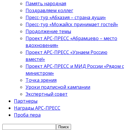
Память народная
Поздравляем коллег
Пресс-тур «Абхазия – страна души»
Пресс-тур «Можайск принимает гостей»
Продолжение темы
Проект АРС-ПРЕСС «Абрамцево – место
вдохновения»
Проект АРС-ПРЕСС «Узнаем Россию
вместе!»
Проект АРС-ПРЕСС и МИД России «Рядом с
министром»
Точка зрения
Уроки подписной кампании
Экспертный совет
Партнеры
Награды АРС-ПРЕСС
Проба пера