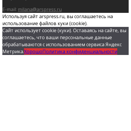
E-mail:
milana@arspress.ru
Используя сайт arspress.ru, вы соглашаетесь на
использование файлов куки (cookie).
Сайт использует cookie (куки). Оставаясь на сайте, вы
соглашаетесь, что ваши персональные данные
обрабатываются с использованием сервиса Яндекс
Метрика.
Хорошо
Политика конфиденциальности