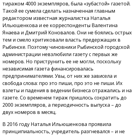
тиражом 4000 экземпляров, была «зубастой» газетой.
Такой ее сумела сделать назначенная главным
редактором известная журналистка Наталья
Ильюшенкова и ее корреспонденты Валентина
Янаева и Дмитрий Коновалов. Они не боялись острых
тем и смело критиковали власть предержащих в
Рыбинске. Поэтому чиновники Рыбинской городской
администрации невзлюбили газету с первых же
номеров. Но приструнить ее не могли, поскольку
независимая газета финансировалась
предпринимателями. Увы, от них же зависела и
свобода слова: про это пиши, про это не пиши. Их
взлеты и падения в ведении бизнеса отражались и на
газете. Со временем тираж пришлось сократить до
2000 экземпляров, а периодичность выпуска – до
двух номеров в месяц.
В 2016 году Наталья Ильюшенкова проявила
принципиальность, учредитель разгневался – и не