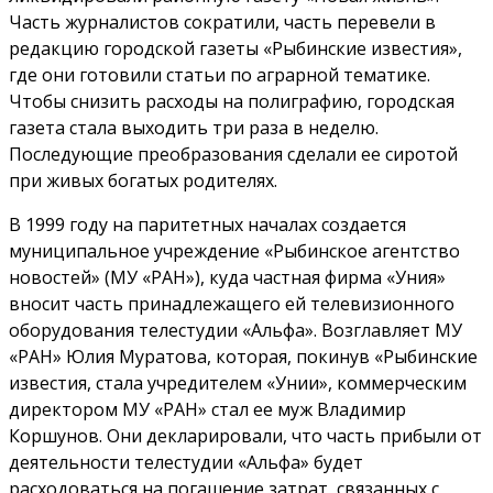
Часть журналистов сократили, часть перевели в
редакцию городской газеты «Рыбинские известия»,
где они готовили статьи по аграрной тематике.
Чтобы снизить расходы на полиграфию, городская
газета стала выходить три раза в неделю.
Последующие преобразования сделали ее сиротой
при живых богатых родителях.
В 1999 году на паритетных началах создается
муниципальное учреждение «Рыбинское агентство
новостей» (МУ «РАН»), куда частная фирма «Уния»
вносит часть принадлежащего ей телевизионного
оборудования телестудии «Альфа». Возглавляет МУ
«РАН» Юлия Муратова, которая, покинув «Рыбинские
известия, стала учредителем «Унии», коммерческим
директором МУ «РАН» стал ее муж Владимир
Коршунов. Они декларировали, что часть прибыли от
деятельности телестудии «Альфа» будет
расходоваться на погашение затрат, связанных с