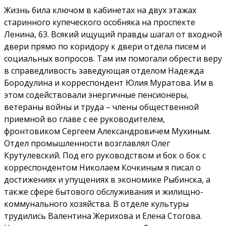
Жизнь била ключом в кабинетах на двух этажах
старинного купеческого особняка на проспекте
Ленина, 63. Всякий ищущий правды шагал от входной
двери прямо по коридору к двери отдела писем и
социальных вопросов. Там им помогали обрести веру
в справедливость заведующая отделом Надежда
Бородулина и корреспондент Юлия Муратова. Им в
этом содействовали энергичные пенсионеры,
ветераны войны и труда – члены общественной
приемной во главе с ее руководителем,
фронтовиком Сергеем Александровичем Мухиным.
Отдел промышленности возглавлял Олег
Крутулевский. Под его руководством и бок о бок с
корреспондентом Николаем Кочкиным я писал о
достижениях и упущениях в экономике Рыбинска, а
также сфере бытового обслуживания и жилищно-
коммунального хозяйства. В отделе культуры
трудились Валентина Жерихова и Елена Стогова.