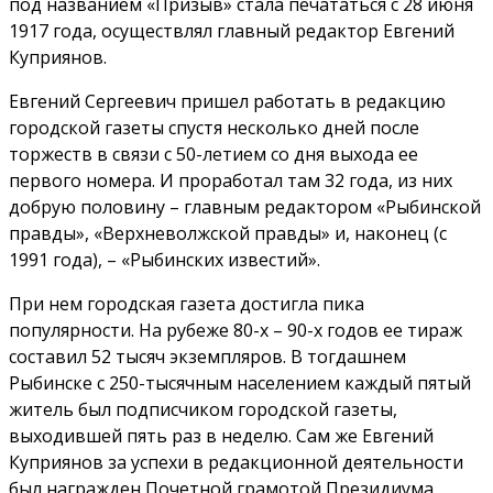
под названием «Призыв» стала печататься с 28 июня
1917 года, осуществлял главный редактор Евгений
Куприянов.
Евгений Сергеевич пришел работать в редакцию
городской газеты спустя несколько дней после
торжеств в связи с 50-летием со дня выхода ее
первого номера. И проработал там 32 года, из них
добрую половину – главным редактором «Рыбинской
правды», «Верхневолжской правды» и, наконец (с
1991 года), – «Рыбинских известий».
При нем городская газета достигла пика
популярности. На рубеже 80-х – 90-х годов ее тираж
составил 52 тысяч экземпляров. В тогдашнем
Рыбинске с 250-тысячным населением каждый пятый
житель был подписчиком городской газеты,
выходившей пять раз в неделю. Сам же Евгений
Куприянов за успехи в редакционной деятельности
был награжден Почетной грамотой Президиума