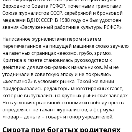
Верховного Совета РСФСР, почетными грамотами
Союза журналистов СССР, серебряной и бронзовой
медалями ВДНХ СССР. В 1988 году он был удостоен
звания «Заслуженный работнике культуры РСФСР».
Написанное журналистами пером и затем
перепечатанное на пишущей машинке слово звучало
на газетных страницах «весомо, грубо, зримо».
Критика в газете становилась руководством к
действию для всяких-разных начальников. Мы не
угодничали в советскую эпоху и не покрылись
«желтизной» в условиях рынка. Такой же линии
придерживались редакторы многотиражных газет,
которые выпускались на крупных рыбинских заводах.
Но в условиях рыночной экономики свободу прессы
определяют не талант журналистов, а формула
«товар – деньги – товар» и гонор учредителей.
Сирота при богатых родителях