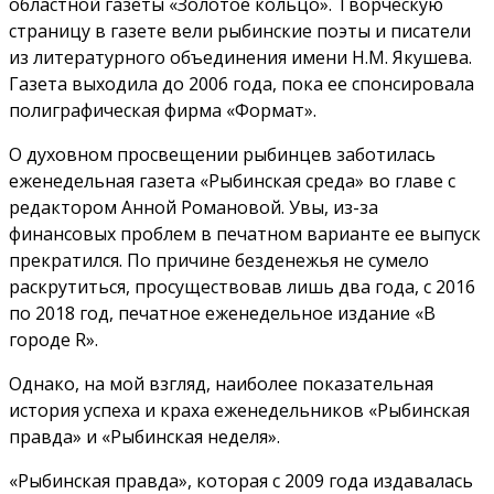
областной газеты «Золотое кольцо». Творческую
страницу в газете вели рыбинские поэты и писатели
из литературного объединения имени Н.М. Якушева.
Газета выходила до 2006 года, пока ее спонсировала
полиграфическая фирма «Формат».
О духовном просвещении рыбинцев заботилась
еженедельная газета «Рыбинская среда» во главе с
редактором Анной Романовой. Увы, из-за
финансовых проблем в печатном варианте ее выпуск
прекратился. По причине безденежья не сумело
раскрутиться, просуществовав лишь два года, с 2016
по 2018 год, печатное еженедельное издание «В
городе R».
Однако, на мой взгляд, наиболее показательная
история успеха и краха еженедельников «Рыбинская
правда» и «Рыбинская неделя».
«Рыбинская правда», которая с 2009 года издавалась