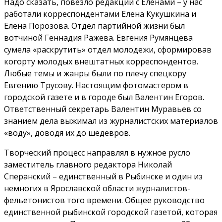
Надо сказать, повезло редакции с Еленами – у нас
работали корреспондентами Елена Кукушкина и
Елена Порозова. Отдел партийной жизни был
вотчиной Геннадия Ражева. Евгения Румянцева
сумела «раскрутить» отдел молодежи, сформировав
когорту молодых внештатных корреспондентов.
Любые темы и жанры были по плечу спецкору
Евгению Трусову. Настоящим фотомастером в
городской газете и в городе был Валентин Егоров.
Ответственный секретарь Валентин Муравьев со
знанием дела выжимал из журналистских материалов
«воду», доводя их до шедевров.
Творческий процесс направлял в нужное русло
заместитель главного редактора Николай
Сперанский – единственный в Рыбинске и один из
немногих в Ярославской области журналистов-
фельетонистов того времени. Общее руководство
единственной рыбинской городской газетой, которая