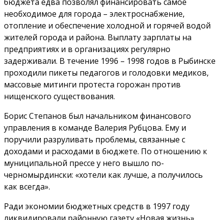
бюджета едва позволял финансировать самое
необходимое для города – электроснабжение,
отопление и обеспечение холодной и горячей водой
жителей города и района. Выплату зарплаты на
предприятиях и в организациях регулярно
задерживали. В течение 1996 – 1998 годов в Рыбинске
проходили пикеты педагогов и голодовки медиков,
массовые митинги протеста горожан против
нищенского существования.
Борис Степанов был начальником финансового
управления в команде Валерия Рубцова. Ему и
поручили разруливать проблемы, связанные с
доходами и расходами в бюджете. По отношению к
муниципальной прессе у него вышло по-
черномырдински: «хотели как лучше, а получилось
как всегда».
Ради экономии бюджетных средств в 1997 году
ликвидировали районную газету «Новая жизнь».