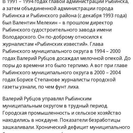
В 1991 – 1994 годах главой администрации Рыбинска,
а затем объединенной администрации города
Рыбинска и Рыбинского района (с декабря 1993 года)
был Валентин Мелехин – в прошлом директор
Рыбинского судостроительного завода имени
Володарского. Он по-доброму относился к
журналистам «Рыбинских известий». Глава
Рыбинского муниципального округа в 1994 – 2000
годах Валерий Рубцов досаждал мелочной опекой. До
поры до времени это было терпимо. А вот при главе
Рыбинского муниципального округа в 2000 – 2004
годах Борисе Степанове журналисты городской
газеты узнали, по чем фунт лиха.
Валерий Рубцов управлял Рыбинским
муниципальным округом в трудный период.
Городская промышленность и сельское хозяйство
находились в нокдауне. Показатели безработицы
зашкаливали. Хронический дефицит муниципального