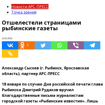
Новости АРС-ПРЕСС
Точка зрения
Отшелестели страницами
рыбинские газеты
22.02.2024
1
Александр Сысоев (г. Рыбинск, Ярославская
область), партнер АРС-ПРЕСС
18 января по случаю Дня российской печати глава
Рыбинска Дмитрий Рудаков вручил
благодарственные письма журналистам
городской газеты «Рыбинские известия». Лишь