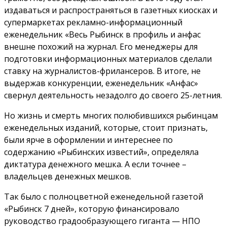
издаваться и распространяться в газетных киосках и
супермаркетах рекламно-информационный
еженедельник «Весь Рыбинск в профиль и анфас
внешне похожий на журнал. Его менеджеры для
подготовки информационных материалов сделали
ставку на журналистов-фрилансеров. В итоге, не
выдержав конкуренции, еженедельник «Анфас»
свернул деятельность незадолго до своего 25-летния.
Но жизнь и смерть многих полюбившихся рыбинцам
еженедельных изданий, которые, стоит признать,
были ярче в оформлении и интереснее по
содержанию «Рыбинских известий», определяла
диктатура денежного мешка. А если точнее –
владельцев денежных мешков.
Так было с полноцветной еженедельной газетой
«Рыбинск 7 дней», которую финансировало
руководство градообразующего гиганта — НПО