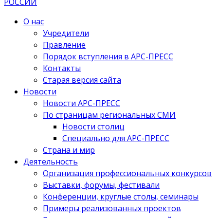
О нас
Учредители
Правление
Порядок вступления в АРС-ПРЕСС
Контакты
Старая версия сайта
Новости
Новости АРС-ПРЕСС
По страницам региональных СМИ
Новости столиц
Специально для АРС-ПРЕСС
Страна и мир
Деятельность
Организация профессиональных конкурсов
Выставки, форумы, фестивали
Конференции, круглые столы, семинары
Примеры реализованных проектов