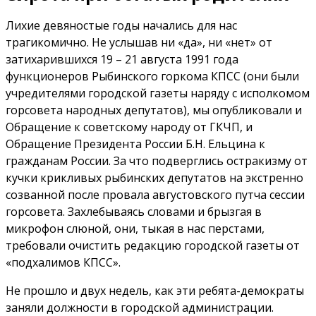
Лихие девяностые годы начались для нас
трагикомично. Не услышав ни «да», ни «нет» от
затихарившихся 19 – 21 августа 1991 года
функционеров Рыбинского горкома КПСС (они были
учредителями городской газеты наряду с исполкомом
горсовета народных депутатов), мы опубликовали и
Обращение к советскому народу от ГКЧП, и
Обращение Президента России Б.Н. Ельцина к
гражданам России. За что подверглись остракизму от
кучки крикливых рыбинских депутатов на экстренно
созванной после провала августовского путча сессии
горсовета. Захлебываясь словами и брызгая в
микрофон слюной, они, тыкая в нас перстами,
требовали очистить редакцию городской газеты от
«подхалимов КПСС».
Не прошло и двух недель, как эти ребята-демократы
заняли должности в городской администрации.