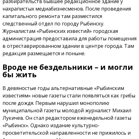
разбирательств бывшее редакционное здание у
нахрапистых медиабизнесменов. После проведения
капитального ремонта там разместился
следственный отдел по городу Рыбинску.
Журналистам «Рыбинских известий» городская
администрация предоставила для работы помещения
в отреставрированном здании в центре города. Там
редакция размещается и поныне.
Вроде не бездельники – и могли
бы жить
В девяностые годы альтернативные «Рыбинским
известиям» новые газеты стали появляться как грибы
после дождя. Первым нарушил монополию
муниципальной газеты молодой журналист Михаил
Лукичев. Он стал редактором еженедельной газеты
«Рыбинск». Однако издание культурно-
просветительской направленности не прижилось и