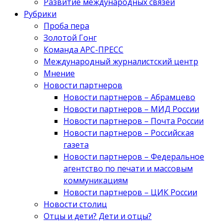
Развитие международных связей
Рубрики
Проба пера
Золотой Гонг
Команда АРС-ПРЕСС
Международный журналистский центр
Мнение
Новости партнеров
Новости партнеров – Абрамцево
Новости партнеров – МИД России
Новости партнеров – Почта России
Новости партнеров – Российская
газета
Новости партнеров – Федеральное
агентство по печати и массовым
коммуникациям
Новости партнеров – ЦИК России
Новости столиц
Отцы и дети? Дети и отцы?