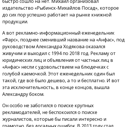
быстро сошло на нет. Михаил организовал
издательство «Рыбинск-Михайлов Посад», которое
до сих пор успешно работает на рынке книжной
продукции.
А вот рекламно-информационный еженедельник
«Фарс», позднее сменивший название на «Анфас», под
руководством Александра Ходякова оказался
живучим и выходил с 1994 по 2018 год. Рекламу от
юридических лиц и объявления от частных лиц в
«Анфас» несли с удовольствием на блюдечках с
голубой каемочкой. Этот еженедельник один был
такой, где всё было дешево, а то и бесплатно. И вот
эта исключительность, в конце концов, вышла
Александру боком.
Он особо не заботился о поиске крупных
рекламодателей, не беспокоился о поиске
журналистов, которые бы писали интересно и
грамотно, без досадных ошибок. В 2013 году стал