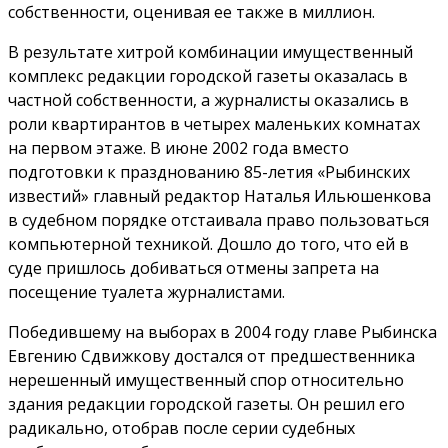
собственности, оценивая ее также в миллион.
В результате хитрой комбинации имущественный
комплекс редакции городской газеты оказалась в
частной собственности, а журналисты оказались в
роли квартирантов в четырех маленьких комнатах
на первом этаже. В июне 2002 года вместо
подготовки к празднованию 85-летия «Рыбинских
известий» главный редактор Наталья Ильюшенкова
в судебном порядке отстаивала право пользоваться
компьютерной техникой. Дошло до того, что ей в
суде пришлось добиваться отмены запрета на
посещение туалета журналистами.
Победившему на выборах в 2004 году главе Рыбинска
Евгению Сдвижкову достался от предшественника
нерешенный имущественный спор относительно
здания редакции городской газеты. Он решил его
радикально, отобрав после серии судебных