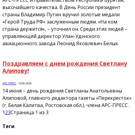
высочайшего качества. В День России президент
страны Владимир Путин вручил золотые медали
«Герой Труда РФ» заслуженным людям. «На ком
страна держится», – уточнил он. Среди этих людей –
управляющий директор Улан-Удэнского
авиационного завода Леонид Яковлевич Белых.
Поздравляем с днем рождения Светлану
Алипову!
АРС-ПРЕСС
-
14.06.2020
14 июня – день рождения Светланы Анатольевны
Алиповой, главного редактора газеты «Перекресток»
(г. Белая Калитва, Ростовская обл.), члена АРС-ПРЕСС.
1
2
3
Страница 1 из 3
Теги