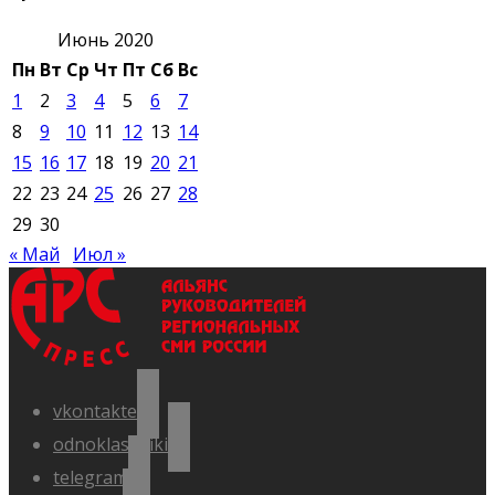
Июнь 2020
Пн
Вт
Ср
Чт
Пт
Сб
Вс
1
2
3
4
5
6
7
8
9
10
11
12
13
14
15
16
17
18
19
20
21
22
23
24
25
26
27
28
29
30
« Май
Июл »
vkontakte
odnoklassniki
telegram