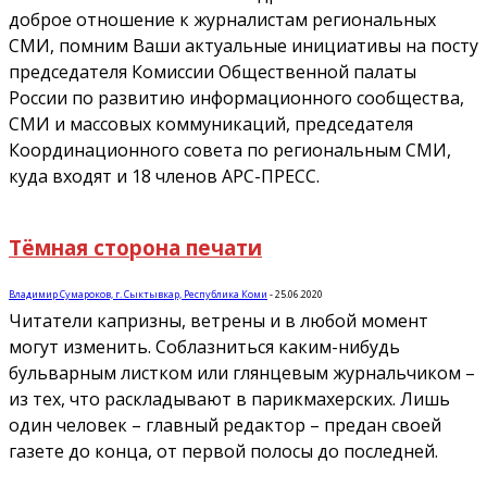
доброе отношение к журналистам региональных
СМИ, помним Ваши актуальные инициативы на посту
председателя Комиссии Общественной палаты
России по развитию информационного сообщества,
СМИ и массовых коммуникаций, председателя
Координационного совета по региональным СМИ,
куда входят и 18 членов АРС-ПРЕСС.
Тёмная сторона печати
Владимир Сумароков, г. Сыктывкар, Республика Коми
-
25.06.2020
Читатели капризны, ветрены и в любой момент
могут изменить. Соблазниться каким-нибудь
бульварным листком или глянцевым журнальчиком –
из тех, что раскладывают в парикмахерских. Лишь
один человек – главный редактор – предан своей
газете до конца, от первой полосы до последней.