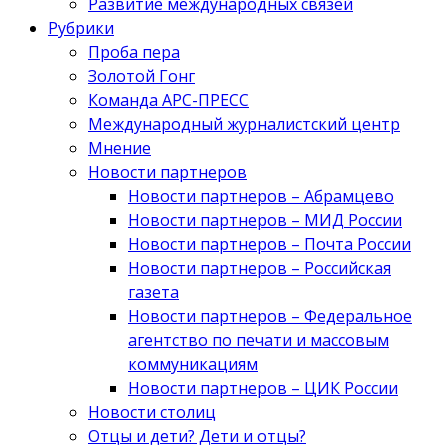
Развитие международных связей
Рубрики
Проба пера
Золотой Гонг
Команда АРС-ПРЕСС
Международный журналистский центр
Мнение
Новости партнеров
Новости партнеров – Абрамцево
Новости партнеров – МИД России
Новости партнеров – Почта России
Новости партнеров – Российская
газета
Новости партнеров – Федеральное
агентство по печати и массовым
коммуникациям
Новости партнеров – ЦИК России
Новости столиц
Отцы и дети? Дети и отцы?