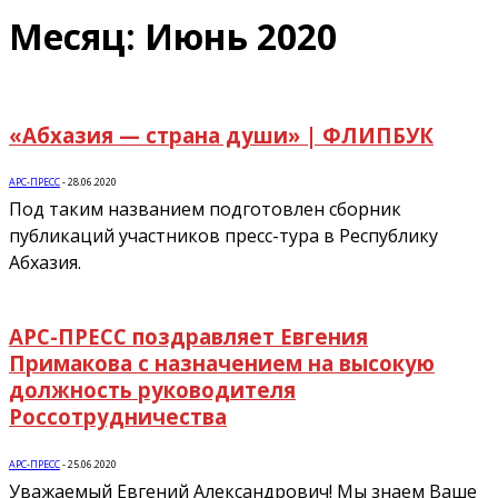
Месяц: Июнь 2020
«Абхазия — страна души» | ФЛИПБУК
АРС-ПРЕСС
-
28.06.2020
Под таким названием подготовлен сборник
публикаций участников пресс-тура в Республику
Абхазия.
АРС-ПРЕСС поздравляет Евгения
Примакова с назначением на высокую
должность руководителя
Россотрудничества
АРС-ПРЕСС
-
25.06.2020
Уважаемый Евгений Александрович! Мы знаем Ваше