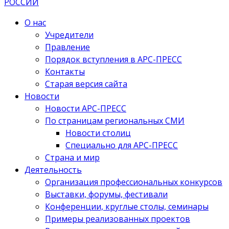
О нас
Учредители
Правление
Порядок вступления в АРС-ПРЕСС
Контакты
Старая версия сайта
Новости
Новости АРС-ПРЕСС
По страницам региональных СМИ
Новости столиц
Специально для АРС-ПРЕСС
Страна и мир
Деятельность
Организация профессиональных конкурсов
Выставки, форумы, фестивали
Конференции, круглые столы, семинары
Примеры реализованных проектов