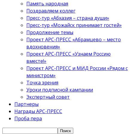
Память народная
Поздравляем коллег
Пресс-тур «Абхазия – страна души»
Пресс-тур «Можайск принимает гостей»
Продолжение темы
Проект АРС-ПРЕСС «Абрамцево – место
вдохновения»
Проект АРС-ПРЕСС «Узнаем Россию
вместе!»
Проект АРС-ПРЕСС и МИД России «Рядом с
министром»
Точка зрения
Уроки подписной кампании
Экспертный совет
Партнеры
Награды АРС-ПРЕСС
Проба пера