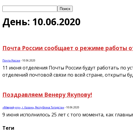
День: 10.06.2020
Почта России сообщает о режиме работы о
Почта России
-
10.06.2020
11 июня отделения Почты России будут работать по у
отделений почтовой связи по всей стране, открыты бу
Поздравляем Венеру Якупову!
«Мәгариф-уку», г. Казань, Республика Татарстан
-
10.06.2020
9 июня исполнилось 25 лет с того момента, как главн
Теги