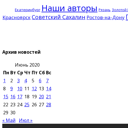
Наши авторы
Екатеринбург
Рязань
Золотой 
Советский Сахалин
Красноярск
Ростов-на-Дону
Архив новостей
Июнь 2020
Пн
Вт
Ср
Чт
Пт
Сб
Вс
1
2
3
4
5
6
7
8
9
10
11
12
13
14
15
16
17
18
19
20
21
22
23
24
25
26
27
28
29
30
« Май
Июл »