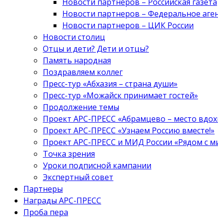
Новости партнеров – Российская газета
Новости партнеров – Федеральное аге
Новости партнеров – ЦИК России
Новости столиц
Отцы и дети? Дети и отцы?
Память народная
Поздравляем коллег
Пресс-тур «Абхазия – страна души»
Пресс-тур «Можайск принимает гостей»
Продолжение темы
Проект АРС-ПРЕСС «Абрамцево – место вдо
Проект АРС-ПРЕСС «Узнаем Россию вместе!»
Проект АРС-ПРЕСС и МИД России «Рядом с м
Точка зрения
Уроки подписной кампании
Экспертный совет
Партнеры
Награды АРС-ПРЕСС
Проба пера