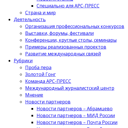
Специально для АРС-ПРЕСС
Страна и мир
Деятельность
Организация профессиональных конкурсов
Выставки, форумы, фестивали
Конференции, круглые столы, семинары
Примеры реализованных проектов
Развитие международных связей
Рубрики
Проба пера
Золотой Гонг
Команда АРС-ПРЕСС
Международный журналистский центр
Мнение
Новости партнеров
Новости партнеров – Абрамцево
Новости партнеров – МИД России
Новости партнеров – Почта России