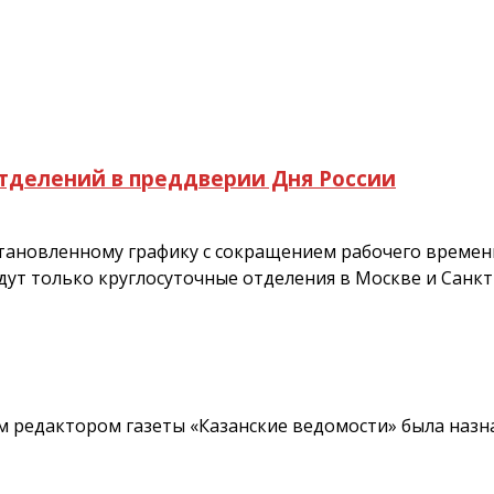
тделений в преддверии Дня России
становленному графику с сокращением рабочего времени
дут только круглосуточные отделения в Москве и Санкт
ым редактором газеты «Казанские ведомости» была назн