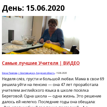
День: 15.06.2020
Самые лучшие Учителя | ВИДЕО
Елена Павлова, г. Благовещенск, Амурская область
-
15.06.2020
Неделя слёз, грусти и большой любви. Мама в свои 69
решила уйти на пенсию — она 47 лет проработала
учителем английского языка в школе посёлка
Береговой. Одна школа — одна жизнь. Это решение
далось ей нелегко. Последние годы она обещала: