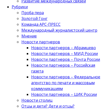
Развитие международных связей
Рубрики
Проба пера
Золотой Гонг
Команда АРС-ПРЕСС
Международный журналистский центр
Мнение
Новости партнеров
Новости партнеров – Абрамцево
Новости партнеров – МИД России
Новости партнеров – Почта России
Новости партнеров – Российская
газета
Новости партнеров – Федеральное
агентство по печати и массовым
коммуникациям
Новости партнеров – ЦИК России
Новости столиц
Отцы и дети? Дети и отцы?