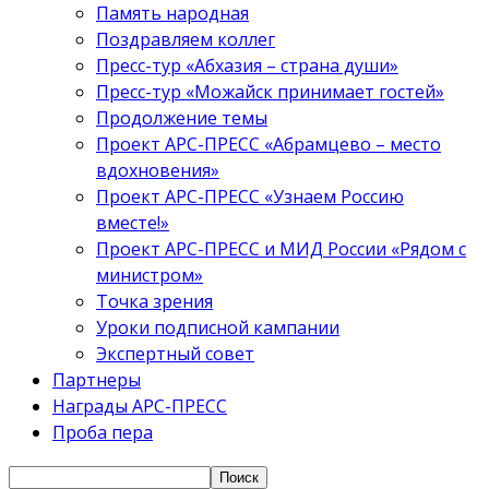
Память народная
Поздравляем коллег
Пресс-тур «Абхазия – страна души»
Пресс-тур «Можайск принимает гостей»
Продолжение темы
Проект АРС-ПРЕСС «Абрамцево – место
вдохновения»
Проект АРС-ПРЕСС «Узнаем Россию
вместе!»
Проект АРС-ПРЕСС и МИД России «Рядом с
министром»
Точка зрения
Уроки подписной кампании
Экспертный совет
Партнеры
Награды АРС-ПРЕСС
Проба пера