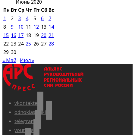
Июнь 2020
Пн
Вт
Ср
Чт
Пт
Сб
Вс
1
2
3
4
5
6
7
8
9
10
11
12
13
14
15
16
17
18
19
20
21
22
23
24
25
26
27
28
29
30
« Май
Июл »
vkontakte
odnoklassniki
telegram
youtube