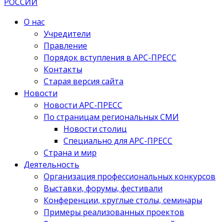
О нас
Учредители
Правление
Порядок вступления в АРС-ПРЕСС
Контакты
Старая версия сайта
Новости
Новости АРС-ПРЕСС
По страницам региональных СМИ
Новости столиц
Специально для АРС-ПРЕСС
Страна и мир
Деятельность
Организация профессиональных конкурсов
Выставки, форумы, фестивали
Конференции, круглые столы, семинары
Примеры реализованных проектов