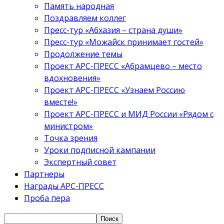
Память народная
Поздравляем коллег
Пресс-тур «Абхазия – страна души»
Пресс-тур «Можайск принимает гостей»
Продолжение темы
Проект АРС-ПРЕСС «Абрамцево – место
вдохновения»
Проект АРС-ПРЕСС «Узнаем Россию
вместе!»
Проект АРС-ПРЕСС и МИД России «Рядом с
министром»
Точка зрения
Уроки подписной кампании
Экспертный совет
Партнеры
Награды АРС-ПРЕСС
Проба пера