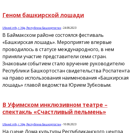
Геном башкирской лошади
Ufaved.info, г. Уфа, Республика Башкортостан
-
24.08.2023
В Баймакском районе состоялся фестиваль
«Башкирская лошадь». Мероприятие впервые
проводилось в статусе международного, в нем
приняли участие представители семи стран.
Знаковым событием стало вручение руководителю
Республики Башкортостан свидетельства Роспатента
на право использования наименования «Башкирская
лошадь» главой ведомства Юрием Зубковым.
В Уфимском инклюзивном театре –
спектакль «Счастливый пельмень»
Ufaved.info, г. Уфа, Республика Башкортостан
-
10.08.2023
На сцене Дома культуры Республиканского центра