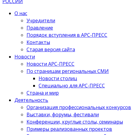
О нас
Учредители
Правление
Порядок вступления в АРС-ПРЕСС
Контакты
Старая версия сайта
Новости
Новости АРС-ПРЕСС
По страницам региональных СМИ
Новости столиц
Специально для АРС-ПРЕСС
Страна и мир
Деятельность
Организация профессиональных конкурсов
Выставки, форумы, фестивали
Конференции, круглые столы, семинары
Примеры реализованных проектов