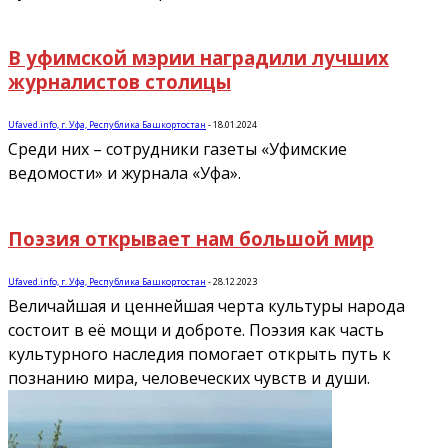
В уфимской мэрии наградили лучших
журналистов столицы
Ufaved.info, г. Уфа, Республика Башкортостан
-
18.01.2024
Среди них – сотрудники газеты «Уфимские
ведомости» и журнала «Уфа».
Поэзия открывает нам большой мир
Ufaved.info, г. Уфа, Республика Башкортостан
-
28.12.2023
Величайшая и ценнейшая черта культуры народа
состоит в её мощи и доброте. Поэзия как часть
культурного наследия помогает открыть путь к
познанию мира, человеческих чувств и души.