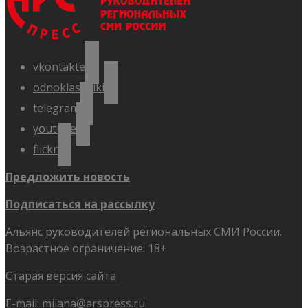
vkontakte
odnoklassniki
telegram
youtube
flickr
Предложить новость
Подписаться на рассылку
Альянс руководителей региональных СМИ России.
Возрастное ограничение: 18+
Старая версия сайта
E-mail:
milana@arspress.ru