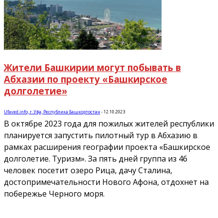
Жители Башкирии могут побывать в
Абхазии по проекту «Башкирское
долголетие»
Ufaved.info, г. Уфа, Республика Башкортостан
-
12.10.2023
В октябре 2023 года для пожилых жителей республики
планируется запустить пилотный тур в Абхазию в
рамках расширения географии проекта «Башкирское
долголетие. Туризм». За пять дней группа из 46
человек посетит озеро Рица, дачу Сталина,
достопримечательности Нового Афона, отдохнет на
побережье Черного моря.