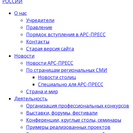
О нас
Учредители
Правление
Порядок вступления в АРС-ПРЕСС
Контакты
Старая версия сайта
Новости
Новости АРС-ПРЕСС
По страницам региональных СМИ
Новости столиц
Специально для АРС-ПРЕСС
Страна и мир
Деятельность
Организация профессиональных конкурсов
Выставки, форумы, фестивали
Конференции, круглые столы, семинары
Примеры реализованных проектов