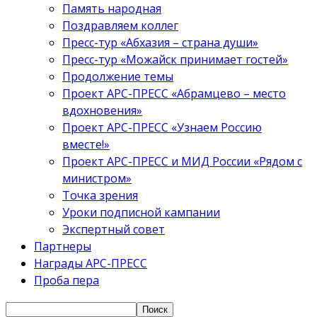
Память народная
Поздравляем коллег
Пресс-тур «Абхазия – страна души»
Пресс-тур «Можайск принимает гостей»
Продолжение темы
Проект АРС-ПРЕСС «Абрамцево – место
вдохновения»
Проект АРС-ПРЕСС «Узнаем Россию
вместе!»
Проект АРС-ПРЕСС и МИД России «Рядом с
министром»
Точка зрения
Уроки подписной кампании
Экспертный совет
Партнеры
Награды АРС-ПРЕСС
Проба пера