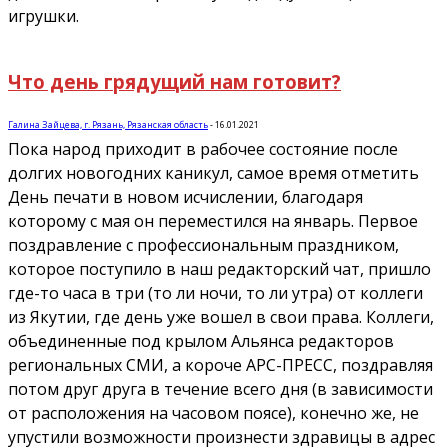
игрушки.
Что день грядущий нам готовит?
Галина Зайцева, г. Рязань, Рязанская область
-
16.01.2021
Пока народ приходит в рабочее состояние после
долгих новогодних каникул, самое время отметить
День печати в новом исчислении, благодаря
которому с мая он переместился на январь. Первое
поздравление с профессиональным праздником,
которое поступило в наш редакторский чат, пришло
где-то часа в три (то ли ночи, то ли утра) от коллеги
из Якутии, где день уже вошел в свои права. Коллеги,
объединенные под крылом Альянса редакторов
региональных СМИ, а короче АРС-ПРЕСС, поздравляя
потом друг друга в течение всего дня (в зависимости
от расположения на часовом поясе), конечно же, не
упустили возможности произнести здравицы в адрес