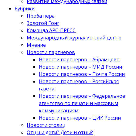
Развитие международных связей
Рубрики
Проба пера
Золотой Гонг
Команда АРС-ПРЕСС
Международный журналистский центр
Мнение
Новости партнеров
Новости партнеров – Абрамцево
Новости партнеров – МИД России
Новости партнеров – Почта России
Новости партнеров – Российская
газета
Новости партнеров – Федеральное
агентство по печати и массовым
коммуникациям
Новости партнеров – ЦИК России
Новости столиц
Отцы и дети? Дети и отцы?