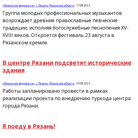
«Рязанские ведомости», г. Рязань, Рязанская область
-
17.08.2023
Группа молодых профессиональных музыкантов
возрождает древние православные певческие
традиции, исполняя богослужебные песнопения XV-
XVIII веков. Откроется фестиваль 23 августа в
Рязанском кремле.
В центре Рязани подсветят исторические
здания
«Рязанские ведомости», г. Рязань, Рязанская область
-
03.08.2023
Работы запланировано провести в рамках
реализации проекта по внедрению туркода центра
города Рязани.
Я поеду в Рязань!