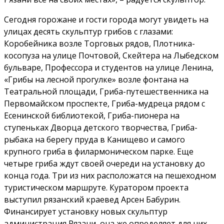
Сегодня горожане и гости города могут увидеть на
улицах десять скульптур грибов с глазами:
Коробейника возле Торговых рядов, Плотника-
косопуза на улице Почтовой, Скейтера на Лыбедском
бульваре, Профессора и студентов на улице Ленина,
«Грибы на лесной прогулке» возле фонтана на
Театральной площади, Гриба-путешественника на
Первомайском проспекте, Гриба-мудреца рядом с
Есенинской библиотекой, Гриба-пионера на
ступеньках Дворца детского творчества, Гриба-
рыбака на берегу пруда в Канищево и самого
крупного гриба в филармоническом парке. Еще
четыре гриба ждут своей очереди на установку до
конца года. Три из них расположатся на пешеходном
туристическом маршруте. Куратором проекта
выступил рязанский краевед Арсен Бабурин.
Финансирует установку новых скульптур
администрация Рязани, она же определяет для них