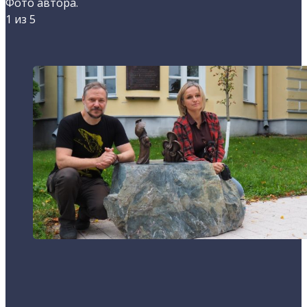
Фото автора.
1
из 5