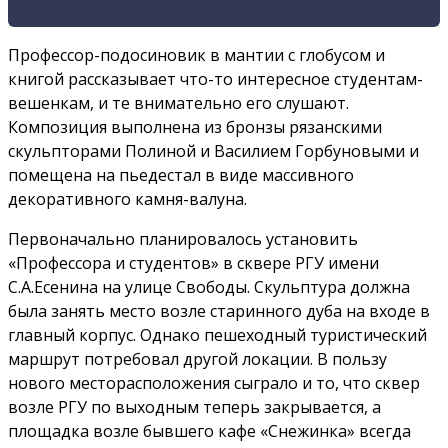
Профессор-подосиновик в мантии с глобусом и
книгой рассказывает что-то интересное студентам-
вешенкам, и те внимательно его слушают.
Композиция выполнена из бронзы рязанскими
скульпторами Полиной и Василием Горбуновыми и
помещена на пьедестал в виде массивного
декоративного камня-валуна.
Первоначально планировалось установить
«Профессора и студентов» в сквере РГУ имени
С.А.Есенина на улице Свободы. Скульптура должна
была занять место возле старинного дуба на входе в
главный корпус. Однако пешеходный туристический
маршрут потребовал другой локации. В пользу
нового месторасположения сыграло и то, что сквер
возле РГУ по выходным теперь закрывается, а
площадка возле бывшего кафе «Снежинка» всегда