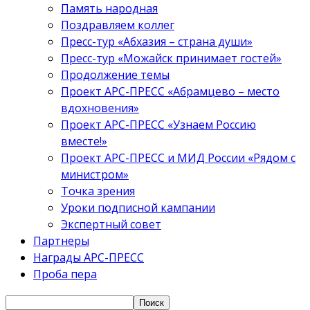
Память народная
Поздравляем коллег
Пресс-тур «Абхазия – страна души»
Пресс-тур «Можайск принимает гостей»
Продолжение темы
Проект АРС-ПРЕСС «Абрамцево – место
вдохновения»
Проект АРС-ПРЕСС «Узнаем Россию
вместе!»
Проект АРС-ПРЕСС и МИД России «Рядом с
министром»
Точка зрения
Уроки подписной кампании
Экспертный совет
Партнеры
Награды АРС-ПРЕСС
Проба пера