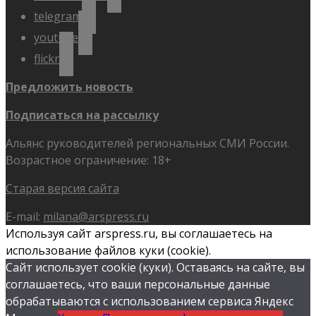
telegram
youtube
flickr
Предложить новость
Подписаться на рассылку
Альянс руководителей региональных СМИ России.
Возрастное ограничение: 18+
Старая версия сайта
E-mail:
milana@arspress.ru
Используя сайт arspress.ru, вы соглашаетесь на
использование файлов куки (cookie).
Сайт использует cookie (куки). Оставаясь на сайте, вы
соглашаетесь, что ваши персональные данные
обрабатываются с использованием сервиса Яндекс