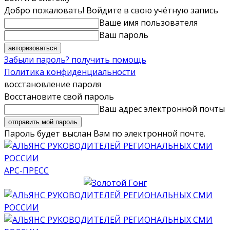
Добро пожаловать! Войдите в свою учётную запись
Ваше имя пользователя
Ваш пароль
Забыли пароль? получить помощь
Политика конфиденциальности
восстановление пароля
Восстановите свой пароль
Ваш адрес электронной почты
Пароль будет выслан Вам по электронной почте.
АРС-ПРЕСС