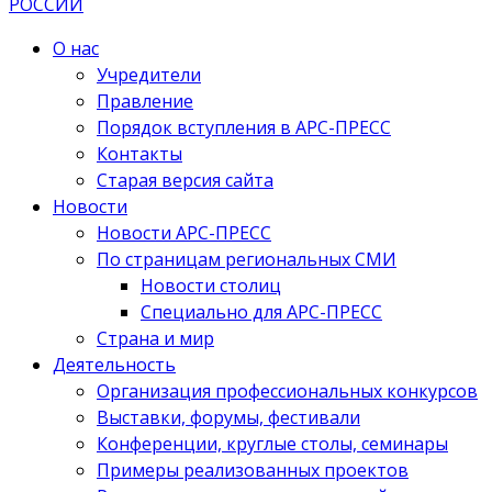
О нас
Учредители
Правление
Порядок вступления в АРС-ПРЕСС
Контакты
Старая версия сайта
Новости
Новости АРС-ПРЕСС
По страницам региональных СМИ
Новости столиц
Специально для АРС-ПРЕСС
Страна и мир
Деятельность
Организация профессиональных конкурсов
Выставки, форумы, фестивали
Конференции, круглые столы, семинары
Примеры реализованных проектов