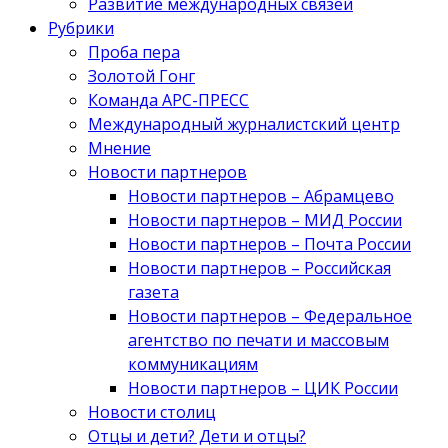
Развитие международных связей
Рубрики
Проба пера
Золотой Гонг
Команда АРС-ПРЕСС
Международный журналистский центр
Мнение
Новости партнеров
Новости партнеров – Абрамцево
Новости партнеров – МИД России
Новости партнеров – Почта России
Новости партнеров – Российская
газета
Новости партнеров – Федеральное
агентство по печати и массовым
коммуникациям
Новости партнеров – ЦИК России
Новости столиц
Отцы и дети? Дети и отцы?