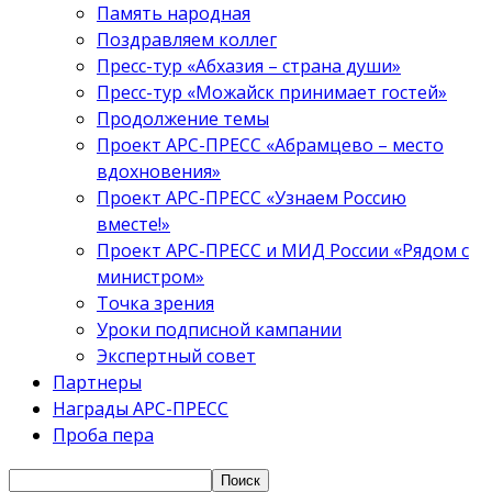
Память народная
Поздравляем коллег
Пресс-тур «Абхазия – страна души»
Пресс-тур «Можайск принимает гостей»
Продолжение темы
Проект АРС-ПРЕСС «Абрамцево – место
вдохновения»
Проект АРС-ПРЕСС «Узнаем Россию
вместе!»
Проект АРС-ПРЕСС и МИД России «Рядом с
министром»
Точка зрения
Уроки подписной кампании
Экспертный совет
Партнеры
Награды АРС-ПРЕСС
Проба пера