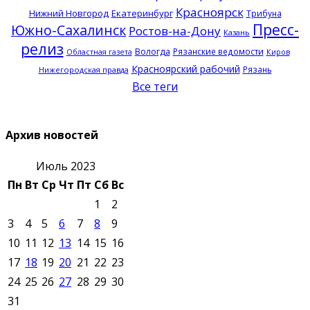
Красноярск
Нижний Новгород
Екатеринбург
Трибуна
Пресс-
Южно-Сахалинск
Ростов-на-Дону
Казань
релиз
Вологда
Рязанские ведомости
Областная газета
Киров
Красноярский рабочий
Рязань
Нижегородская правда
Все теги
Архив новостей
Июль 2023
Пн
Вт
Ср
Чт
Пт
Сб
Вс
1
2
3
4
5
6
7
8
9
10
11
12
13
14
15
16
17
18
19
20
21
22
23
24
25
26
27
28
29
30
31