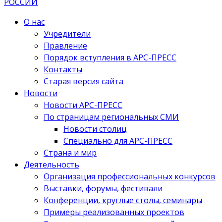
О нас
Учредители
Правление
Порядок вступления в АРС-ПРЕСС
Контакты
Старая версия сайта
Новости
Новости АРС-ПРЕСС
По страницам региональных СМИ
Новости столиц
Специально для АРС-ПРЕСС
Страна и мир
Деятельность
Организация профессиональных конкурсов
Выставки, форумы, фестивали
Конференции, круглые столы, семинары
Примеры реализованных проектов