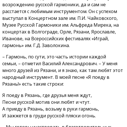
возрождению русской гармоники, да и сам не
расстается с любимым инструментом. Он с успехом
выступал в Концертном зале им. П.И. Чайковского,
Музее Русской Гармоники им. Альфреда Мирека, на
концертах в Волгограде, Орле, Рязани, Ярославле,
Иванове, на Всероссийских фестивалях «Играй,
гармонь» им. Г.Д. Заволокина.
– Гармонь, по сути, это часть истории каждой
семьи, – отметил Василий Александрович. – У меня
много друзей из Рязани, и я знаю, как там любят этот
народный инструмент. В моей песне «Я поеду в
Рязань!» есть такие строки:
Я поеду в Рязань, где друзья меня ждут,
Песни русской мотив они любят и чтут.
А приеду в Рязань, возьму в руки гармонь,
И зажжется в груди русской пляски огонь.
– Мы готовы участвовать в благотворительных