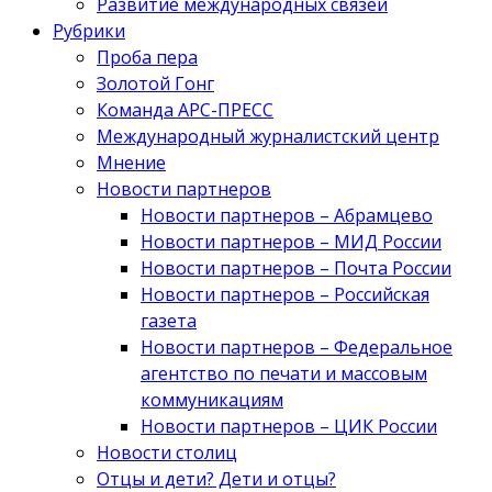
Развитие международных связей
Рубрики
Проба пера
Золотой Гонг
Команда АРС-ПРЕСС
Международный журналистский центр
Мнение
Новости партнеров
Новости партнеров – Абрамцево
Новости партнеров – МИД России
Новости партнеров – Почта России
Новости партнеров – Российская
газета
Новости партнеров – Федеральное
агентство по печати и массовым
коммуникациям
Новости партнеров – ЦИК России
Новости столиц
Отцы и дети? Дети и отцы?