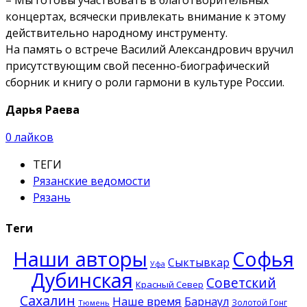
концертах, всячески привлекать внимание к этому
действительно народному инструменту.
На память о встрече Василий Александрович вручил
присутствующим свой песенно-биографический
сборник и книгу о роли гармони в культуре России.
Дарья Раева
0
лайков
ТЕГИ
Рязанские ведомости
Рязань
Теги
Наши авторы
Софья
Сыктывкар
Уфа
Дубинская
Советский
Красный Север
Сахалин
Наше время
Барнаул
Золотой Гонг
Тюмень