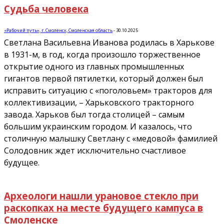
Судьба человека
«Рабочий путь», г. Смоленск, Смоленская область
-
30.10.2025
Светлана Васильевна Иванова родилась в Харькове
в 1931-м, в год, когда произошло торжественное
открытие одного из главных промышленных
гигантов первой пятилетки, который должен был
исправить ситуацию с «поголовьем» тракторов для
коллективизации, – Харьковского тракторного
завода. Харьков был тогда столицей – самым
большим украинским городом. И казалось, что
столичную малышку Светлану с «медовой» фамилией
Солодовник ждет исключительно счастливое
будущее.
Археологи нашли урановое стекло при
раскопках на месте будущего кампуса в
Смоленске