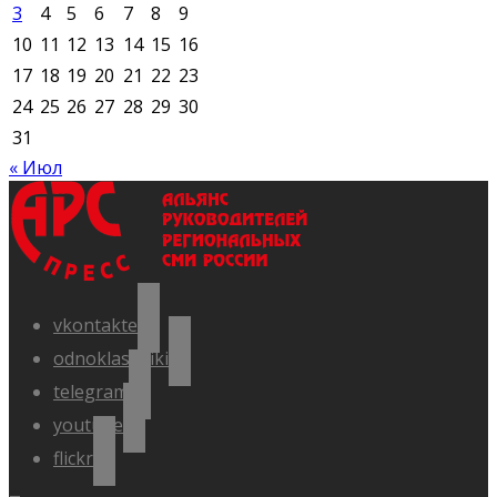
3
4
5
6
7
8
9
10
11
12
13
14
15
16
17
18
19
20
21
22
23
24
25
26
27
28
29
30
31
« Июл
vkontakte
odnoklassniki
telegram
youtube
flickr