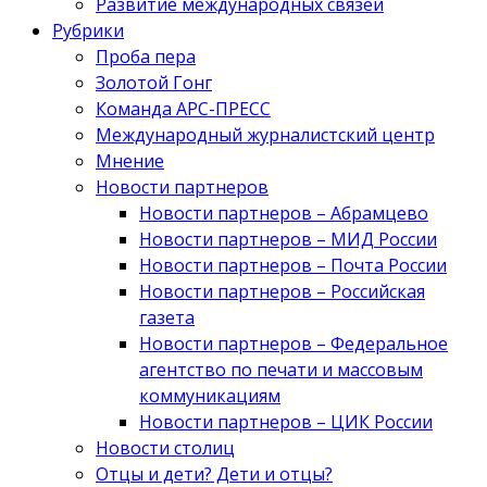
Развитие международных связей
Рубрики
Проба пера
Золотой Гонг
Команда АРС-ПРЕСС
Международный журналистский центр
Мнение
Новости партнеров
Новости партнеров – Абрамцево
Новости партнеров – МИД России
Новости партнеров – Почта России
Новости партнеров – Российская
газета
Новости партнеров – Федеральное
агентство по печати и массовым
коммуникациям
Новости партнеров – ЦИК России
Новости столиц
Отцы и дети? Дети и отцы?