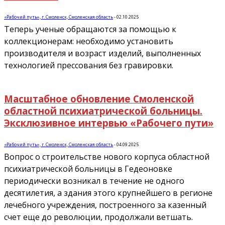
«Рабочий путь», г. Смоленск, Смоленская область
-
02.10.2025
Теперь ученые обращаются за помощью к
коллекционерам: необходимо установить
производителя и возраст изделий, выполненных
технологией прессования без гравировки.
Масштабное обновление Смоленской
областной психиатрической больницы.
Эксклюзивное интервью «Рабочего пути»
«Рабочий путь», г. Смоленск, Смоленская область
-
04.09.2025
Вопрос о строительстве нового корпуса областной
психиатрической больницы в Гедеоновке
периодически возникал в течение не одного
десятилетия, а здания этого крупнейшего в регионе
лечебного учреждения, построенного за казенный
счет еще до революции, продолжали ветшать.