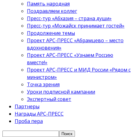
Память народная
Поздравляем коллег
Пресс-тур «Абхазия – страна души»
Пресс-тур «Можайск принимает гостей»
Продолжение темы
Проект АРС-ПРЕСС «Абрамцево – место
вдохновения»
Проект АРС-ПРЕСС «Узнаем Россию
вместе!»
Проект АРС-ПРЕСС и МИД России «Рядом с
министром»
Точка зрения
Уроки подписной кампании
Экспертный совет
Партнеры
Награды АРС-ПРЕСС
Проба пера