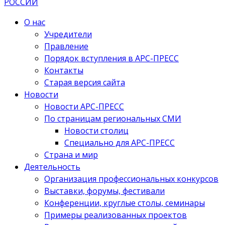
О нас
Учредители
Правление
Порядок вступления в АРС-ПРЕСС
Контакты
Старая версия сайта
Новости
Новости АРС-ПРЕСС
По страницам региональных СМИ
Новости столиц
Специально для АРС-ПРЕСС
Страна и мир
Деятельность
Организация профессиональных конкурсов
Выставки, форумы, фестивали
Конференции, круглые столы, семинары
Примеры реализованных проектов