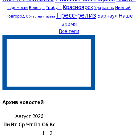
Красноярск
Нижний
ведомости
Вологда
Трибуна
Казань
Уфа
Пресс-релиз
Наше
Барнаул
Новгород
Областная газета
время
Все теги
Архив новостей
Август 2026
Пн
Вт
Ср
Чт
Пт
Сб
Вс
1
2