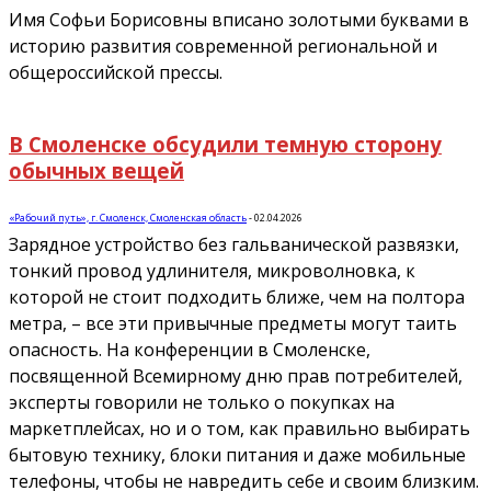
Имя Софьи Борисовны вписано золотыми буквами в
историю развития современной региональной и
общероссийской прессы.
В Смоленске обсудили темную сторону
обычных вещей
«Рабочий путь», г. Смоленск, Смоленская область
-
02.04.2026
Зарядное устройство без гальванической развязки,
тонкий провод удлинителя, микроволновка, к
которой не стоит подходить ближе, чем на полтора
метра, – все эти привычные предметы могут таить
опасность. На конференции в Смоленске,
посвященной Всемирному дню прав потребителей,
эксперты говорили не только о покупках на
маркетплейсах, но и о том, как правильно выбирать
бытовую технику, блоки питания и даже мобильные
телефоны, чтобы не навредить себе и своим близким.