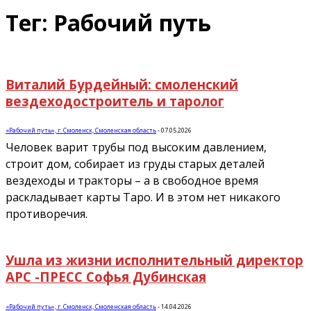
Тег: Рабочий путь
Виталий Бурдейный: смоленский
вездеходостроитель и таролог
«Рабочий путь», г. Смоленск, Смоленская область
-
07.05.2026
Человек варит трубы под высоким давлением,
строит дом, собирает из груды старых деталей
вездеходы и тракторы – а в свободное время
раскладывает карты Таро. И в этом нет никакого
противоречия.
Ушла из жизни исполнительный директор
АРС -ПРЕСС Софья Дубинская
«Рабочий путь», г. Смоленск, Смоленская область
-
14.04.2026