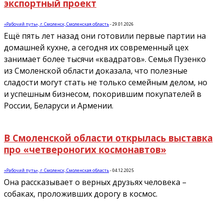
экспортный проект
«Рабочий путь», г. Смоленск, Смоленская область
-
29.01.2026
Ещё пять лет назад они готовили первые партии на
домашней кухне, а сегодня их современный цех
занимает более тысячи «квадратов». Семья Пузенко
из Смоленской области доказала, что полезные
сладости могут стать не только семейным делом, но
и успешным бизнесом, покорившим покупателей в
России, Беларуси и Армении.
В Смоленской области открылась выставка
про «четвероногих космонавтов»
«Рабочий путь», г. Смоленск, Смоленская область
-
04.12.2025
Она рассказывает о верных друзьях человека –
собаках, проложивших дорогу в космос.